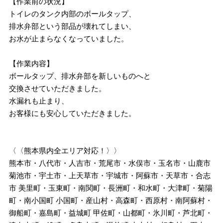
【作業前の状況】
トイレのタンク内部のボールタップ、
排水弁部という部品が壊れてしまい、
お水が止まらなくなっていました。
【作業内容】
ボールタップ、排水弁部を新しいものへと
交換させていただきました。
水漏れも止まり、
お客様にも安心していただきました。
〈〈熊本県内全エリア対応！〉〉
熊本市・八代市・人吉市・荒尾市・水俣市・玉名市・山鹿市
菊池市・宇土市・上天草市・宇城市・阿蘇市・天草市・合志
市 美里町・玉東町・南関町・長洲町・和水町・大津町・菊陽
町・南小国町 小国町・産山村・高森町・西原村・南阿蘇村・
御船町・嘉島町・益城町 甲佐町・山都町・氷川町・芦北町・