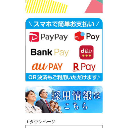
ｉタウンページ