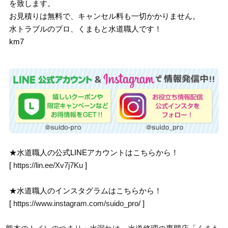
を致します。
お見積りは無料で、キャンセル料も一切かかりません。
水トラブルのプロ、くまもと水道職人です！
km7
★水道職人の公式LINEアカウントはこちらから！
[
https://lin.ee/Xv7j7Ku
]
★水道職人のインスタグラムはこちらから！
[
https://www.instagram.com/suido_pro/
]