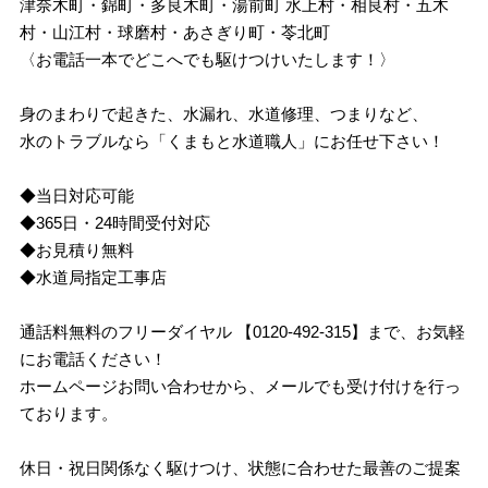
津奈木町・錦町・多良木町・湯前町 水上村・相良村・五木
村・山江村・球磨村・あさぎり町・苓北町
〈お電話一本でどこへでも駆けつけいたします！〉
身のまわりで起きた、水漏れ、水道修理、つまりなど、
水のトラブルなら「くまもと水道職人」にお任せ下さい！
◆当日対応可能
◆365日・24時間受付対応
◆お見積り無料
◆水道局指定工事店
通話料無料のフリーダイヤル 【0120-492-315】まで、お気軽
にお電話ください！
ホームページお問い合わせから、メールでも受け付けを行っ
ております。
休日・祝日関係なく駆けつけ、状態に合わせた最善のご提案