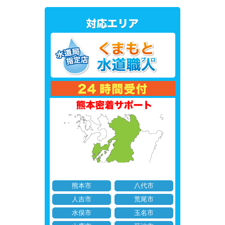
熊本市
八代市
人吉市
荒尾市
水俣市
玉名市