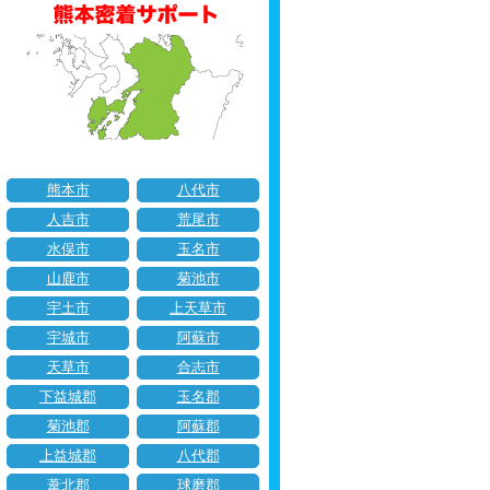
熊本市
八代市
人吉市
荒尾市
水俣市
玉名市
山鹿市
菊池市
宇土市
上天草市
宇城市
阿蘇市
天草市
合志市
下益城郡
玉名郡
菊池郡
阿蘇郡
上益城郡
八代郡
葦北郡
球磨郡