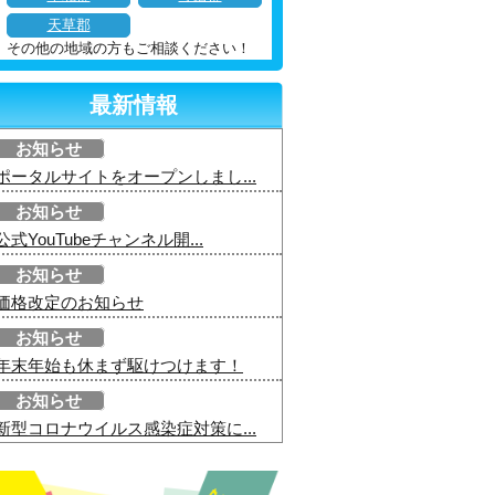
天草郡
その他の地域の方もご相談ください！
最新情報
お知らせ
ポータルサイトをオープンしまし...
お知らせ
公式YouTubeチャンネル開...
お知らせ
価格改定のお知らせ
お知らせ
年末年始も休まず駆けつけます！
お知らせ
新型コロナウイルス感染症対策に...