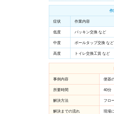
作
症状
作業内容
低度
パッキン交換 など
中度
ボールタップ交換 など
高度
トイレ交換工賃 など
事例内容
便器
所要時間
40分
解決方法
フロ
解決までの流れ
現場