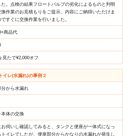
した。点検の結果フロートバルブの劣化によるものと判明
交換作業のお見積もりをご提示。内容にご納得いただけま
のですぐに交換作業を行いました。
00+商品代
0
を見たで¥2,000オフ
トイレ(水漏れ)の事例２
部分から水漏れ
レ本体の交換
にお伺いし確認してみると、タンクと便座が一体式になっ
るトイレでしたが、便座部分からかなりの水漏れが発生し