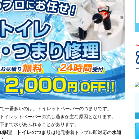
で一番多いのは、トイレットペーパーのつまりです。
トイレットペーパーの流し過ぎが主な原因となります。
下まで水があふれることがあります。
れ修理
トイレのつまり
水道
、
は地元密着トラブル即対応の