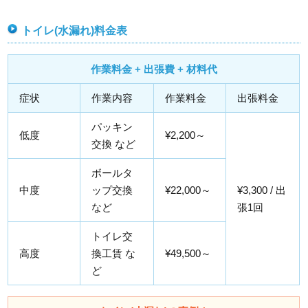
トイレ(水漏れ)料金表
作業料金 + 出張費 + 材料代
症状
作業内容
作業料金
出張料金
パッキン
低度
¥2,200～
交換 など
ボールタ
中度
ップ交換
¥22,000～
¥3,300 / 出
など
張1回
トイレ交
高度
換工賃 な
¥49,500～
ど