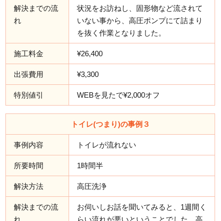
解決までの流
状況をお訪ねし、固形物など流されて
れ
いない事から、高圧ポンプにて詰まり
を抜く作業となりました。
施工料金
¥26,400
出張費用
¥3,300
特別値引
WEBを見たで¥2,000オフ
トイレ(つまり)の事例３
事例内容
トイレが流れない
所要時間
1時間半
解決方法
高圧洗浄
解決までの流
お伺いしお話を聞いてみると、1週間く
れ
らい流れが悪いということでした。高