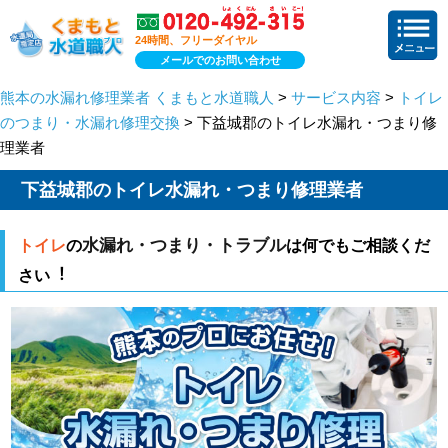
24時間、フリーダイヤル
メールでのお問い合わせ
熊本の水漏れ修理業者 くまもと水道職人
>
サービス内容
>
トイレ
のつまり・水漏れ修理交換
> 下益城郡のトイレ水漏れ・つまり修
理業者
下益城郡のトイレ水漏れ・つまり修理業者
水漏れ・つまり・トラブル
トイレ
の
は何でもご相談くだ
さい︕