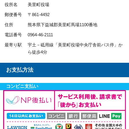
役所名
美里町役場
郵便番号
〒861-4492
住所
熊本県下益城郡美里町馬場1100番地
電話番号
0964-46-2111
最寄り駅
宇土－砥用線「美里町役場中央庁舎前バス停」か
ら徒歩4分
お支払方法
コンビニ支払い