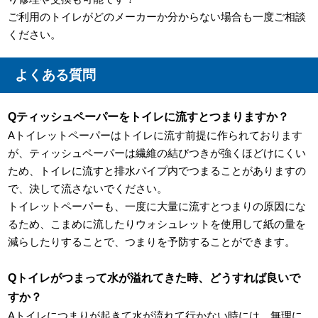
ご利用のトイレがどのメーカーか分からない場合も一度ご相談
ください。
よくある質問
Qティッシュペーパーをトイレに流すとつまりますか？
Aトイレットペーパーはトイレに流す前提に作られております
が、ティッシュペーパーは繊維の結びつきが強くほどけにくい
ため、トイレに流すと排水パイプ内でつまることがありますの
で、決して流さないでください。
トイレットペーパーも、一度に大量に流すとつまりの原因にな
るため、こまめに流したりウォシュレットを使用して紙の量を
減らしたりすることで、つまりを予防することができます。
Qトイレがつまって水が溢れてきた時、どうすれば良いで
すか？
Aトイレにつまりが起きて水が流れて行かない時には、無理に