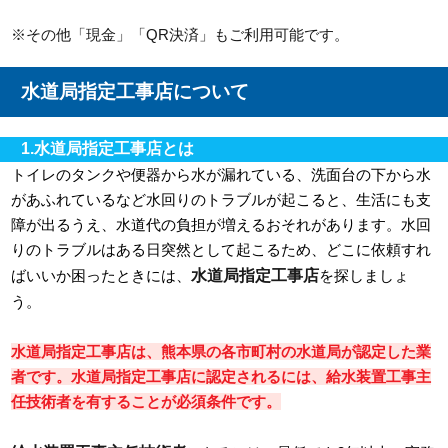
※その他「現金」「QR決済」もご利用可能です。
水道局指定工事店について
1.水道局指定工事店とは
トイレのタンクや便器から水が漏れている、洗面台の下から水
があふれているなど水回りのトラブルが起こると、生活にも支
障が出るうえ、水道代の負担が増えるおそれがあります。水回
りのトラブルはある日突然として起こるため、どこに依頼すれ
水道局指定工事店
ばいいか困ったときには、
を探しましょ
う。
水道局指定工事店は、熊本県の各市町村の水道局が認定した業
者です。水道局指定工事店に認定されるには、給水装置工事主
任技術者を有することが必須条件です。