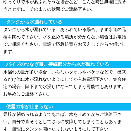
ゆっくりで水があふれそうな場合など、こんな時は無理に流そ
うとせずに、そのままの状態でご連絡下さい。
タンクから水漏れしている
タンクから水が漏れている、あふれている場合、まず水道の元
栓を閉めて下さい。水を止める場所が分からない場合はお電話
でご相談ください。電話で応急処置をお伝えしてからお伺いし
ます。
パイプのつなぎ目、接続部分から水が漏れている
水漏れの量が多い場合、いらないタオルやバケツなどで、出来
るだけ他に水が流れないようにしてからお電話下さい。集合住
宅の場合、階下まで水浸しになってしまう可能性もあります。
お早めにご連絡下さい。
便器の水が止まらない
元栓が閉められるようであれば、水を止めてからご連絡下さ
い。自分で直そうとしてさらに故障してしまうこともありま
す。無理にタンクを開けたりしないようにして下さい。