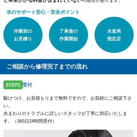
ど本来かかる料金が含まれていない
可能性があります。
水のサポート安心・安全ポイント
作業前の
了承後の
水道局
お見積り
作業開始
指定店
ご相談から修理完了までの流れ
STEP1
受付
駆けつけ、お見積もりまで無料ですので、お気軽にご相談下さ
い。
水まわりのトラブルに詳しいスタッフが丁寧に対応いたしま
す。（365日24時間受付）