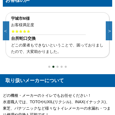
お客様の声
合志市K様
お客様満足度
＜
＞
★★★★★
給湯器水漏れ
直ぐに対応していただき助かりました。また何かあれ
ばお願いいたします。
取り扱いメーカーについて
どの機種・メーカーのトイレでもお任せください！
水道職人では、TOTOやLIXIL(リクシル)、INAX(イナックス)、
東芝、パナソニックなど様々なトイレメーカーの水漏れ・つま
り修理や交換も可能です！