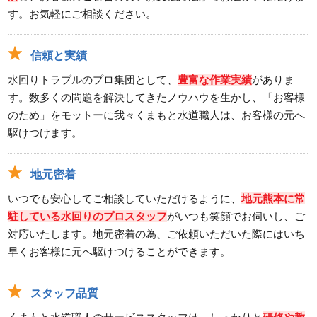
す。お気軽にご相談ください。
信頼と実績
水回りトラブルのプロ集団として、
豊富な作業実績
がありま
す。数多くの問題を解決してきたノウハウを生かし、「お客様
のため」をモットーに我々くまもと水道職人は、お客様の元へ
駆けつけます。
地元密着
いつでも安心してご相談していただけるように、
地元熊本に常
駐している水回りのプロスタッフ
がいつも笑顔でお伺いし、ご
対応いたします。地元密着の為、ご依頼いただいた際にはいち
早くお客様に元へ駆けつけることができます。
スタッフ品質