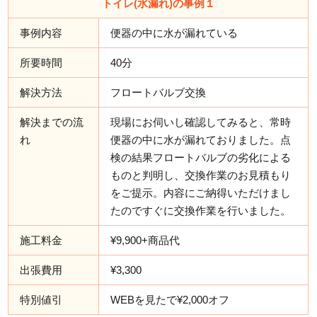
トイレ(水漏れ)の事例１
事例内容
便器の中に水が漏れている
所要時間
40分
解決方法
フロートバルブ交換
解決までの流
現場にお伺いし確認してみると、常時
れ
便器の中に水が漏れておりました。点
検の結果フロートバルブの劣化による
ものと判明し、交換作業のお見積もり
をご提示。内容にご納得いただけまし
たのですぐに交換作業を行いました。
施工料金
¥9,900+商品代
出張費用
¥3,300
特別値引
WEBを見たで¥2,000オフ