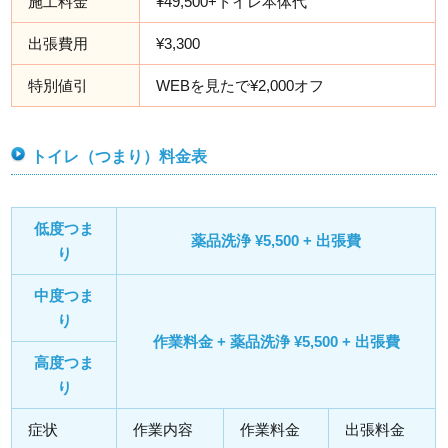
施工料金
¥49,500+トイレ本体代
出張費用
¥3,300
特別値引
WEBを見たで¥2,000オフ
トイレ（つまり）料金表
低度つま
薬品洗浄 ¥5,500 + 出張費
り
中度つま
り
作業料金 + 薬品洗浄 ¥5,500 + 出張費
高度つま
り
症状
作業内容
作業料金
出張料金