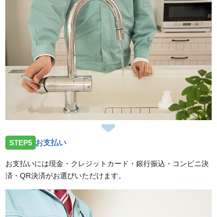
STEP5
お支払い
お支払いには現金・クレジットカード・銀行振込・コンビニ決
済・QR決済がお選びいただけます。