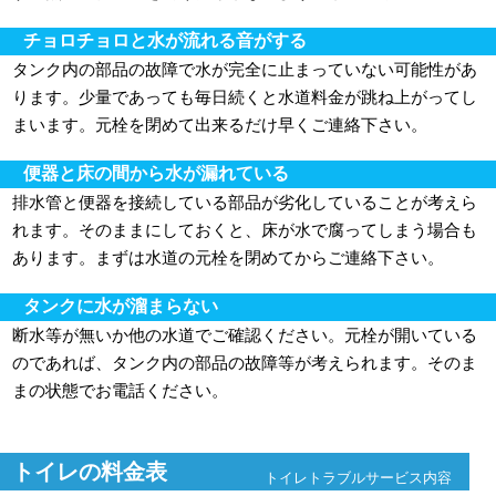
チョロチョロと水が流れる音がする
タンク内の部品の故障で水が完全に止まっていない可能性があ
ります。少量であっても毎日続くと水道料金が跳ね上がってし
まいます。元栓を閉めて出来るだけ早くご連絡下さい。
便器と床の間から水が漏れている
排水管と便器を接続している部品が劣化していることが考えら
れます。そのままにしておくと、床が水で腐ってしまう場合も
あります。まずは水道の元栓を閉めてからご連絡下さい。
タンクに水が溜まらない
断水等が無いか他の水道でご確認ください。元栓が開いている
のであれば、タンク内の部品の故障等が考えられます。そのま
まの状態でお電話ください。
トイレの料金表
トイレトラブルサービス内容