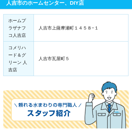
人吉市のホームセンター、DIY店
ホームプ
ラザナフ
人吉市上薩摩瀬町１４５８−１
コ人吉店
コメリハ
ード＆グ
人吉市瓦屋町５
リーン 人
吉店