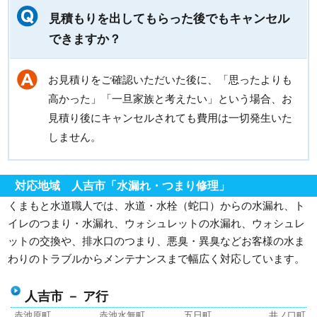
見積もりを出してもらった後でもキャンセル
できますか？
お見積りをご確認いただいた後に、「思ったよりも
高かった」「一旦家族と考えたい」という場合、お
見積り後にキャンセルされても費用は一切発生いた
しません。
対応地域 人吉市「水漏れ・つまり修理」
くまもと水道職人では、水道・水栓（蛇口）からの水漏れ、ト
イレのつまり・水漏れ、ウォシュレットの水漏れ、ウォシュレ
ットの交換や、排水口のつまり、悪臭・異臭などお客様の水ま
わりのトラブルからメンテナンスまで幅広く対応しています。
人吉市 － ア行
赤池原町
赤池水無町
五日町
井ノ口町