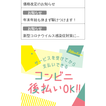
価格改定のお知らせ
お知らせ
年末年始も休まず駆けつけます！
お知らせ
新型コロナウイルス感染症対策に...