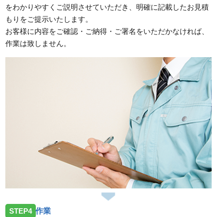
をわかりやすくご説明させていただき、明確に記載したお見積
もりをご提示いたします。
お客様に内容をご確認・ご納得・ご署名をいただかなければ、
作業は致しません。
STEP4
作業