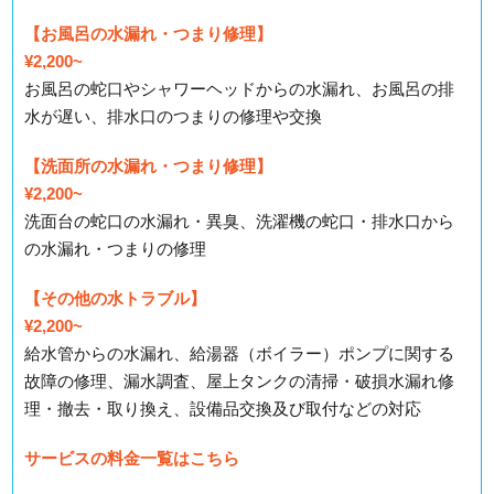
【お風呂の水漏れ・つまり修理】
¥2,200~
お風呂の蛇口やシャワーヘッドからの水漏れ、お風呂の排
水が遅い、排水口のつまりの修理や交換
【洗面所の水漏れ・つまり修理】
¥2,200~
洗面台の蛇口の水漏れ・異臭、洗濯機の蛇口・排水口から
の水漏れ・つまりの修理
【その他の水トラブル】
¥2,200~
給水管からの水漏れ、給湯器（ボイラー）ポンプに関する
故障の修理、漏水調査、屋上タンクの清掃・破損水漏れ修
理・撤去・取り換え、設備品交換及び取付などの対応
サービスの料金一覧はこちら