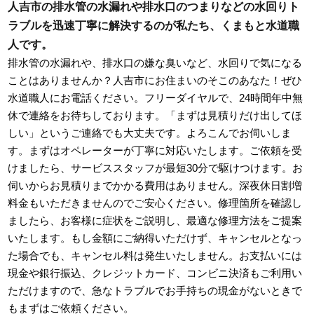
人吉市の排水管の水漏れや排水口のつまりなどの水回りト
ラブルを迅速丁寧に解決するのが私たち、くまもと水道職
人です。
排水管の水漏れや、排水口の嫌な臭いなど、水回りで気になる
ことはありませんか？人吉市にお住まいのそこのあなた！ぜひ
水道職人にお電話ください。フリーダイヤルで、24時間年中無
休で連絡をお待ちしております。「まずは見積りだけ出してほ
しい」というご連絡でも大丈夫です。よろこんでお伺いしま
す。まずはオペレーターが丁寧に対応いたします。ご依頼を受
けましたら、サービススタッフが最短30分で駆けつけます。お
伺いからお見積りまでかかる費用はありません。深夜休日割増
料金もいただきませんのでご安心ください。修理箇所を確認し
ましたら、お客様に症状をご説明し、最適な修理方法をご提案
いたします。もし金額にご納得いただけず、キャンセルとなっ
た場合でも、キャンセル料は発生いたしません。お支払いには
現金や銀行振込、クレジットカード、コンビニ決済もご利用い
ただけますので、急なトラブルでお手持ちの現金がないときで
もまずはご依頼ください。