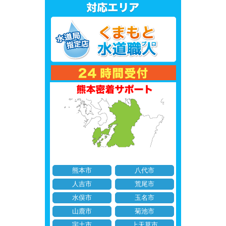
熊本市
八代市
人吉市
荒尾市
水俣市
玉名市
山鹿市
菊池市
宇土市
上天草市