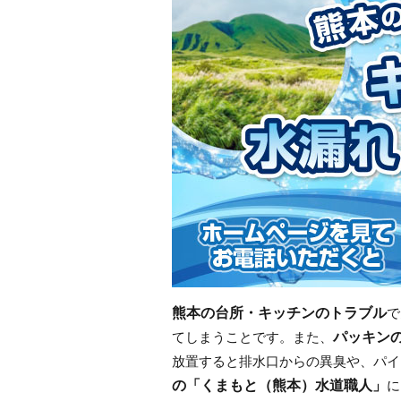
熊本の台所・キッチンのトラブル
で
パッキン
てしまうことです。また、
放置すると排水口からの異臭や、パイ
の「くまもと（熊本）水道職人」
に