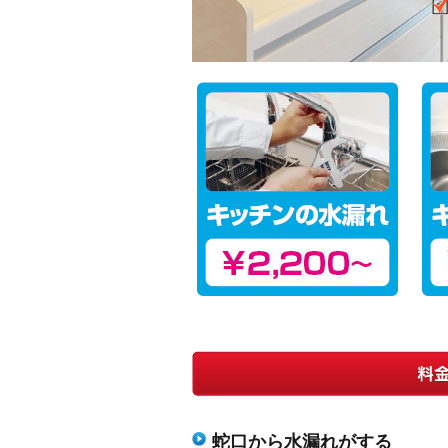
蛇口から水漏れがする