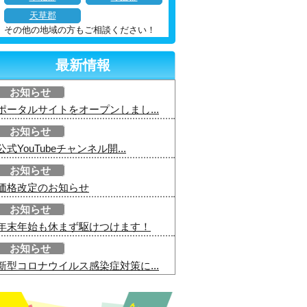
天草郡
その他の地域の方もご相談ください！
最新情報
お知らせ
ポータルサイトをオープンしまし...
お知らせ
公式YouTubeチャンネル開...
お知らせ
価格改定のお知らせ
お知らせ
年末年始も休まず駆けつけます！
お知らせ
新型コロナウイルス感染症対策に...