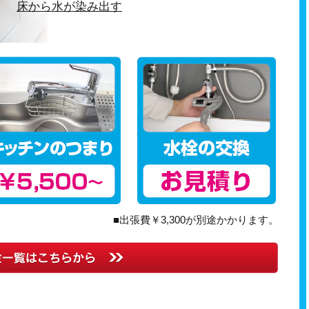
床から水が染み出す
■出張費￥3,300が別途かかります。