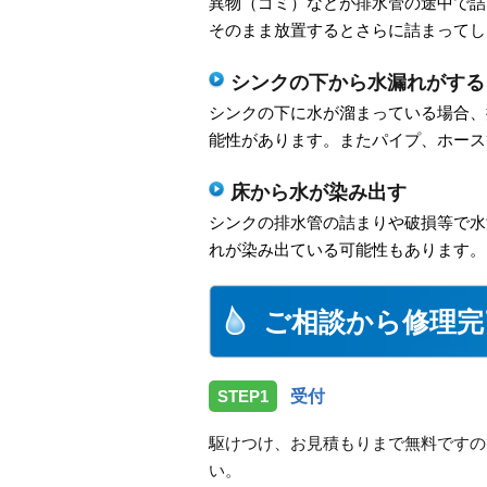
異物（ゴミ）などが排水管の途中で詰
そのまま放置するとさらに詰まってし
シンクの下から水漏れがする
シンクの下に水が溜まっている場合、
能性があります。またパイプ、ホース
床から水が染み出す
シンクの排水管の詰まりや破損等で水
れが染み出ている可能性もあります。
ご相談から修理完
STEP1
受付
駆けつけ、お見積もりまで無料ですの
い。