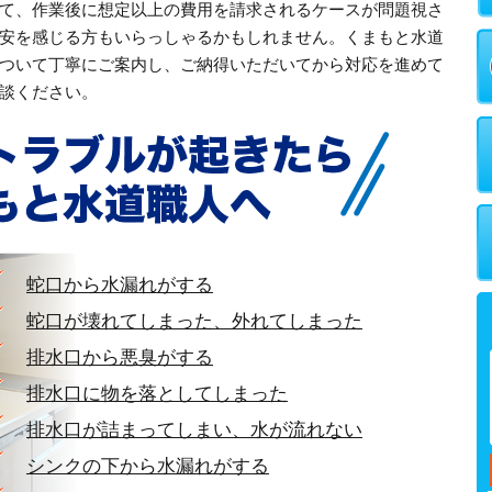
て、作業後に想定以上の費用を請求されるケースが問題視さ
安を感じる方もいらっしゃるかもしれません。くまもと水道
ついて丁寧にご案内し、ご納得いただいてから対応を進めて
談ください。
蛇口から水漏れがする
蛇口が壊れてしまった、外れてしまった
排水口から悪臭がする
排水口に物を落としてしまった
排水口が詰まってしまい、水が流れない
シンクの下から水漏れがする