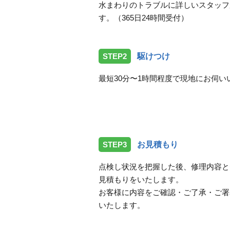
水まわりのトラブルに詳しいスタッフ
す。（365日24時間受付）
STEP2
駆けつけ
最短30分〜1時間程度で現地にお伺い
STEP3
お見積もり
点検し状況を把握した後、修理内容と
見積もりをいたします。
お客様に内容をご確認・ご了承・ご署
いたします。