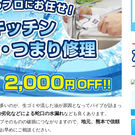
多いのが、生ゴミや流した油が原因となってパイプが詰まっ
の劣化などによる蛇口の水漏れ
なども良くあります。
地元、熊本で信頼
プそのものの破損につながりますので、
お早めにご相談ください。