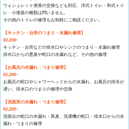
ウォシュレット便座の交換なども対応、洋式トイレ・和式トイ
レ・小便器の種類は問いません。
その他のトイレの修理もお気軽にご相談ください。
【キッチン・台所のつまり・水漏れ修理】
¥2,200~
キッチン・台所などの排水口やシンクのつまり・水漏れ修理
排水口からの悪臭や蛇口の水漏れなど、その他の修理
【お風呂の水漏れ・つまり修理】
¥2,200~
お風呂の蛇口やシャワーヘッドからの水漏れ、お風呂の排水が
遅い、排水口のつまりの修理や交換
【洗面所の水漏れ・つまり修理】
¥2,200~
洗面台の蛇口の水漏れ・異臭、洗濯機の蛇口・排水口からの水
漏れ・つまりの修理