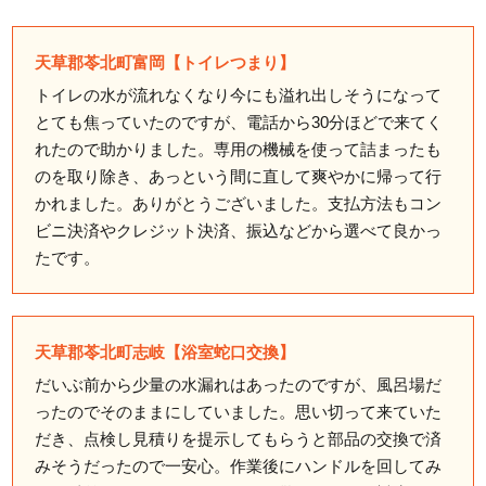
天草郡苓北町富岡【トイレつまり】
トイレの水が流れなくなり今にも溢れ出しそうになって
とても焦っていたのですが、電話から30分ほどで来てく
れたので助かりました。専用の機械を使って詰まったも
のを取り除き、あっという間に直して爽やかに帰って行
かれました。ありがとうございました。支払方法もコン
ビニ決済やクレジット決済、振込などから選べて良かっ
たです。
天草郡苓北町志岐【浴室蛇口交換】
だいぶ前から少量の水漏れはあったのですが、風呂場だ
ったのでそのままにしていました。思い切って来ていた
だき、点検し見積りを提示してもらうと部品の交換で済
みそうだったので一安心。作業後にハンドルを回してみ