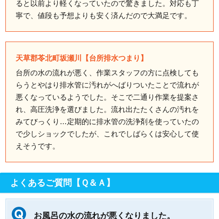
ると以前より軽くなっていたので驚きました。対応も丁
寧で、値段も予想よりも安く済んだので大満足です。
天草郡苓北町坂瀬川【台所排水つまり】
台所の水の流れが悪く、作業スタッフの方に点検しても
らうとやはり排水管に汚れがへばりついたことで流れが
悪くなっているようでした。そこで二通り作業を提案さ
れ、高圧洗浄を選びました。流れ出たたくさんの汚れを
みてびっくり…定期的に排水管の洗浄剤を使っていたの
で少しショックでしたが、これでしばらくは安心して使
えそうです。
よくあるご質問【Ｑ＆Ａ】
お風呂の水の流れが悪くなりました。