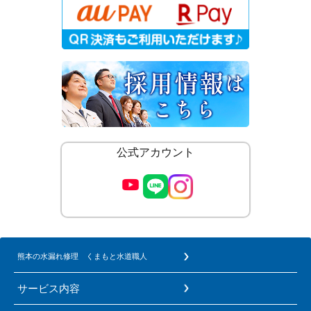
公式アカウント
熊本の水漏れ修理 くまもと水道職人
サービス内容