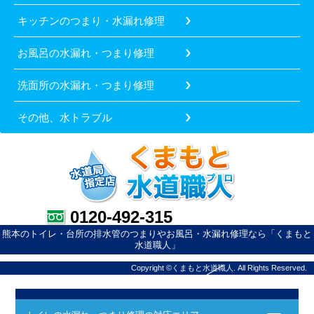
キッチンのつまり・水漏れ修理
お風呂の水漏れ・つまり修理
洗面所の水漏れ・つまり修理
その他、水トラブル
0120-492-315
熊本のトイレ・台所の排水管のつまりやお風呂・水漏れ修理なら「くまもと
水道職人」
Copyright ©くまもと水道職人. All Rights Reserved.