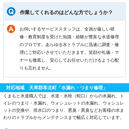
作業してくれるのはどんな方でしょうか？
お伺いするサービススタッフは、全員が厳しい研
修・教育制度を受けた知識・経験が豊富な水道修理
のプロです。あらゆる水トラブルに迅速に調査・修
理にご対応いさせていただきます。笑顔や礼儀・マ
ナーも徹底し、安心してお任せいただけるよう心配
りも忘れません。
対応地域 天草郡苓北町「水漏れ・つまり修理」
くまもと水道職人では、水道・水栓（蛇口）からの水漏れ、ト
イレのつまり・水漏れ、ウォシュレットの水漏れ、ウォシュレ
ットの交換や、排水口のつまり、悪臭・異臭などお客様の水ま
わりのトラブルからメンテナンスまで幅広く対応しています。