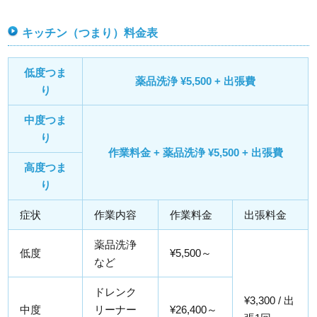
キッチン（つまり）料金表
低度つま
薬品洗浄 ¥5,500 + 出張費
り
中度つま
り
作業料金 + 薬品洗浄 ¥5,500 + 出張費
高度つま
り
症状
作業内容
作業料金
出張料金
薬品洗浄
低度
¥5,500～
など
ドレンク
¥3,300 / 出
中度
リーナー
¥26,400～