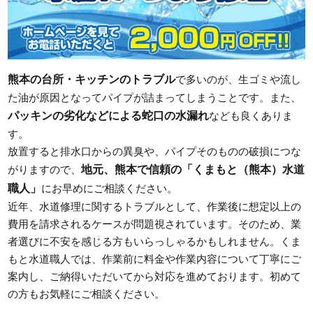
熊本の台所・キッチンのトラブル
で多いのが、生ゴミや流し
た油が原因となってパイプが詰まってしまうことです。また、
パッキンの劣化などによる蛇口の水漏れ
なども良くありま
す。
放置すると排水口からの異臭や、パイプそのものの破損につな
地元、熊本で信頼の「くまもと（熊本）水道
がりますので、
職人」
にお早めにご相談ください。
近年、水道修理に関するトラブルとして、作業後に想定以上の
費用を請求されるケースが問題視されています。そのため、業
者選びに不安を感じる方もいらっしゃるかもしれません。くま
もと水道職人では、作業前に料金や作業内容について丁寧にご
案内し、ご納得いただいてから対応を進めております。初めて
の方もお気軽にご相談ください。