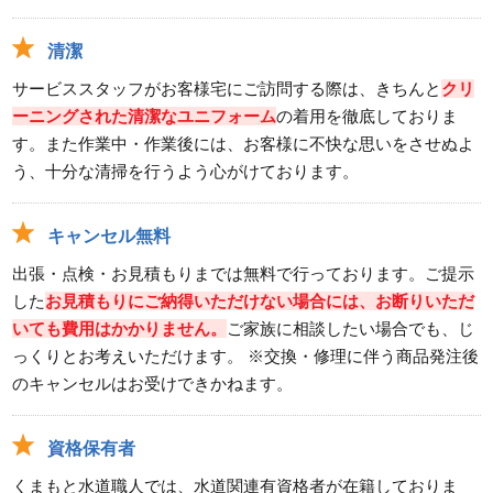
清潔
サービススタッフがお客様宅にご訪問する際は、きちんと
クリ
ーニングされた清潔なユニフォーム
の着用を徹底しておりま
す。また作業中・作業後には、お客様に不快な思いをさせぬよ
う、十分な清掃を行うよう心がけております。
キャンセル無料
出張・点検・お見積もりまでは無料で行っております。ご提示
した
お見積もりにご納得いただけない場合には、お断りいただ
いても費用はかかりません。
ご家族に相談したい場合でも、じ
っくりとお考えいただけます。 ※交換・修理に伴う商品発注後
のキャンセルはお受けできかねます。
資格保有者
くまもと水道職人では、水道関連有資格者が在籍しておりま