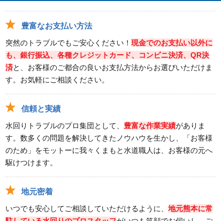
豊富なお支払い方法
突然のトラブルでもご安心ください！
現金でのお支払い以外に
も、銀行振込、各種クレジットカード、コンビニ決済、QR決
済
と、お客様のご都合の良いお支払方法からお選びいただけま
す。お気軽にご相談ください。
信頼と実績
水回りトラブルのプロ集団として、
豊富な作業実績
がありま
す。数多くの問題を解決してきたノウハウを生かし、「お客様
のため」をモットーに我々くまもと水道職人は、お客様の元へ
駆けつけます。
地元密着
いつでも安心してご相談していただけるように、
地元熊本に常
駐している水回りのプロスタッフ
がいつも笑顔でお伺いし、ご