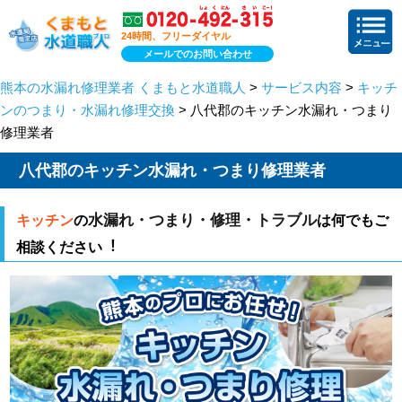
24時間、フリーダイヤル
メールでのお問い合わせ
熊本の水漏れ修理業者 くまもと水道職人
>
サービス内容
>
キッチ
ンのつまり・水漏れ修理交換
> 八代郡のキッチン水漏れ・つまり
修理業者
八代郡のキッチン水漏れ・つまり修理業者
水漏れ・つまり・修理・トラブル
キッチン
の
は何でもご
相談ください︕