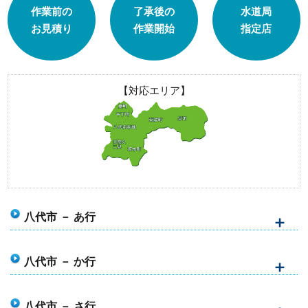
作業前の
了承後の
水道局
お見積り
作業開始
指定店
【対応エリア】
八代市 － あ行
八代市 － か行
八代市 － さ行