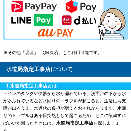
※その他「現金」「QR決済」もご利用可能です。
水道局指定工事店について
1.水道局指定工事店とは
トイレのタンクや便器から水が漏れている、洗面台の下から水
があふれているなど水回りのトラブルが起こると、生活にも支
障が出るうえ、水道代の負担が増えるおそれがあります。水回
りのトラブルはある日突然として起こるため、どこに依頼すれ
水道局指定工事店
ばいいか困ったときには、
を探しましょ
う。