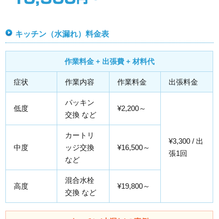
キッチン（水漏れ）料金表
作業料金 + 出張費 + 材料代
症状
作業内容
作業料金
出張料金
パッキン
低度
¥2,200～
交換 など
カートリ
¥3,300 / 出
中度
ッジ交換
¥16,500～
張1回
など
混合水栓
高度
¥19,800～
交換 など