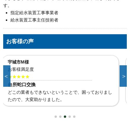
す。
指定給水装置工事事業者
給水装置工事主任技術者
お客様の声
合志市K様
お客様満足度
＜
＞
★★★★★
給湯器水漏れ
直ぐに対応していただき助かりました。また何かあれ
ばお願いいたします。