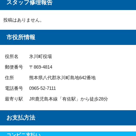
スタッフ修理報告
投稿はありません。
市役所情報
役所名
氷川町役場
郵便番号
〒869-4814
住所
熊本県八代郡氷川町島地642番地
電話番号
0965-52-7111
最寄り駅
JR鹿児島本線「有佐駅」から徒歩28分
お支払方法
コンビニ支払い