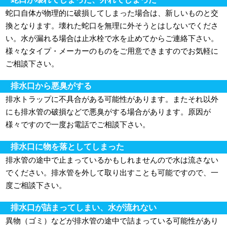
蛇口自体が物理的に破損してしまった場合は、新しいものと交
換となります。壊れた蛇口を無理に外そうとはしないでくださ
い。水が漏れる場合は止水栓で水を止めてからご連絡下さい。
様々なタイプ・メーカーのものをご用意できますのでお気軽に
ご相談下さい。
排水口から悪臭がする
排水トラップに不具合がある可能性があります。またそれ以外
にも排水管の破損などで悪臭がする場合があります。原因が
様々ですので一度お電話でご相談下さい。
排水口に物を落としてしまった
排水管の途中で止まっているかもしれませんので水は流さない
でください。排水管を外して取り出すことも可能ですので、一
度ご相談下さい。
排水口が詰まってしまい、水が流れない
異物（ゴミ）などが排水管の途中で詰まっている可能性があり