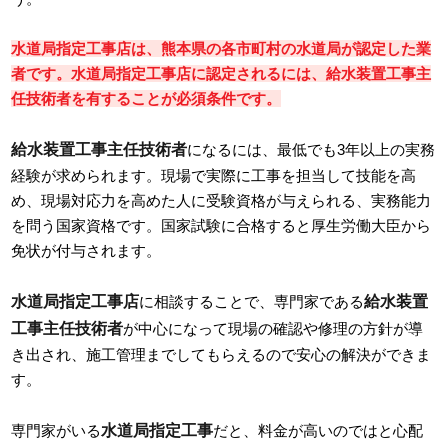
水道局指定工事店は、熊本県の各市町村の水道局が認定した業
者です。水道局指定工事店に認定されるには、給水装置工事主
任技術者を有することが必須条件です。
給水装置工事主任技術者
になるには、最低でも3年以上の実務
経験が求められます。現場で実際に工事を担当して技能を高
め、現場対応力を高めた人に受験資格が与えられる、実務能力
を問う国家資格です。国家試験に合格すると厚生労働大臣から
免状が付与されます。
水道局指定工事店
給水装置
に相談することで、専門家である
工事主任技術者
が中心になって現場の確認や修理の方針が導
き出され、施工管理までしてもらえるので安心の解決ができま
す。
水道局指定工事
専門家がいる
だと、料金が高いのではと心配