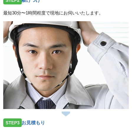
STEP2
駆けつけ
最短30分〜1時間程度で現地にお伺いいたします。
STEP3
お見積もり