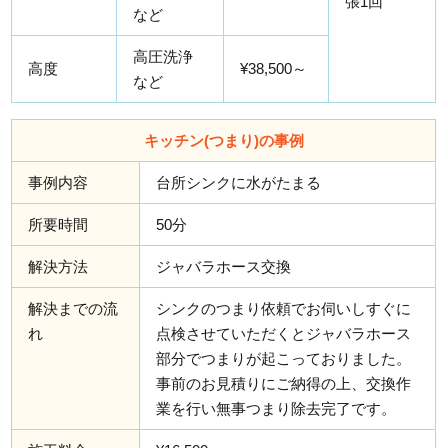
張1回
など
高圧洗浄
高度
¥38,500～
など
キッチン(つまり)の事例
事例内容
台所シンクに水がたまる
所要時間
50分
解決方法
ジャバラホース交換
解決までの流
シンクのつまり依頼でお伺いしすぐに
れ
点検させていただくとジャバラホース
部分でつまりが起こっておりました。
事前のお見積りにご納得の上、交換作
業を行い無事つまり除去完了です。