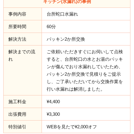
キッチン(水漏れ)の事例
事例内容
台所蛇口水漏れ
所要時間
60分
解決方法
パッキン2か所交換
解決までの流
ご依頼いただきすぐにお伺いして点検
れ
すると、台所蛇口の水とお湯のパッキ
ンが傷んでおり水漏れしていたため、
パッキン2か所交換で見積りをご提示
し、ご了承いただいてから交換作業を
行い水漏れは解消しました。
施工料金
¥4,400
出張費用
¥3,300
特別値引
WEBを見たで¥2,000オフ