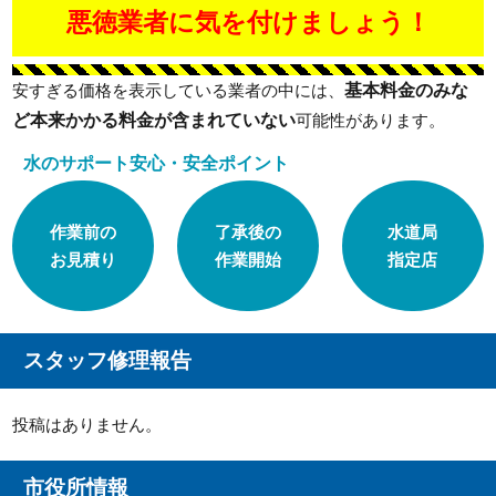
悪徳業者に気を付けましょう！
基本料金のみな
安すぎる価格を表示している業者の中には、
ど本来かかる料金が含まれていない
可能性があります。
水のサポート安心・安全ポイント
作業前の
了承後の
水道局
お見積り
作業開始
指定店
スタッフ修理報告
投稿はありません。
市役所情報