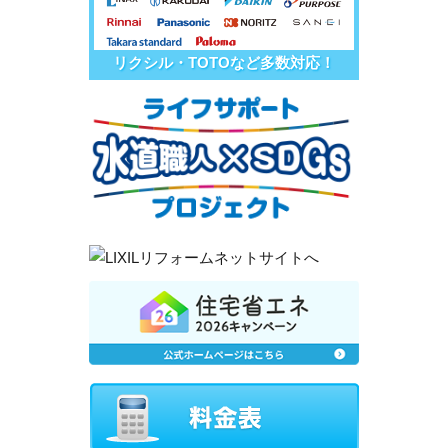
リクシル・TOTOなど多数対応！