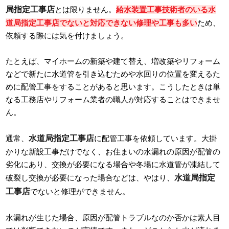
局指定工事店
とは限りません。
給水装置工事技術者のいる水
道局指定工事店でないと対応できない修理や工事も多い
ため、
依頼する際には気を付けましょう。
たとえば、マイホームの新築や建て替え、増改築やリフォーム
などで新たに水道管を引き込むためや水回りの位置を変えるた
めに配管工事をすることがあると思います。こうしたときは単
なる工務店やリフォーム業者の職人が対応することはできませ
ん。
水道局指定工事店
通常、
に配管工事を依頼しています。大掛
かりな新設工事だけでなく、お住まいの水漏れの原因が配管の
劣化にあり、交換が必要になる場合や冬場に水道管が凍結して
水道局指定
破裂し交換が必要になった場合などは、やはり、
工事店
でないと修理ができません。
水漏れが生じた場合、原因が配管トラブルなのか否かは素人目