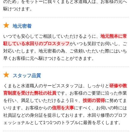
のため」をモットーに我々くまもと水道職人は、お客様の元へ
駆けつけます。
地元密着
いつでも安心してご相談していただけるように、
地元熊本に常
駐している水回りのプロスタッフ
がいつも笑顔でお伺いし、ご
対応いたします。地元密着の為、ご依頼いただいた際にはいち
早くお客様に元へ駆けつけることができます。
スタッフ品質
くまもと水道職人のサービススタッフは、しっかりと
研修や教
育制度を受けた弊社の社員
です。お客様のご要望に沿った作業
を行い、満足していただけるよう日々、
技術の習得
に努めてま
いります。お客様からの
信用を大事
にすべく、お伺いの時には
社員証などの身分証を提示しております。水回り修理のプロフ
ェッショナルとして1つ1つのトラブルに最善を尽くします。