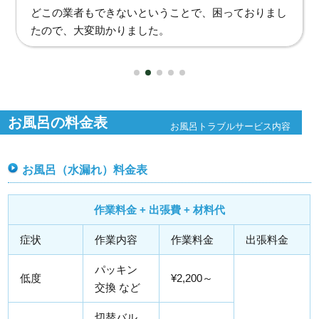
直ぐに対応していただき助かりました。また何かあれ
ばお願いいたします。
お風呂の料金表
お風呂トラブルサービス内容
お風呂（水漏れ）料金表
作業料金 + 出張費 + 材料代
症状
作業内容
作業料金
出張料金
パッキン
低度
¥2,200～
交換 など
切替バル