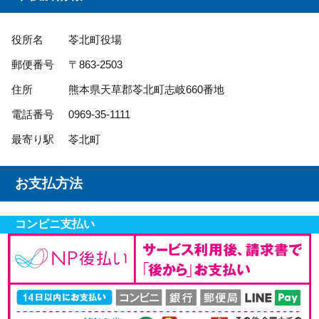
役所名
苓北町役場
郵便番号
〒863-2503
住所
熊本県天草郡苓北町志岐660番地
電話番号
0969-35-1111
最寄り駅
苓北町
お支払方法
コンビニ支払い