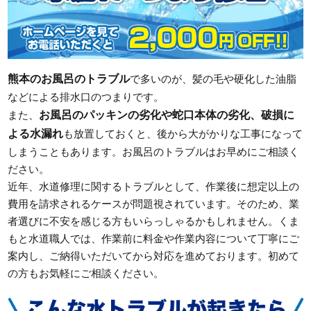
熊本のお風呂のトラブル
で多いのが、髪の毛や硬化した油脂
などによる排水口のつまりです。
お風呂のパッキンの劣化や蛇口本体の劣化、破損に
また、
よる水漏れ
も放置しておくと、後から大がかりな工事になって
しまうこともあります。お風呂のトラブルはお早めにご相談く
ださい。
近年、水道修理に関するトラブルとして、作業後に想定以上の
費用を請求されるケースが問題視されています。そのため、業
者選びに不安を感じる方もいらっしゃるかもしれません。くま
もと水道職人では、作業前に料金や作業内容について丁寧にご
案内し、ご納得いただいてから対応を進めております。初めて
の方もお気軽にご相談ください。