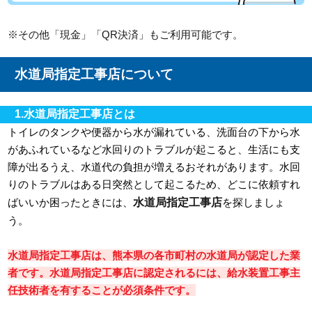
※その他「現金」「QR決済」もご利用可能です。
水道局指定工事店について
1.水道局指定工事店とは
トイレのタンクや便器から水が漏れている、洗面台の下から水
があふれているなど水回りのトラブルが起こると、生活にも支
障が出るうえ、水道代の負担が増えるおそれがあります。水回
りのトラブルはある日突然として起こるため、どこに依頼すれ
水道局指定工事店
ばいいか困ったときには、
を探しましょ
う。
水道局指定工事店は、熊本県の各市町村の水道局が認定した業
者です。水道局指定工事店に認定されるには、給水装置工事主
任技術者を有することが必須条件です。