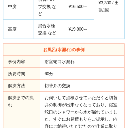
¥3,300 / 出
中度
ブ交換 な
¥16,500～
張1回
ど
混合水栓
高度
¥19,800～
交換 など
お風呂(水漏れ)の事例
事例内容
浴室蛇口水漏れ
所要時間
60分
解決方法
切替弁の交換
解決までの流
お伺いして点検させていただくと切替
れ
弁の制御が出来なくなっており、浴室
蛇口のシャワーから水が漏れていまし
た。すぐにお見積もりをご提示し、内
容にご納得いただけたので作業に取り