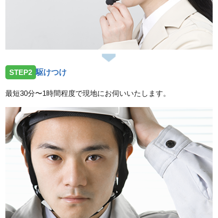
STEP2
駆けつけ
最短30分〜1時間程度で現地にお伺いいたします。