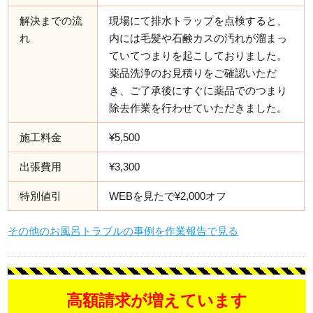
解決までの流
現場にて排水トラップを点検すると、
れ
内には毛髪や石鹸カスの汚れが溜まっ
ていてつまりを起こしておりました。
薬品洗浄のお見積りをご確認いただ
き、ご了承後にすぐに薬品でのつまり
除去作業を行わせていただきました。
施工料金
¥5,500
出張費用
¥3,300
特別値引
WEBを見たで¥2,000オフ
その他のお風呂トラブルの事例を作業報告で見る
高額請求が増えています