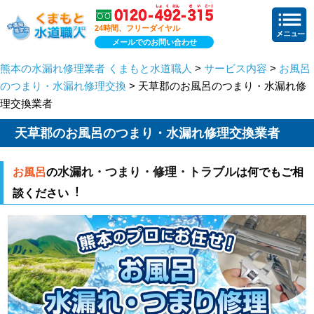
24時間、フリーダイヤル
メールでのお問い合わせ
熊本の水漏れ修理業者 くまもと水道職人
>
サービス内容
>
お風呂
のつまり・水漏れ修理交換
> 天草郡のお風呂のつまり・水漏れ修
理交換業者
天草郡のお風呂のつまり・水漏れ修理交換業者
水漏れ・つまり・修理・トラブル
お風呂
の
は何でもご相
談ください︕