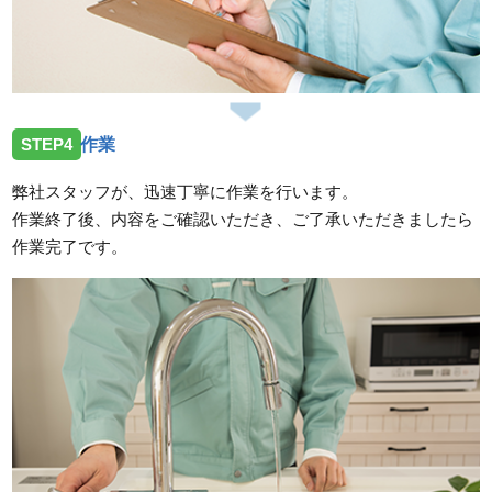
STEP4
作業
弊社スタッフが、迅速丁寧に作業を行います。
作業終了後、内容をご確認いただき、ご了承いただきましたら
作業完了です。