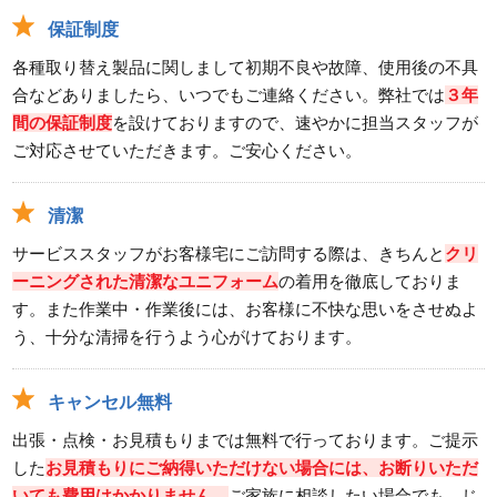
保証制度
各種取り替え製品に関しまして初期不良や故障、使用後の不具
合などありましたら、いつでもご連絡ください。弊社では
３年
間の保証制度
を設けておりますので、速やかに担当スタッフが
ご対応させていただきます。ご安心ください。
清潔
サービススタッフがお客様宅にご訪問する際は、きちんと
クリ
ーニングされた清潔なユニフォーム
の着用を徹底しておりま
す。また作業中・作業後には、お客様に不快な思いをさせぬよ
う、十分な清掃を行うよう心がけております。
キャンセル無料
出張・点検・お見積もりまでは無料で行っております。ご提示
した
お見積もりにご納得いただけない場合には、お断りいただ
いても費用はかかりません。
ご家族に相談したい場合でも、じ