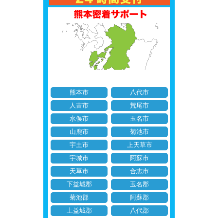
熊本市
八代市
人吉市
荒尾市
水俣市
玉名市
山鹿市
菊池市
宇土市
上天草市
宇城市
阿蘇市
天草市
合志市
下益城郡
玉名郡
菊池郡
阿蘇郡
上益城郡
八代郡