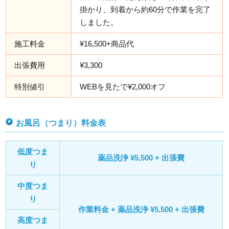
掛かり、到着から約60分で作業を完了
しました。
施工料金
¥16,500+商品代
出張費用
¥3,300
特別値引
WEBを見たで¥2,000オフ
お風呂（つまり）料金表
低度つま
薬品洗浄 ¥5,500 + 出張費
り
中度つま
り
作業料金 + 薬品洗浄 ¥5,500 + 出張費
高度つま