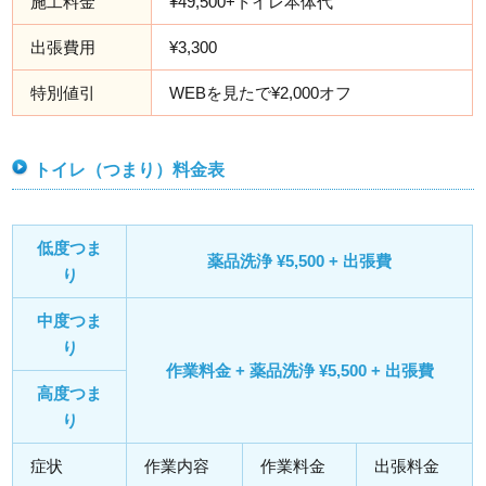
施工料金
¥49,500+トイレ本体代
出張費用
¥3,300
特別値引
WEBを見たで¥2,000オフ
トイレ（つまり）料金表
低度つま
薬品洗浄 ¥5,500 + 出張費
り
中度つま
り
作業料金 + 薬品洗浄 ¥5,500 + 出張費
高度つま
り
症状
作業内容
作業料金
出張料金