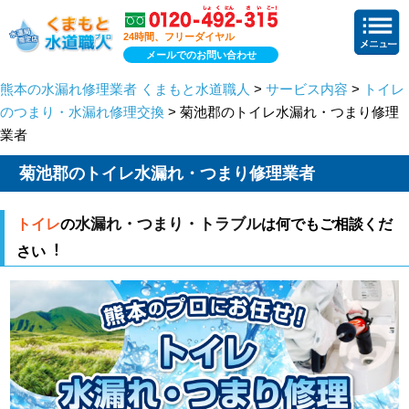
24時間、フリーダイヤル
メールでのお問い合わせ
熊本の水漏れ修理業者 くまもと水道職人
>
サービス内容
>
トイレ
のつまり・水漏れ修理交換
> 菊池郡のトイレ水漏れ・つまり修理
業者
菊池郡のトイレ水漏れ・つまり修理業者
水漏れ・つまり・トラブル
トイレ
の
は何でもご相談くだ
さい︕