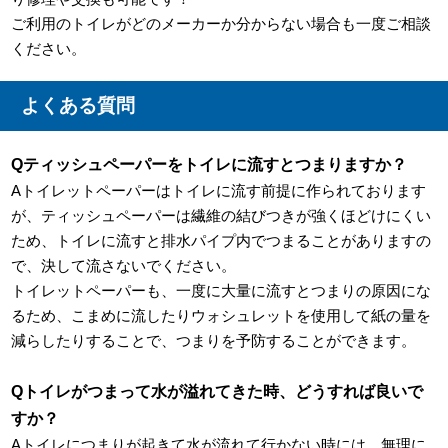
ご利用のトイレがどのメーカーか分からない場合も一度ご相談
ください。
よくある質問
Qティッシュペーパーをトイレに流すとつまりますか？
Aトイレットペーパーはトイレに流す前提に作られております
が、ティッシュペーパーは繊維の結びつきが強くほどけにくい
ため、トイレに流すと排水パイプ内でつまることがありますの
で、決して流さないでください。
トイレットペーパーも、一度に大量に流すとつまりの原因にな
るため、こまめに流したりウォシュレットを使用して紙の量を
減らしたりすることで、つまりを予防することができます。
Qトイレがつまって水が溢れてきた時、どうすれば良いで
すか？
Aトイレにつまりが起きて水が流れて行かない時には、無理に