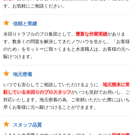
す。お気軽にご相談ください。
信頼と実績
水回りトラブルのプロ集団として、
豊富な作業実績
がありま
す。数多くの問題を解決してきたノウハウを生かし、「お客様
のため」をモットーに我々くまもと水道職人は、お客様の元へ
駆けつけます。
地元密着
いつでも安心してご相談していただけるように、
地元熊本に常
駐している水回りのプロスタッフ
がいつも笑顔でお伺いし、ご
対応いたします。地元密着の為、ご依頼いただいた際にはいち
早くお客様に元へ駆けつけることができます。
スタッフ品質