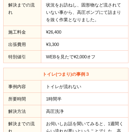
解決までの流
状況をお訪ねし、固形物など流されて
れ
いない事から、高圧ポンプにて詰まり
を抜く作業となりました。
施工料金
¥26,400
出張費用
¥3,300
特別値引
WEBを見たで¥2,000オフ
トイレ(つまり)の事例３
事例内容
トイレが流れない
所要時間
1時間半
解決方法
高圧洗浄
解決までの流
お伺いしお話を聞いてみると、1週間く
れ
らい流れが悪いということでした。高