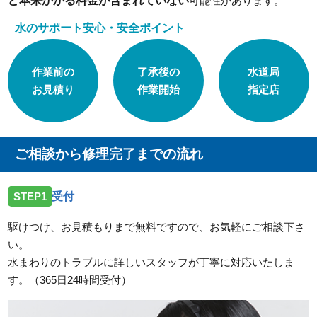
ど本来かかる料金が含まれていない
可能性があります。
水のサポート安心・安全ポイント
作業前の
了承後の
水道局
お見積り
作業開始
指定店
ご相談から修理完了までの流れ
STEP1
受付
駆けつけ、お見積もりまで無料ですので、お気軽にご相談下さ
い。
水まわりのトラブルに詳しいスタッフが丁寧に対応いたしま
す。（365日24時間受付）