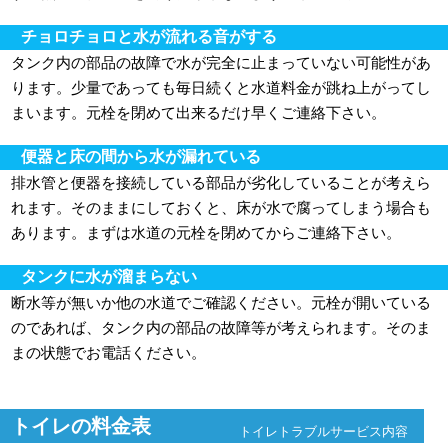
チョロチョロと水が流れる音がする
タンク内の部品の故障で水が完全に止まっていない可能性があ
ります。少量であっても毎日続くと水道料金が跳ね上がってし
まいます。元栓を閉めて出来るだけ早くご連絡下さい。
便器と床の間から水が漏れている
排水管と便器を接続している部品が劣化していることが考えら
れます。そのままにしておくと、床が水で腐ってしまう場合も
あります。まずは水道の元栓を閉めてからご連絡下さい。
タンクに水が溜まらない
断水等が無いか他の水道でご確認ください。元栓が開いている
のであれば、タンク内の部品の故障等が考えられます。そのま
まの状態でお電話ください。
トイレの料金表
トイレトラブルサービス内容