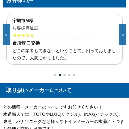
お客様の声
合志市K様
お客様満足度
＜
＞
★★★★★
給湯器水漏れ
直ぐに対応していただき助かりました。また何かあれ
ばお願いいたします。
取り扱いメーカーについて
どの機種・メーカーのトイレでもお任せください！
水道職人では、TOTOやLIXIL(リクシル)、INAX(イナックス)、
東芝、パナソニックなど様々なトイレメーカーの水漏れ・つま
り修理や交換も可能です！