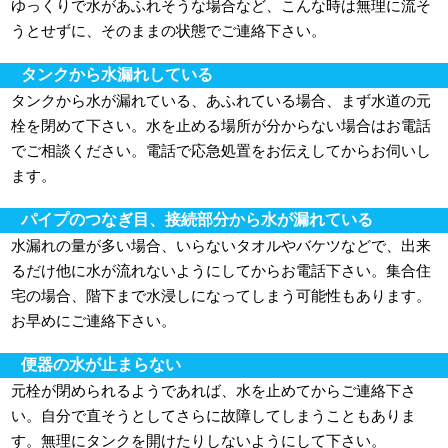
ゆっくりで水があふれそうな場合など、こんな時は無理に流そ
うとせずに、そのままの状態でご連絡下さい。
タンクから水漏れしている
タンクから水が漏れている、あふれている場合、まず水道の元
栓を閉めて下さい。水を止める場所が分からない場合はお電話
でご相談ください。電話で応急処置をお伝えしてからお伺いし
ます。
パイプのつなぎ目、接続部分から水が漏れている
水漏れの量が多い場合、いらないタオルやバケツなどで、出来
るだけ他に水が流れないようにしてからお電話下さい。集合住
宅の場合、階下まで水浸しになってしまう可能性もあります。
お早めにご連絡下さい。
便器の水が止まらない
元栓が閉められるようであれば、水を止めてからご連絡下さ
い。自分で直そうとしてさらに故障してしまうこともありま
す。無理にタンクを開けたりしないようにして下さい。