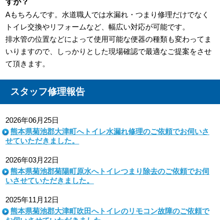
すか？
Aもちろんです。水道職人では水漏れ・つまり修理だけでなく
トイレ交換やリフォームなど、幅広い対応が可能です。
排水管の位置などによって使用可能な便器の種類も変わってま
いりますので、しっかりとした現場確認で最適なご提案をさせ
て頂きます。
スタッフ修理報告
2026年06月25日
熊本県菊池郡大津町へトイレ水漏れ修理のご依頼でお伺いさ
せていただきました。
2026年03月22日
熊本県菊池郡菊陽町原水へトイレつまり除去のご依頼でお伺
いさせていただきました。
2025年11月12日
熊本県菊池郡大津町吹田へトイレのリモコン故障のご依頼で