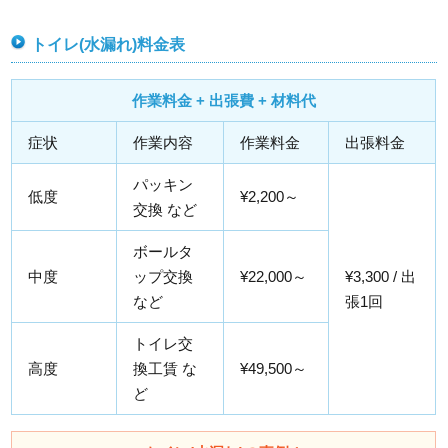
トイレ(水漏れ)料金表
作業料金 + 出張費 + 材料代
症状
作業内容
作業料金
出張料金
パッキン
低度
¥2,200～
交換 など
ボールタ
中度
ップ交換
¥22,000～
¥3,300 / 出
など
張1回
トイレ交
高度
換工賃 な
¥49,500～
ど