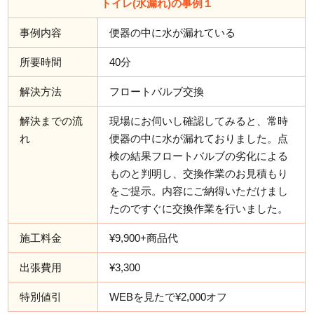
トイレ(水漏れ)の事例１
事例内容
便器の中に水が漏れている
所要時間
40分
解決方法
フロートバルブ交換
解決までの流
現場にお伺いし確認してみると、常時
れ
便器の中に水が漏れておりました。点
検の結果フロートバルブの劣化による
ものと判明し、交換作業のお見積もり
をご提示。内容にご納得いただけまし
たのですぐに交換作業を行いました。
施工料金
¥9,900+商品代
出張費用
¥3,300
特別値引
WEBを見たで¥2,000オフ