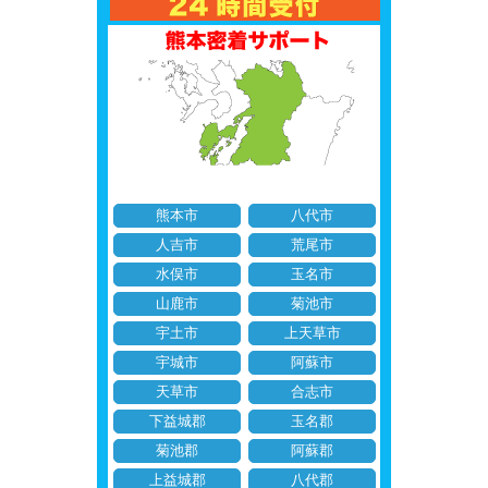
熊本市
八代市
人吉市
荒尾市
水俣市
玉名市
山鹿市
菊池市
宇土市
上天草市
宇城市
阿蘇市
天草市
合志市
下益城郡
玉名郡
菊池郡
阿蘇郡
上益城郡
八代郡