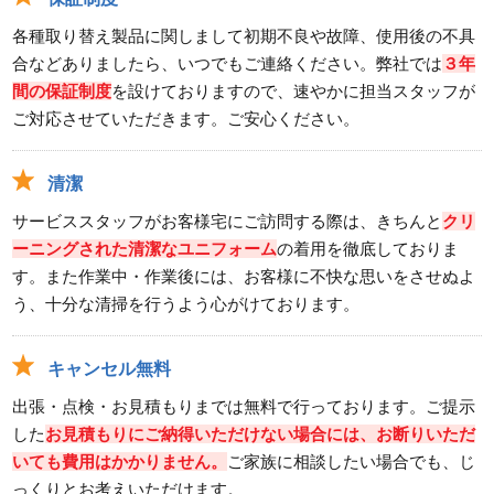
各種取り替え製品に関しまして初期不良や故障、使用後の不具
合などありましたら、いつでもご連絡ください。弊社では
３年
間の保証制度
を設けておりますので、速やかに担当スタッフが
ご対応させていただきます。ご安心ください。
清潔
サービススタッフがお客様宅にご訪問する際は、きちんと
クリ
ーニングされた清潔なユニフォーム
の着用を徹底しておりま
す。また作業中・作業後には、お客様に不快な思いをさせぬよ
う、十分な清掃を行うよう心がけております。
キャンセル無料
出張・点検・お見積もりまでは無料で行っております。ご提示
した
お見積もりにご納得いただけない場合には、お断りいただ
いても費用はかかりません。
ご家族に相談したい場合でも、じ
っくりとお考えいただけます。