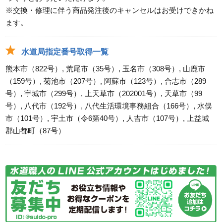
※交換・修理に伴う商品発注後のキャンセルはお受けできかね
ます。
水道局指定番号取得一覧
熊本市（822号）, 荒尾市（35号）, 玉名市（308号）, 山鹿市
（159号）, 菊池市（207号）, 阿蘇市（123号）, 合志市（289
号）, 宇城市（299号）, 上天草市（202001号）, 天草市（99
号）, 八代市（192号）, 八代生活環境事務組合（166号）, 水俣
市（101号）, 宇土市（令6第40号）, 人吉市（107号）, 上益城
郡山都町（87号）