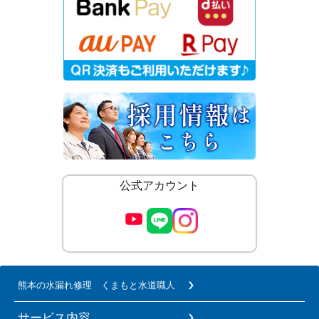
公式アカウント
熊本の水漏れ修理 くまもと水道職人
サービス内容