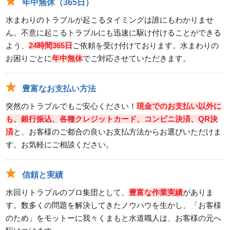
年中無休（365日）
水まわりのトラブルが起こるタイミングは誰にもわかりませ
ん。不意に起こるトラブルにも迅速に駆け付けることができる
よう、
24時間365日
ご依頼を受け付けております。水まわりの
お困りごとに
年中無休
でご対応させていただきます。
豊富なお支払い方法
突然のトラブルでもご安心ください！
現金でのお支払い以外に
も、銀行振込、各種クレジットカード、コンビニ決済、QR決
済
と、お客様のご都合の良いお支払方法からお選びいただけま
す。お気軽にご相談ください。
信頼と実績
水回りトラブルのプロ集団として、
豊富な作業実績
がありま
す。数多くの問題を解決してきたノウハウを生かし、「お客様
のため」をモットーに我々くまもと水道職人は、お客様の元へ