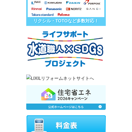
リクシル・TOTOなど多数対応！