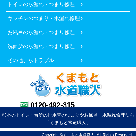
トイレの水漏れ・つまり修理
キッチンのつまり・水漏れ修理
お風呂の水漏れ・つまり修理
洗面所の水漏れ・つまり修理
その他、水トラブル
0120-492-315
熊本のトイレ・台所の排水管のつまりやお風呂・水漏れ修理なら
「くまもと水道職人」
Copyright ©くまもと水道職人. All Rights Reserved.