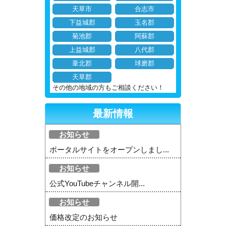
天草市
合志市
下益城郡
玉名郡
菊池郡
阿蘇郡
上益城郡
八代郡
葦北郡
球磨郡
天草郡
その他の地域の方もご相談ください！
最新情報
お知らせ
ポータルサイトをオープンしまし...
お知らせ
公式YouTubeチャンネル開...
お知らせ
価格改定のお知らせ