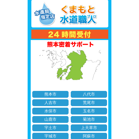
熊本市
八代市
人吉市
荒尾市
水俣市
玉名市
山鹿市
菊池市
宇土市
上天草市
宇城市
阿蘇市