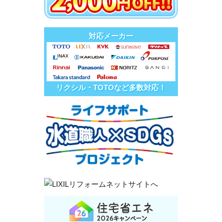
対応メーカー
リクシル・TOTOなど多数対応！