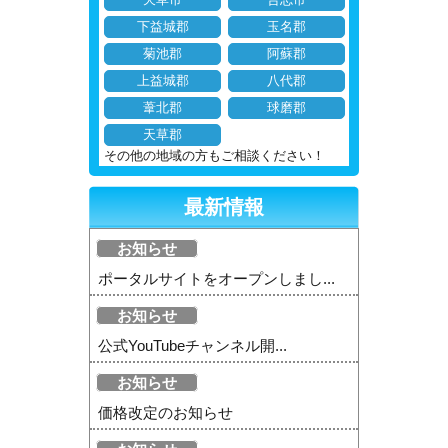
天草市
合志市
下益城郡
玉名郡
菊池郡
阿蘇郡
上益城郡
八代郡
葦北郡
球磨郡
天草郡
その他の地域の方もご相談ください！
最新情報
お知らせ
ポータルサイトをオープンしまし...
お知らせ
公式YouTubeチャンネル開...
お知らせ
価格改定のお知らせ