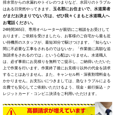
排水管からの水漏れやトイレのつまりなど、水回りのトラブル
玉名郡にお住まいで、水道業者
はある日突然やってきます。
がまだお決まりでない方は、ぜひ我々くまもと水道職人へ
お電話ください。
24時間365日、専用オペレーターが親切にご相談をお受けして
おります。ご依頼を受けましたら、お客様のご自宅から最も近
い待機所のスタッフが、最短30分で駆けつけます。「知らない
間に不必要な工事をされるのではないか」「作業後に高額な追
加請求をされるのでは」という心配はいりません。水道職人
は、必ず事前にお見積りを無料でご提示し、ご納得いただいた
上で作業を行います。作業終了後にお見積り以外の代金を請求
することはありません。また、キャンセル料・深夜割増料金も
かかりません。お支払いにつきましては、急なトラブルによる
出費でも安心してご依頼いただけるよう、現金・銀行振込・ク
レジットカード・コンビニ決済をご利用いただけます。