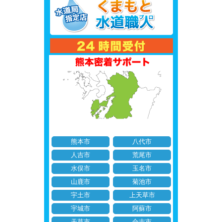
熊本市
八代市
人吉市
荒尾市
水俣市
玉名市
山鹿市
菊池市
宇土市
上天草市
宇城市
阿蘇市