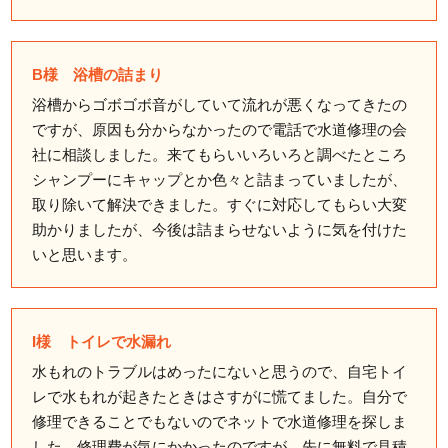
B様 浴槽の詰まり
浴槽からゴボゴボ音がしていて流れが悪くなってきたの
ですが、原因も分からなかったので電話で水道修理の会
社に相談しました。来てもらいいろいろと調べたところ
シャンプーにキャップとか色々と詰まっていましたが、
取り除いて解決できました。すぐに対応してもらい大変
助かりましたが、今後は詰まらせないように気を付けた
いと思います。
I様 トイレで水漏れ
水もれのトラブルはめったにないと思うので、自宅トイ
レで水もれが起きたときはさすがに慌てました。自分で
修理できることでもないのでネットで水道修理を探しま
した。修理費が気にかかったのですが、先に無料で見積