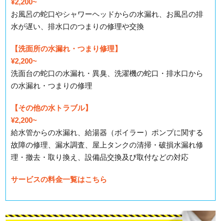
¥2,200~
お風呂の蛇口やシャワーヘッドからの水漏れ、お風呂の排
水が遅い、排水口のつまりの修理や交換
【洗面所の水漏れ・つまり修理】
¥2,200~
洗面台の蛇口の水漏れ・異臭、洗濯機の蛇口・排水口から
の水漏れ・つまりの修理
【その他の水トラブル】
¥2,200~
給水管からの水漏れ、給湯器（ボイラー）ポンプに関する
故障の修理、漏水調査、屋上タンクの清掃・破損水漏れ修
理・撤去・取り換え、設備品交換及び取付などの対応
サービスの料金一覧はこちら