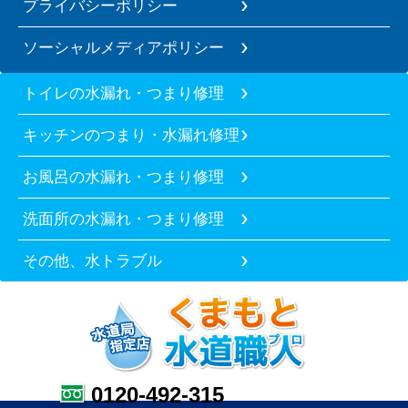
プライバシーポリシー
ソーシャルメディアポリシー
トイレの水漏れ・つまり修理
キッチンのつまり・水漏れ修理
お風呂の水漏れ・つまり修理
洗面所の水漏れ・つまり修理
その他、水トラブル
0120-492-315