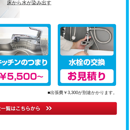
床から水が染み出す
■出張費￥3,300が別途かかります。