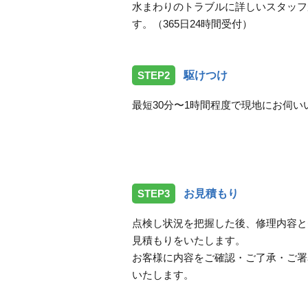
水まわりのトラブルに詳しいスタッフ
す。（365日24時間受付）
STEP2
駆けつけ
最短30分〜1時間程度で現地にお伺い
STEP3
お見積もり
点検し状況を把握した後、修理内容と
見積もりをいたします。
お客様に内容をご確認・ご了承・ご署
いたします。