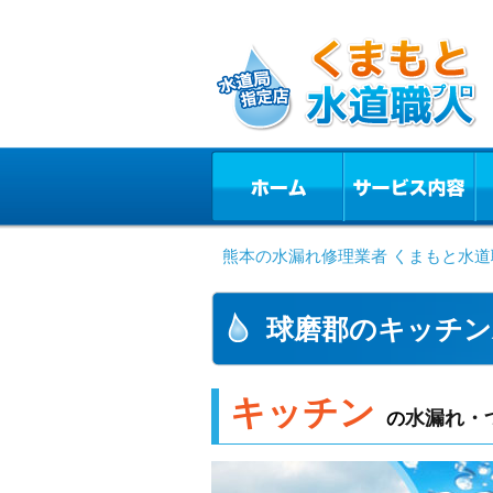
熊本の水漏れ修理業者 くまもと水道
球磨郡のキッチン
キッチン
水漏れ・
の