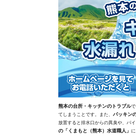
熊本の台所・キッチンのトラブル
で
パッキン
てしまうことです。また、
放置すると排水口からの異臭や、パイ
の「くまもと（熊本）水道職人」
に