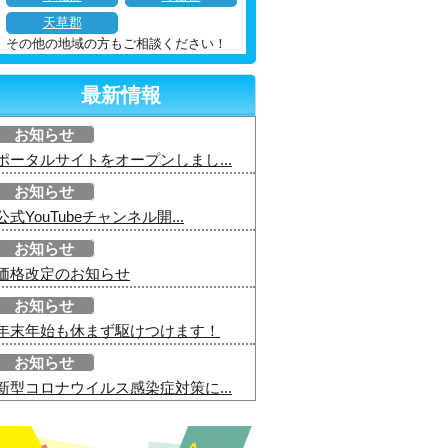
天草郡
その他の地域の方もご相談ください！
最新情報
お知らせ
ポータルサイトをオープンしまし...
お知らせ
公式YouTubeチャンネル開...
お知らせ
価格改定のお知らせ
お知らせ
年末年始も休まず駆けつけます！
お知らせ
新型コロナウイルス感染症対策に...