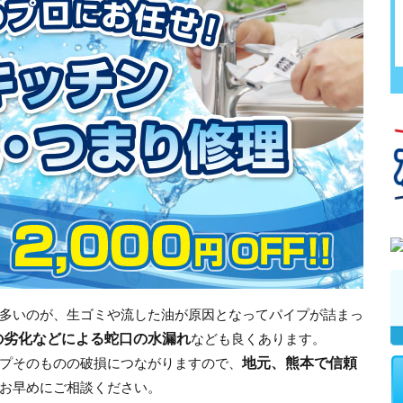
多いのが、生ゴミや流した油が原因となってパイプが詰まっ
の劣化などによる蛇口の水漏れ
なども良くあります。
地元、熊本で信頼
プそのものの破損につながりますので、
お早めにご相談ください。