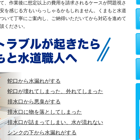
て、作業後に想定以上の費用を請求されるケースが問題視さ
安を感じる方もいらっしゃるかもしれません。くまもと水道
ついて丁寧にご案内し、ご納得いただいてから対応を進めて
談ください。
蛇口から水漏れがする
蛇口が壊れてしまった、外れてしまった
排水口から悪臭がする
排水口に物を落としてしまった
排水口が詰まってしまい、水が流れない
シンクの下から水漏れがする