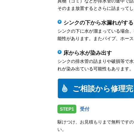
異物（ゴミ）などが排水管の途中で詰
そのまま放置するとさらに詰まってし
シンクの下から水漏れがする
シンクの下に水が溜まっている場合、
能性があります。またパイプ、ホース
床から水が染み出す
シンクの排水管の詰まりや破損等で水
れが染み出ている可能性もあります。
ご相談から修理完
STEP1
受付
駆けつけ、お見積もりまで無料ですの
い。