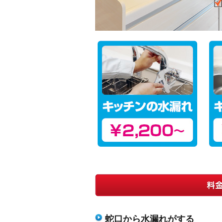
蛇口から水漏れがする