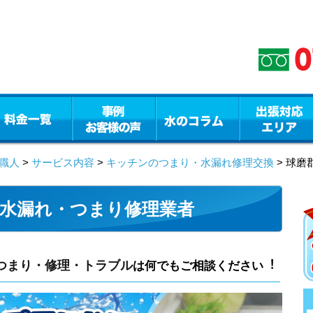
職人
>
サービス内容
>
キッチンのつまり・水漏れ修理交換
> 球
水漏れ・つまり修理業者
つまり・修理・トラブル
は何でもご相談ください︕