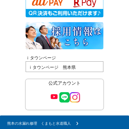
ｉタウンページ
ｉタウンページ 熊本県
公式アカウント
熊本の水漏れ修理 くまもと水道職人