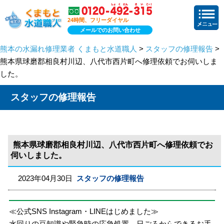
24時間、フリーダイヤル
メールでのお問い合わせ
熊本の水漏れ修理業者 くまもと水道職人
>
スタッフの修理報告
>
熊本県球磨郡相良村川辺、八代市西片町へ修理依頼でお伺いしま
した。
スタッフの修理報告
熊本県球磨郡相良村川辺、八代市西片町へ修理依頼でお
伺いしました。
2023年04月30日
スタッフの修理報告
≪公式SNS Instagram・LINEはじめました≫
水回りの豆知識や緊急時の応急処置、日ごろからできるお手