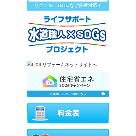
リクシル・TOTOなど多数対応！