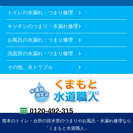
トイレの水漏れ・つまり修理
キッチンのつまり・水漏れ修理
お風呂の水漏れ・つまり修理
洗面所の水漏れ・つまり修理
その他、水トラブル
0120-492-315
熊本のトイレ・台所の排水管のつまりやお風呂・水漏れ修理なら
「くまもと水道職人」