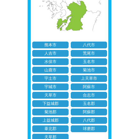
熊本市
八代市
人吉市
荒尾市
水俣市
玉名市
山鹿市
菊池市
宇土市
上天草市
宇城市
阿蘇市
天草市
合志市
下益城郡
玉名郡
菊池郡
阿蘇郡
上益城郡
八代郡
葦北郡
球磨郡
天草郡