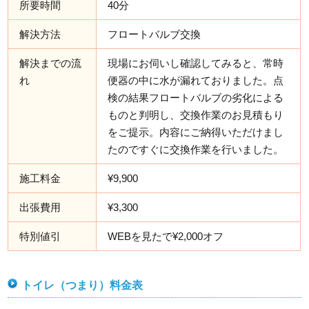
所要時間
40分
解決方法
フロートバルブ交換
解決までの流
現場にお伺いし確認してみると、常時
れ
便器の中に水が漏れておりました。点
検の結果フロートバルブの劣化による
ものと判明し、交換作業のお見積もり
をご提示。内容にご納得いただけまし
たのですぐに交換作業を行いました。
施工料金
¥9,900
出張費用
¥3,300
特別値引
WEBを見たで¥2,000オフ
トイレ（つまり）料金表