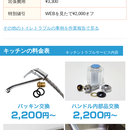
出張費用
¥3,300
特別値引
WEBを見たで¥2,000オフ
その他のトイレトラブルの事例を作業報告で見る
キッチンの料金表
キッチントラブルサービス内容