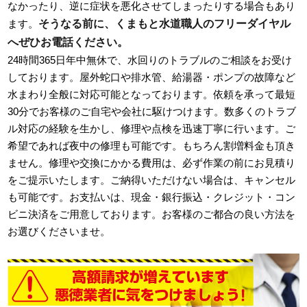
なかったり、逆に症状を悪化させてしまったりする場合もあり
そうなる前に、くまもと水道職人のフリーダイヤル
ます。
へぜひお電話ください。
24時間365日年中無休で、水回りのトラブルのご相談をお受け
しております。屋外蛇口や排水管、給湯器・ポンプの故障など
水まわり全般に対応可能となっております。依頼を承って最短
30分でお客様のご自宅や会社に駆けつけます。数多くのトラブ
ル対応の経験を生かし、修理や点検を迅速丁寧に行います。ご
希望であれば夜中の修理も可能です。もちろん割増料金も頂き
ません。修理や交換にかかる費用は、必ず作業の前にお見積り
をご提示いたします。ご納得いただけない場合は、キャンセル
も可能です。お支払いは、現金・銀行振込・クレジット・コン
ビニ決済をご用意しております。お客様のご都合の良い方法を
お選びくださいませ。