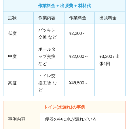
作業料金 + 出張費 + 材料代
症状
作業内容
作業料金
出張料金
パッキン
低度
¥2,200～
交換 など
ボールタ
中度
ップ交換
¥22,000～
¥3,300 / 出
など
張1回
トイレ交
高度
換工賃 な
¥49,500～
ど
トイレ(水漏れ)の事例
事例内容
便器の中に水が漏れている