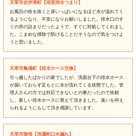
天草市佐伊津町【浴室排水つまり】
お風呂の栓を抜くと床いっぱいになるほど水が溢れてく
るようになり、不安になりお願いしました。排水口のす
ぐの所の詰まりだったようで、すぐに対処してくれまし
た。こまめな掃除で防げることだそうなので気をつけよ
うと思いました。
天草市亀場町【排水ホース交換】
引っ越したばかりの家でしたが、洗面台下の排水ホース
が届いておらず足もとに水が流れてくる状態でした。管
理人さんの方では対応できないとの事だったので依頼
し、新しい排水ホースに替えて頂きました。臭いを抑え
られるようにもして頂き感謝しています。
天草市御領【洗濯蛇口水漏れ】