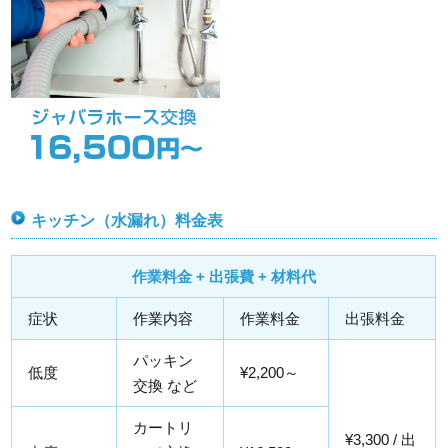
キッチン（水漏れ）料金表
作業料金 + 出張費 + 材料代
症状
作業内容
作業料金
出張料金
パッキン
低度
¥2,200～
交換 など
カートリ
¥3,300 / 出