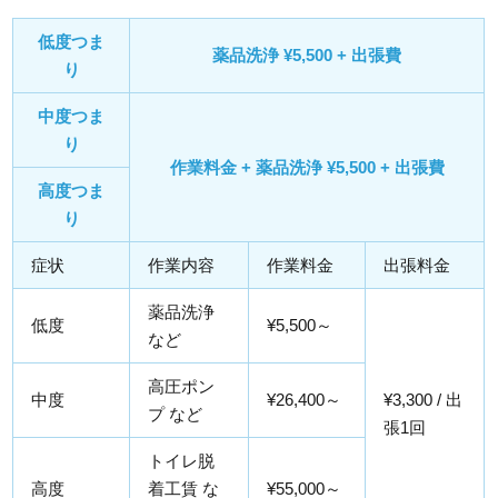
低度つま
薬品洗浄 ¥5,500 + 出張費
り
中度つま
り
作業料金 + 薬品洗浄 ¥5,500 + 出張費
高度つま
り
症状
作業内容
作業料金
出張料金
薬品洗浄
低度
¥5,500～
など
高圧ポン
中度
¥26,400～
¥3,300 / 出
プ など
張1回
トイレ脱
高度
着工賃 な
¥55,000～