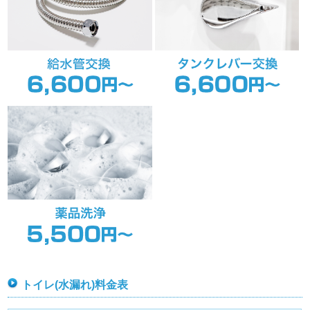
トイレ(水漏れ)料金表