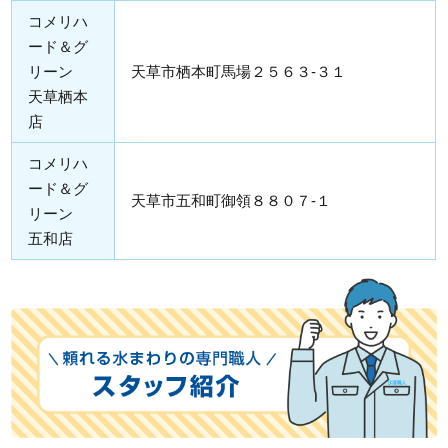
コメリハ
ード＆グ
リーン
天草市栖本町馬場２５６３-３１
天草栖本
店
コメリハ
ード＆グ
天草市五和町御領８８０７-１
リーン
五和店