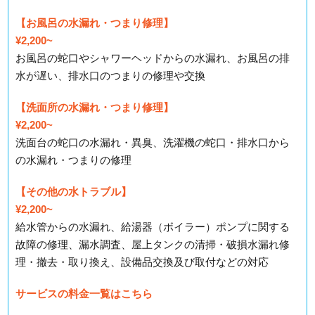
【お風呂の水漏れ・つまり修理】
¥2,200~
お風呂の蛇口やシャワーヘッドからの水漏れ、お風呂の排
水が遅い、排水口のつまりの修理や交換
【洗面所の水漏れ・つまり修理】
¥2,200~
洗面台の蛇口の水漏れ・異臭、洗濯機の蛇口・排水口から
の水漏れ・つまりの修理
【その他の水トラブル】
¥2,200~
給水管からの水漏れ、給湯器（ボイラー）ポンプに関する
故障の修理、漏水調査、屋上タンクの清掃・破損水漏れ修
理・撤去・取り換え、設備品交換及び取付などの対応
サービスの料金一覧はこちら