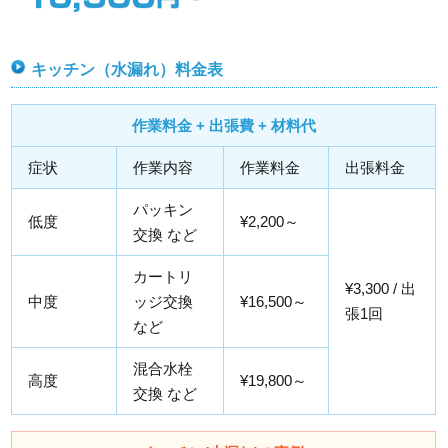
キッチン（水漏れ）料金表
作業料金 + 出張費 + 材料代
症状
作業内容
作業料金
出張料金
パッキン
低度
¥2,200～
交換 など
カートリ
¥3,300 / 出
中度
ッジ交換
¥16,500～
張1回
など
混合水栓
高度
¥19,800～
交換 など