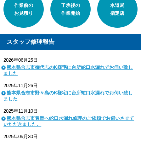
作業前の
了承後の
水道局
お見積り
作業開始
指定店
スタッフ修理報告
2026年06月25日
熊本県合志市御代志のK様宅に台所蛇口水漏れでお伺い致し
ました
2025年11月26日
熊本県合志市野々島のK様宅に台所蛇口水漏れでお伺い致し
ました
2025年11月10日
熊本県合志市豊岡へ蛇口水漏れ修理のご依頼でお伺いさせて
いただきました。
2025年09月30日