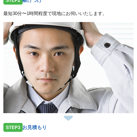
STEP2
駆けつけ
最短30分〜1時間程度で現地にお伺いいたします。
STEP3
お見積もり