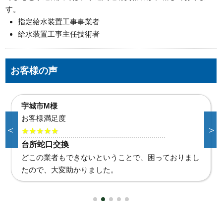
す。
指定給水装置工事事業者
給水装置工事主任技術者
お客様の声
合志市K様
お客様満足度
＜
＞
★★★★★
給湯器水漏れ
直ぐに対応していただき助かりました。また何かあれ
ばお願いいたします。