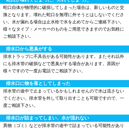
蛇口自体が物理的に破損してしまった場合は、新しいものと交
換となります。壊れた蛇口を無理に外そうとはしないでくださ
い。水が漏れる場合は止水栓で水を止めてからご連絡下さい。
様々なタイプ・メーカーのものをご用意できますのでお気軽に
ご相談下さい。
排水口から悪臭がする
排水トラップに不具合がある可能性があります。またそれ以外
にも排水管の破損などで悪臭がする場合があります。原因が
様々ですので一度お電話でご相談下さい。
排水口に物を落としてしまった
排水管の途中で止まっているかもしれませんので水は流さない
でください。排水管を外して取り出すことも可能ですので、一
度ご相談下さい。
排水口が詰まってしまい、水が流れない
異物（ゴミ）などが排水管の途中で詰まっている可能性があり