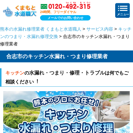
24時間、フリーダイヤル
メールでのお問い合わせ
熊本の水漏れ修理業者 くまもと水道職人
>
サービス内容
>
キッチ
ンのつまり・水漏れ修理交換
> 合志市のキッチン水漏れ・つまり
修理業者
合志市のキッチン水漏れ・つまり修理業者
水漏れ・つまり・修理・トラブル
キッチン
の
は何でもご
相談ください︕