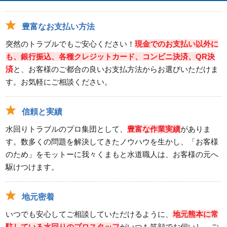
豊富なお支払い方法
突然のトラブルでもご安心ください！
現金でのお支払い以外に
も、銀行振込、各種クレジットカード、コンビニ決済、QR決
済
と、お客様のご都合の良いお支払方法からお選びいただけま
す。お気軽にご相談ください。
信頼と実績
水回りトラブルのプロ集団として、
豊富な作業実績
がありま
す。数多くの問題を解決してきたノウハウを生かし、「お客様
のため」をモットーに我々くまもと水道職人は、お客様の元へ
駆けつけます。
地元密着
いつでも安心してご相談していただけるように、
地元熊本に常
駐している水回りのプロスタッフ
がいつも笑顔でお伺いし、ご