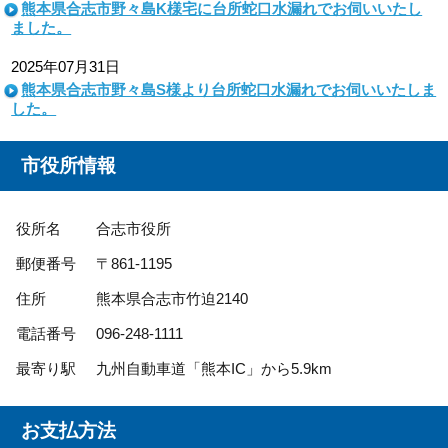
熊本県合志市野々島K様宅に台所蛇口水漏れでお伺いいたし
ました。
2025年07月31日
熊本県合志市野々島S様より台所蛇口水漏れでお伺いいたしま
した。
市役所情報
役所名
合志市役所
郵便番号
〒861-1195
住所
熊本県合志市竹迫2140
電話番号
096-248-1111
最寄り駅
九州自動車道「熊本IC」から5.9km
お支払方法