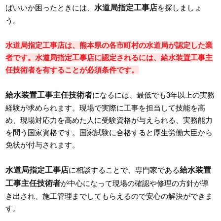
水道局指定工事店
ばいいか困ったときには、
を探しましょ
う。
水道局指定工事店は、熊本県の各市町村の水道局が認定した業
者です。水道局指定工事店に認定されるには、給水装置工事主
任技術者を有することが必須条件です。
給水装置工事主任技術者
になるには、最低でも3年以上の実務
経験が求められます。現場で実際に工事を担当して技能を高
め、現場対応力を高めた人に受験資格が与えられる、実務能力
を問う国家資格です。国家試験に合格すると厚生労働大臣から
免状が付与されます。
水道局指定工事店
給水装置
に相談することで、専門家である
工事主任技術者
が中心になって現場の確認や修理の方針が導
き出され、施工管理までしてもらえるので安心の解決ができま
す。