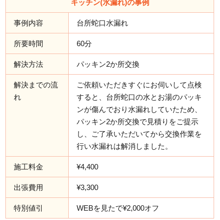
キッチン(水漏れ)の事例
事例内容
台所蛇口水漏れ
所要時間
60分
解決方法
パッキン2か所交換
解決までの流
ご依頼いただきすぐにお伺いして点検
れ
すると、台所蛇口の水とお湯のパッキ
ンが傷んでおり水漏れしていたため、
パッキン2か所交換で見積りをご提示
し、ご了承いただいてから交換作業を
行い水漏れは解消しました。
施工料金
¥4,400
出張費用
¥3,300
特別値引
WEBを見たで¥2,000オフ