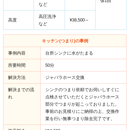
張1回
など
高圧洗浄
高度
¥38,500～
など
キッチン(つまり)の事例
事例内容
台所シンクに水がたまる
所要時間
50分
解決方法
ジャバラホース交換
解決までの流
シンクのつまり依頼でお伺いしすぐに
れ
点検させていただくとジャバラホース
部分でつまりが起こっておりました。
事前のお見積りにご納得の上、交換作
業を行い無事つまり除去完了です。