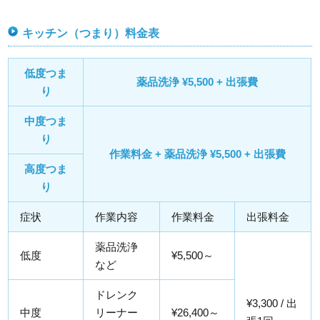
キッチン（つまり）料金表
低度つま
薬品洗浄 ¥5,500 + 出張費
り
中度つま
り
作業料金 + 薬品洗浄 ¥5,500 + 出張費
高度つま
り
症状
作業内容
作業料金
出張料金
薬品洗浄
低度
¥5,500～
など
ドレンク
¥3,300 / 出
中度
リーナー
¥26,400～