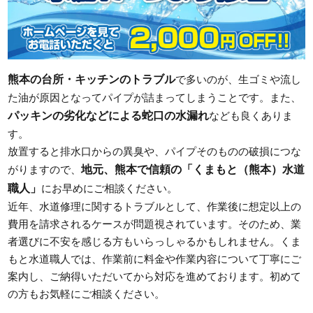
熊本の台所・キッチンのトラブル
で多いのが、生ゴミや流し
た油が原因となってパイプが詰まってしまうことです。また、
パッキンの劣化などによる蛇口の水漏れ
なども良くありま
す。
放置すると排水口からの異臭や、パイプそのものの破損につな
地元、熊本で信頼の「くまもと（熊本）水道
がりますので、
職人」
にお早めにご相談ください。
近年、水道修理に関するトラブルとして、作業後に想定以上の
費用を請求されるケースが問題視されています。そのため、業
者選びに不安を感じる方もいらっしゃるかもしれません。くま
もと水道職人では、作業前に料金や作業内容について丁寧にご
案内し、ご納得いただいてから対応を進めております。初めて
の方もお気軽にご相談ください。