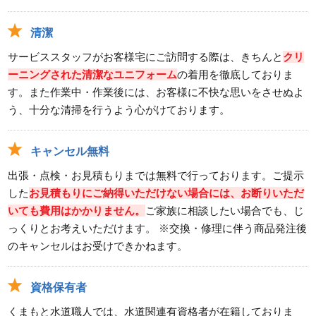
清潔
サービススタッフがお客様宅にご訪問する際は、きちんと
クリ
ーニングされた清潔なユニフォーム
の着用を徹底しておりま
す。また作業中・作業後には、お客様に不快な思いをさせぬよ
う、十分な清掃を行うよう心がけております。
キャンセル無料
出張・点検・お見積もりまでは無料で行っております。ご提示
した
お見積もりにご納得いただけない場合には、お断りいただ
いても費用はかかりません。
ご家族に相談したい場合でも、じ
っくりとお考えいただけます。 ※交換・修理に伴う商品発注後
のキャンセルはお受けできかねます。
資格保有者
くまもと水道職人では、水道関連有資格者が在籍しておりま