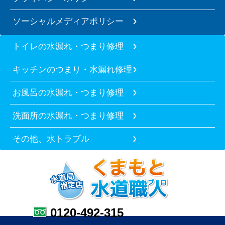
ソーシャルメディアポリシー
トイレの水漏れ・つまり修理
キッチンのつまり・水漏れ修理
お風呂の水漏れ・つまり修理
洗面所の水漏れ・つまり修理
その他、水トラブル
0120-492-315