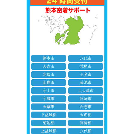
熊本市
八代市
人吉市
荒尾市
水俣市
玉名市
山鹿市
菊池市
宇土市
上天草市
宇城市
阿蘇市
天草市
合志市
下益城郡
玉名郡
菊池郡
阿蘇郡
上益城郡
八代郡