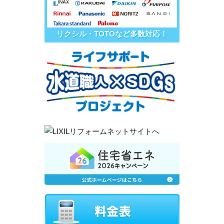
リクシル・TOTOなど多数対応！