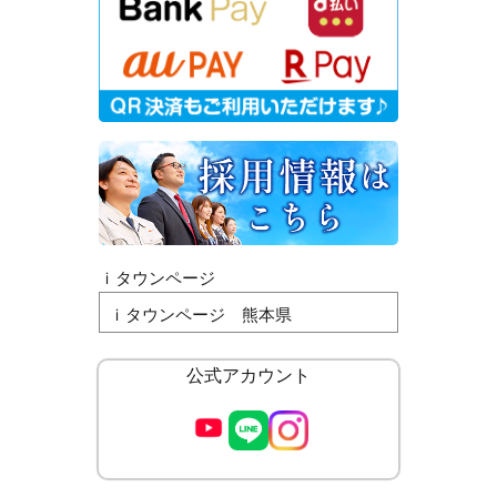
ｉタウンページ
ｉタウンページ 熊本県
公式アカウント