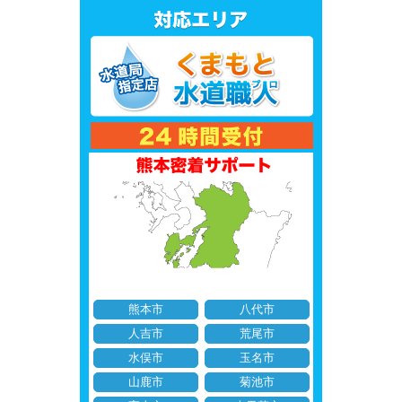
熊本市
八代市
人吉市
荒尾市
水俣市
玉名市
山鹿市
菊池市