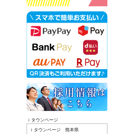
ｉタウンページ
ｉタウンページ 熊本県