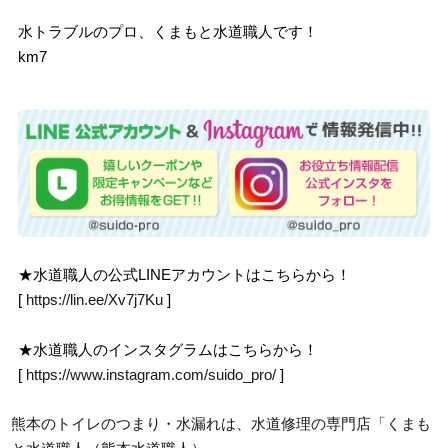
水トラブルのプロ、くまもと水道職人です！
km7
★水道職人の公式LINEアカウントはこちらから！
[
https://lin.ee/Xv7j7Ku
]
★水道職人のインスタグラムはこちらから！
[
https://www.instagram.com/suido_pro/
]
熊本のトイレのつまり・水漏れは、水道修理の専門店「くまも