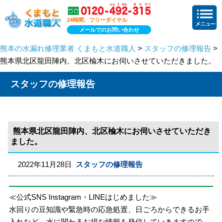
24時間、フリーダイヤル
メールでのお問い合わせ
熊本の水漏れ修理業者 くまもと水道職人
>
スタッフの修理報告
>
熊本県北区龍田陣内、北区楡木にお伺いさせていただきました。
スタッフの修理報告
熊本県北区龍田陣内、北区楡木にお伺いさせていただき
ました。
2022年11月28日
スタッフの修理報告
≪公式SNS Instagram・LINEはじめました≫
水回りの豆知識や緊急時の応急処置、日ごろからできるお手
入れなど、水に関わるお得な情報を発信していきますので、