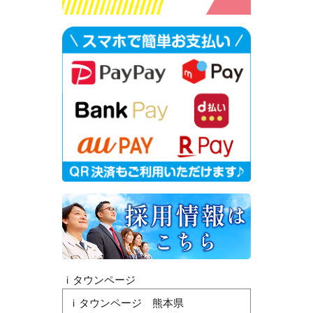
ｉタウンページ
ｉタウンページ 熊本県