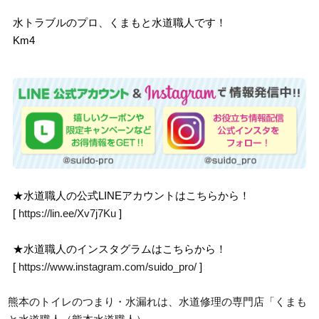
水トラブルのプロ、くまもと水道職人です！
Km4
★水道職人の公式LINEアカウントはこちらから！
[
https://lin.ee/Xv7j7Ku
]
★水道職人のインスタグラムはこちらから！
[
https://www.instagram.com/suido_pro/
]
熊本のトイレのつまり・水漏れは、水道修理の専門店「くまも