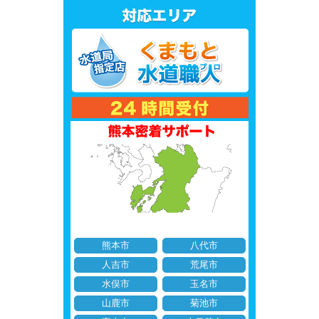
熊本市
八代市
人吉市
荒尾市
水俣市
玉名市
山鹿市
菊池市