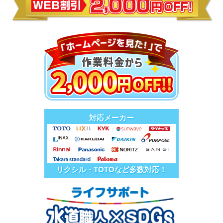
対応メーカー
リクシル・TOTOなど多数対応！