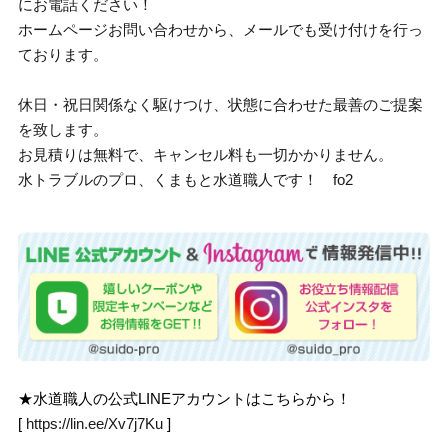
にお電話ください！
ホームページお問い合わせから、メールでも受け付けを行っ
ております。
休日・祝日関係なく駆けつけ、状態に合わせた最善のご提案
を致します。
お見積りは無料で、キャンセル料も一切かかりません。
水トラブルのプロ、くまもと水道職人です！ fo2
★水道職人の公式LINEアカウントはこちらから！
[
https://lin.ee/Xv7j7Ku
]