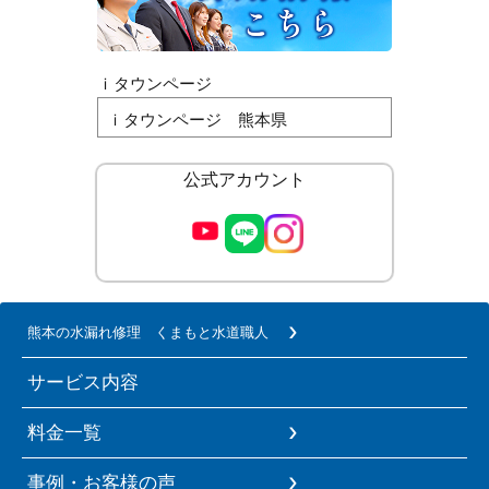
ｉタウンページ
ｉタウンページ 熊本県
公式アカウント
熊本の水漏れ修理 くまもと水道職人
サービス内容
料金一覧
事例・お客様の声