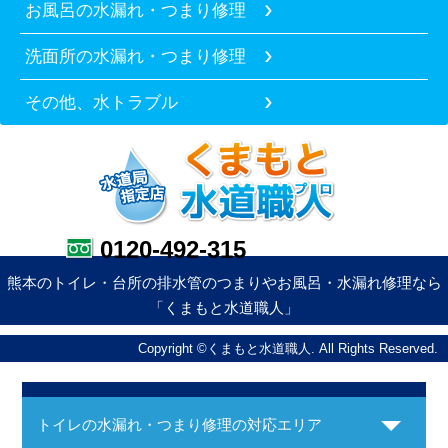
お風呂の水漏れ・つまり修理
洗面所の水漏れ・つまり修理
その他、水トラブル
0120-492-315
熊本のトイレ・台所の排水管のつまりやお風呂・水漏れ修理なら
「くまもと水道職人」
Copyright ©くまもと水道職人. All Rights Reserved.
トイレの水漏れ・つまり修理の対応エリア