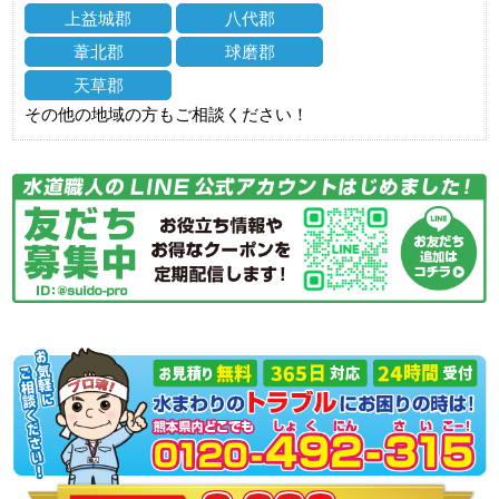
上益城郡
八代郡
葦北郡
球磨郡
天草郡
その他の地域の方もご相談ください！