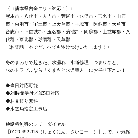
〈〈熊本県内全エリア対応！〉〉
熊本市・八代市・人吉市・荒尾市・水俣市・玉名市・山鹿
市・菊池市・宇土市・上天草市・宇城市・阿蘇市・天草市・
合志市・下益城郡・玉名郡・菊池郡・阿蘇郡・上益城郡・八
代郡・葦北郡・球磨郡・天草郡
〈お電話一本でどこへでも駆けつけいたします！〉
身のまわりで起きた、水漏れ、水道修理、つまりなど、
水のトラブルなら「くまもと水道職人」にお任せ下さい！
◆当日対応可能
◆24時間受付／365日対応
◆お見積り無料
◆水道局指定工事店
通話料無料のフリーダイヤル
【0120-492-315（しょくにん、さいこー！）】まで、お気軽