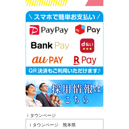
ｉタウンページ
ｉタウンページ 熊本県