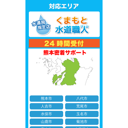
熊本市
八代市
人吉市
荒尾市
水俣市
玉名市
山鹿市
菊池市