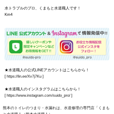
水トラブルのプロ、くまもと水道職人です！
Km4
★水道職人の公式LINEアカウントはこちらから！
[
https://lin.ee/Xv7j7Ku
]
★水道職人のインスタグラムはこちらから！
[
https://www.instagram.com/suido_pro/
]
熊本のトイレのつまり・水漏れは、水道修理の専門店「くまも