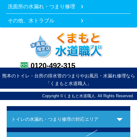
洗面所の水漏れ・つまり修理
その他、水トラブル
0120-492-315
熊本のトイレ・台所の排水管のつまりやお風呂・水漏れ修理なら
「くまもと水道職人」
Copyright ©くまもと水道職人. All Rights Reserved.
トイレの水漏れ・つまり修理の対応エリア