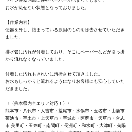
トイレ便器内部に便やペーパーが詰まってしまい、
お水が流せない状態となっておりました。
【作業内容】
便器を外し、詰まっている原因のものを除去させていただき
ました。
排水管に汚れが付着しており、そこにペーパーなどが引っ掛
かり流れなくなっていました。
付着した汚れもきれいに清掃させて頂きました。
お水もしっかりと流れるようになりお客様にも安心していた
だきました。
〈〈熊本県内全エリア対応！〉〉
熊本市・八代市・人吉市・荒尾市・水俣市・玉名市・山鹿市
菊池市・宇土市・上天草市・宇城市・阿蘇市・天草市・合志
市 美里町・玉東町・南関町・長洲町・和水町・大津町・菊陽