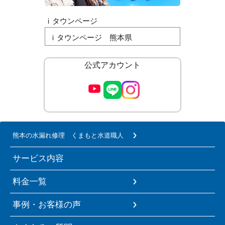
ｉタウンページ
ｉタウンページ 熊本県
公式アカウント
熊本の水漏れ修理 くまもと水道職人
サービス内容
料金一覧
事例・お客様の声