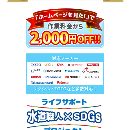
対応メーカー
リクシル・TOTOなど多数対応！