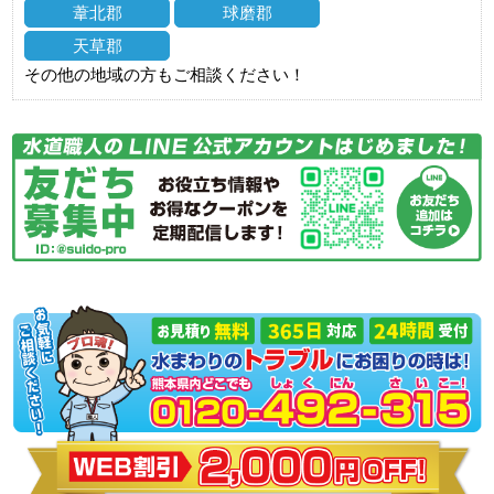
葦北郡
球磨郡
天草郡
その他の地域の方もご相談ください！