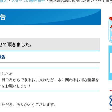
職人
>
スタッフの修理報告
> 熊本県合志市須屋にお伺いさせて頂
告
せて頂きました。
報告
めました≫
、日ごろからできるお手入れなど、水に関わるお得な情報を
ーをお願いします！
いただき、ありがとうございます。