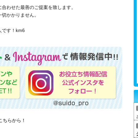
に合わせた最善のご提案を致します。
一切かかりません。
です！km6
はこちらから！