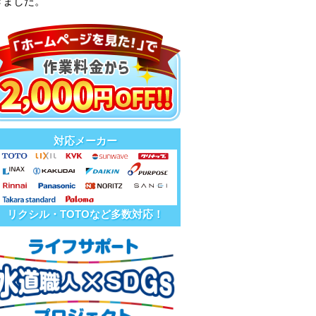
きました。
対応メーカー
リクシル・TOTOなど多数対応！