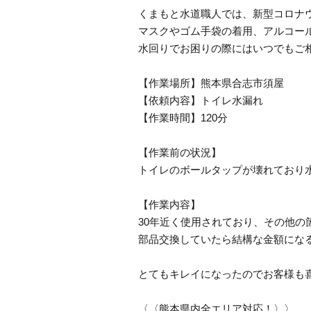
くまもと水道職人では、新型コロナ
マスクやゴム手袋の着用、アルコー
水回りでお困りの際にはいつでもご
【作業場所】熊本県合志市須屋
【依頼内容】トイレ水漏れ
【作業時間】120分
【作業前の状況】
トイレのボールタップが壊れており
【作業内容】
30年近く使用されており、その他の
部品交換していたら結構な金額にな
とてもキレイになったのでお客様も
〈〈熊本県内全エリア対応！〉〉