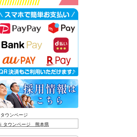
ｉタウンページ
ｉタウンページ 熊本県