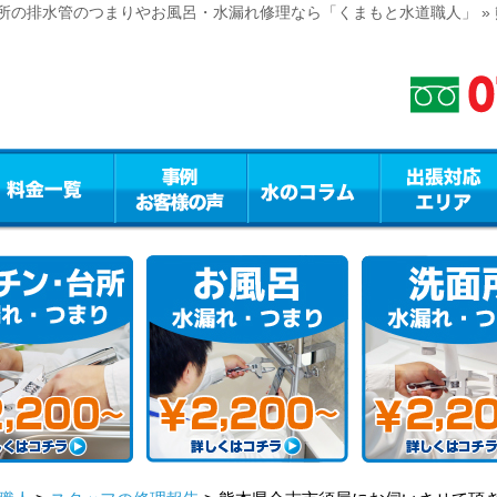
所の排水管のつまりやお風呂・水漏れ修理なら「くまもと水道職人」 »