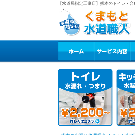
【水道局指定工事店】熊本のトイレ・台
した。