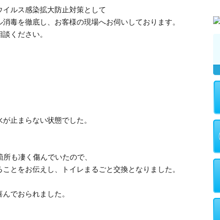
ウイルス感染拡大防止対策として
ル消毒を徹底し、お客様の現場へお伺いしております。
相談ください。
水が止まらない状態でした。
箇所も凄く傷んでいたので、
ることをお伝えし、トイレまるごと交換となりました。
喜んでおられました。