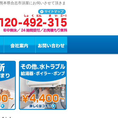
 熊本県合志市須屋にお伺いさせて頂きま