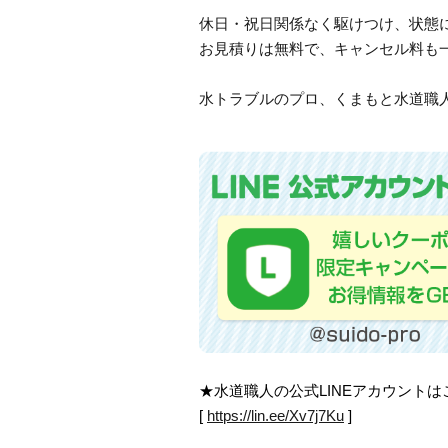
休日・祝日関係なく駆けつけ、状態
お見積りは無料で、キャンセル料も
水トラブルのプロ、くまもと水道職人
★水道職人の公式LINEアカウント
[
https://lin.ee/Xv7j7Ku
]