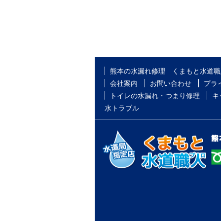
熊本の水漏れ修理 くまもと水道職
会社案内
お問い合わせ
プラ
トイレの水漏れ・つまり修理
キ
水トラブル