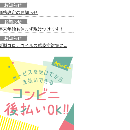
お知らせ
価格改定のお知らせ
お知らせ
年末年始も休まず駆けつけます！
お知らせ
新型コロナウイルス感染症対策に...