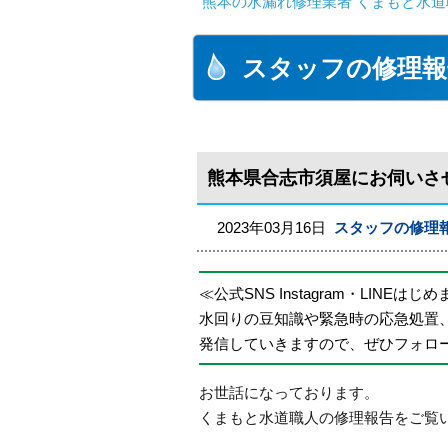
熊本の水漏れ修理業者 くまもと水道
スタッフの修理報
熊本県合志市須屋にお伺いさ
2023年03月16日
スタッフの修理
≪公式SNS Instagram・LINEはじ
水回りの豆知識や緊急時の応急処置
発信していきますので、ぜひフォロ
お世話になっております。
くまもと水道職人の修理報告をご覧