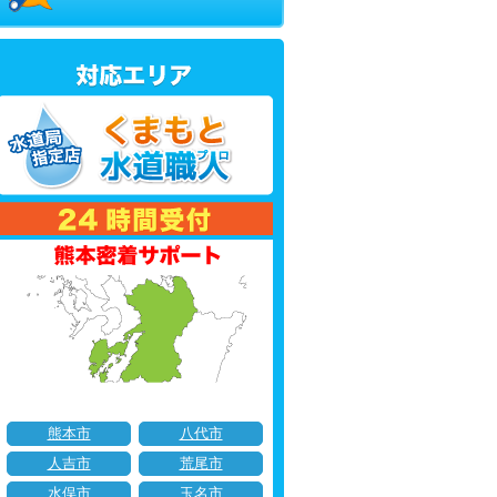
熊本市
八代市
人吉市
荒尾市
水俣市
玉名市