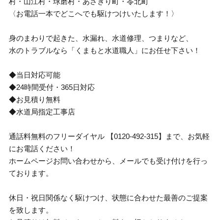
村・山江村・球磨村・あさぎり町・苓北町
〈お電話一本でどこへでも駆けつけいたします！〉
身のまわりで起きた、水漏れ、水道修理、つまりなど、
水のトラブルなら「くまもと水道職人」にお任せ下さい！
◆当日対応可能
◆24時間受付・365日対応
◆お見積り無料
◆水道局指定工事店
通話料無料のフリーダイヤル 【0120-492-315】まで、お気軽
にお電話ください！
ホームページお問い合わせから、メールでも受け付けを行っ
ております。
休日・祝日関係なく駆けつけ、状態に合わせた最善のご提案
を致します。