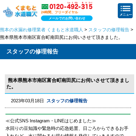
24時間、フリーダイヤル
メールでのお問い合わせ
熊本の水漏れ修理業者 くまもと水道職人
>
スタッフの修理報告
>
熊本県熊本市南区富合町南田尻にお伺いさせて頂きました。
スタッフの修理報告
熊本県熊本市南区富合町南田尻にお伺いさせて頂きまし
た。
2023年03月18日
スタッフの修理報告
≪公式SNS Instagram・LINEはじめました≫
水回りの豆知識や緊急時の応急処置、日ごろからできるお手
入れなど、水に関わるお得な情報を発信していきますので、