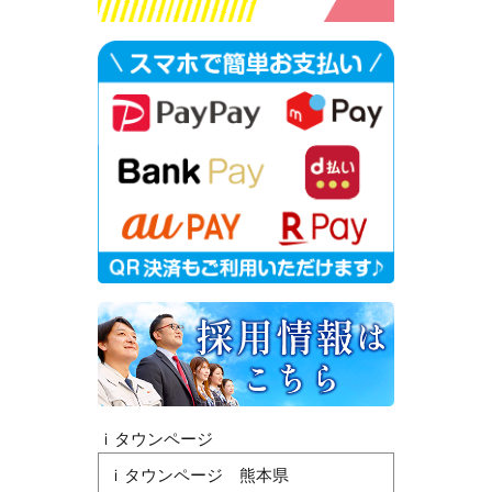
ｉタウンページ
ｉタウンページ 熊本県