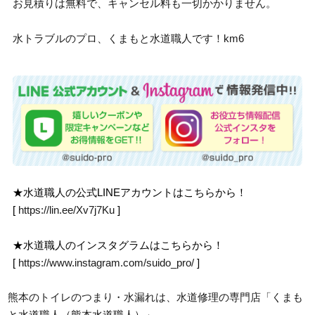
お見積りは無料で、キャンセル料も一切かかりません。
水トラブルのプロ、くまもと水道職人です！km6
★水道職人の公式LINEアカウントはこちらから！
[
https://lin.ee/Xv7j7Ku
]
★水道職人のインスタグラムはこちらから！
[
https://www.instagram.com/suido_pro/
]
熊本のトイレのつまり・水漏れは、水道修理の専門店「くまも
と水道職人（熊本水道職人）」