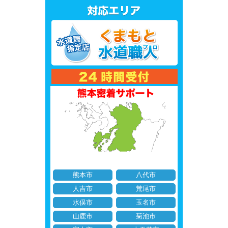
熊本市
八代市
人吉市
荒尾市
水俣市
玉名市
山鹿市
菊池市