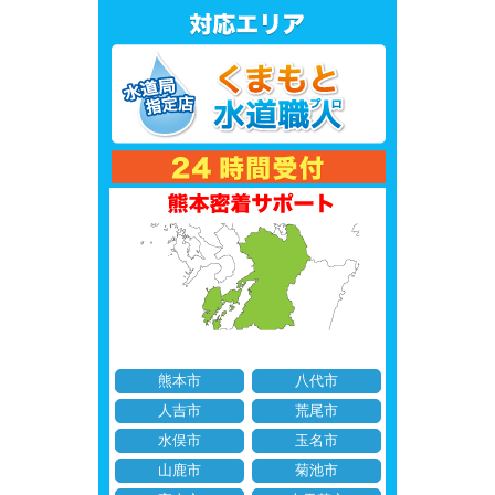
熊本市
八代市
人吉市
荒尾市
水俣市
玉名市
山鹿市
菊池市