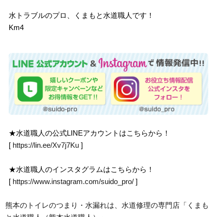
水トラブルのプロ、くまもと水道職人です！
Km4
★水道職人の公式LINEアカウントはこちらから！
[
https://lin.ee/Xv7j7Ku
]
★水道職人のインスタグラムはこちらから！
[
https://www.instagram.com/suido_pro/
]
熊本のトイレのつまり・水漏れは、水道修理の専門店「くまも