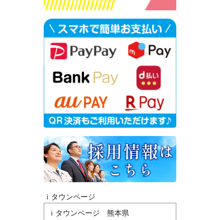
ｉタウンページ
ｉタウンページ 熊本県