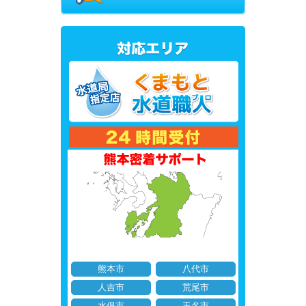
熊本市
八代市
人吉市
荒尾市
水俣市
玉名市