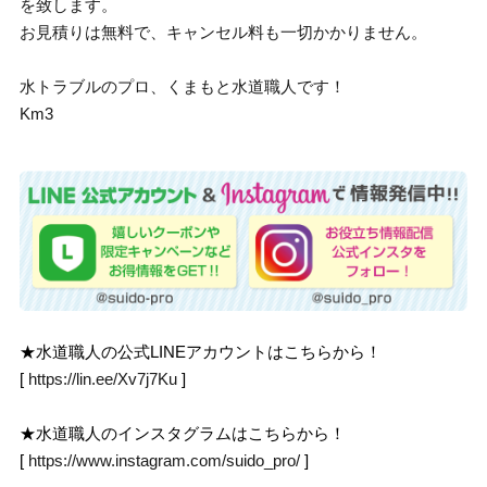
を致します。
お見積りは無料で、キャンセル料も一切かかりません。
水トラブルのプロ、くまもと水道職人です！
Km3
★水道職人の公式LINEアカウントはこちらから！
[
https://lin.ee/Xv7j7Ku
]
★水道職人のインスタグラムはこちらから！
[
https://www.instagram.com/suido_pro/
]