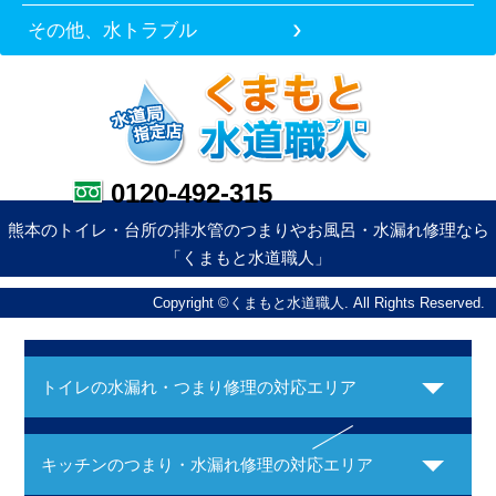
その他、水トラブル
0120-492-315
熊本のトイレ・台所の排水管のつまりやお風呂・水漏れ修理なら
「くまもと水道職人」
Copyright ©くまもと水道職人. All Rights Reserved.
トイレの水漏れ・つまり修理の対応エリア
キッチンのつまり・水漏れ修理の対応エリア