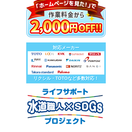
対応メーカー
リクシル・TOTOなど多数対応！