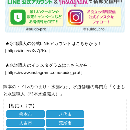
★水道職人の公式LINEアカウントはこちらから！
[
https://lin.ee/Xv7j7Ku
]
★水道職人のインスタグラムはこちらから！
[
https://www.instagram.com/suido_pro/
]
熊本のトイレのつまり・水漏れは、水道修理の専門店「くまも
と水道職人（熊本水道職人）」
【対応エリア】
熊本市
八代市
人吉市
荒尾市