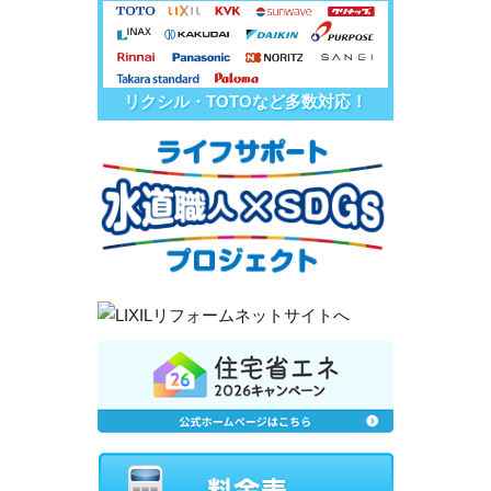
リクシル・TOTOなど多数対応！