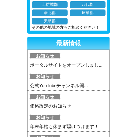
上益城郡
八代郡
葦北郡
球磨郡
天草郡
その他の地域の方もご相談ください！
最新情報
お知らせ
ポータルサイトをオープンしまし...
お知らせ
公式YouTubeチャンネル開...
お知らせ
価格改定のお知らせ
お知らせ
年末年始も休まず駆けつけます！