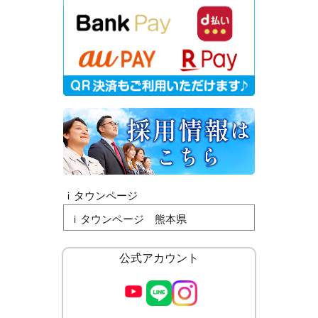
ｉタウンページ
ｉタウンページ 熊本県
公式アカウント