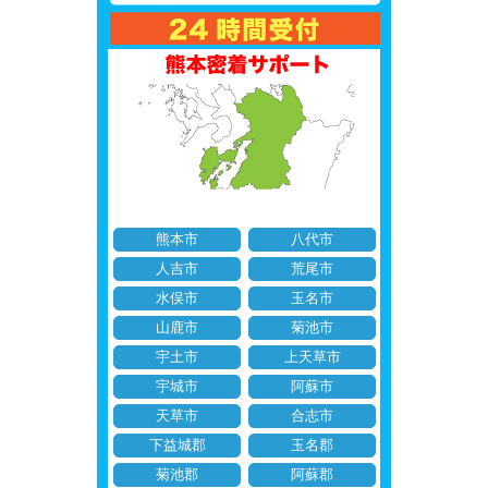
熊本市
八代市
人吉市
荒尾市
水俣市
玉名市
山鹿市
菊池市
宇土市
上天草市
宇城市
阿蘇市
天草市
合志市
下益城郡
玉名郡
菊池郡
阿蘇郡