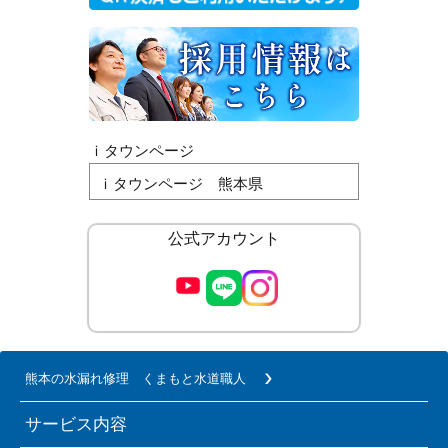
ｉタウンページ
ｉタウンページ 熊本県
公式アカウント
熊本の水漏れ修理 くまもと水道職人
サービス内容