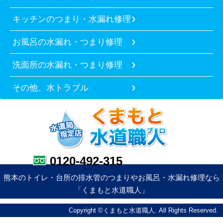
キッチンのつまり・水漏れ修理
お風呂の水漏れ・つまり修理
洗面所の水漏れ・つまり修理
その他、水トラブル
0120-492-315
熊本のトイレ・台所の排水管のつまりやお風呂・水漏れ修理なら
「くまもと水道職人」
Copyright ©くまもと水道職人. All Rights Reserved.