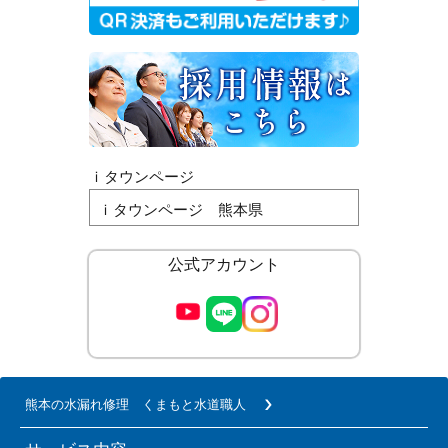
ｉタウンページ
ｉタウンページ 熊本県
公式アカウント
熊本の水漏れ修理 くまもと水道職人