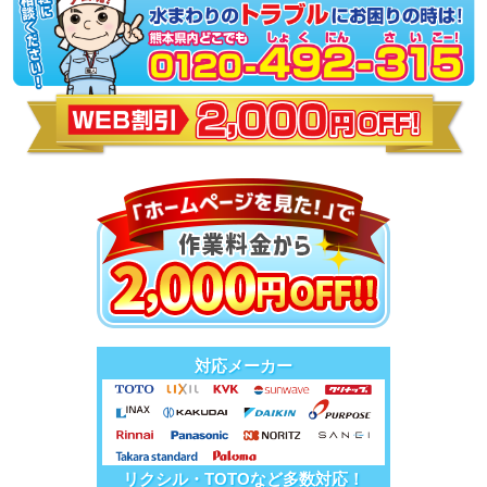
対応メーカー
リクシル・TOTOなど多数対応！