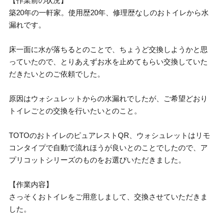
【作業前の状況】
築20年の一軒家。使用歴20年、修理歴なしのおトイレから水
漏れです。
床一面に水が落ちるとのことで、ちょうど交換しようかと思
っていたので、とりあえずお水を止めてもらい交換していた
だきたいとのご依頼でした。
原因はウォシュレットからの水漏れでしたが、ご希望どおり
トイレごとの交換を行いたいとのこと。
TOTOのおトイレのピュアレストQR、ウォシュレットはリモ
コンタイプで自動で流れほうが良いとのことでしたので、ア
プリコットシリーズのものをお選びいただきました。
【作業内容】
さっそくおトイレをご用意しまして、交換させていただきま
した。