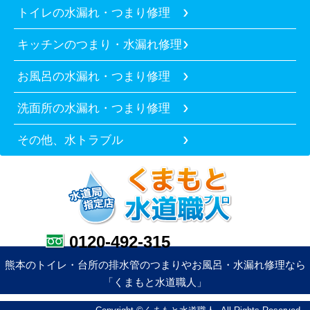
トイレの水漏れ・つまり修理
キッチンのつまり・水漏れ修理
お風呂の水漏れ・つまり修理
洗面所の水漏れ・つまり修理
その他、水トラブル
0120-492-315
熊本のトイレ・台所の排水管のつまりやお風呂・水漏れ修理なら
「くまもと水道職人」