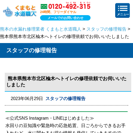
24時間、フリーダイヤル
メールでのお問い合わせ
熊本の水漏れ修理業者 くまもと水道職人
>
スタッフの修理報告
>
熊本県熊本市北区楡木へトイレの修理依頼でお伺いいたしました
スタッフの修理報告
熊本県熊本市北区楡木へトイレの修理依頼でお伺いいた
しました
2023年06月29日
スタッフの修理報告
≪公式SNS Instagram・LINEはじめました≫
水回りの豆知識や緊急時の応急処置、日ごろからできるお手
入れなど、水に関わるお得な情報を発信していきますので、