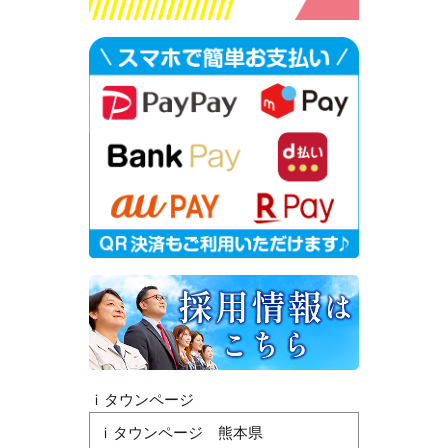
ｉタウンページ
ｉタウンページ 熊本県