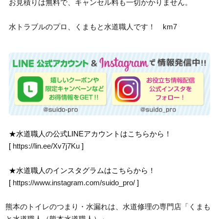
お見積りは無料で、キャンセル料も一切かかりません。
水トラブルのプロ、くまもと水道職人です！ km7
★水道職人の公式LINEアカウントはこちらから！
[
https://lin.ee/Xv7j7Ku
]
★水道職人のインスタグラムはこちらから！
[
https://www.instagram.com/suido_pro/
]
熊本のトイレのつまり・水漏れは、水道修理の専門店「くまも
と水道職人（熊本水道職人）」