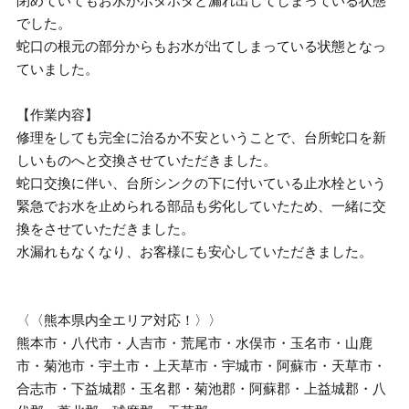
閉めていてもお水がポタポタと漏れ出してしまっている状態
でした。
蛇口の根元の部分からもお水が出てしまっている状態となっ
ていました。
【作業内容】
修理をしても完全に治るか不安ということで、台所蛇口を新
しいものへと交換させていただきました。
蛇口交換に伴い、台所シンクの下に付いている止水栓という
緊急でお水を止められる部品も劣化していたため、一緒に交
換をさせていただきました。
水漏れもなくなり、お客様にも安心していただきました。
〈〈熊本県内全エリア対応！〉〉
熊本市・八代市・人吉市・荒尾市・水俣市・玉名市・山鹿
市・菊池市・宇土市・上天草市・宇城市・阿蘇市・天草市・
合志市・下益城郡・玉名郡・菊池郡・阿蘇郡・上益城郡・八