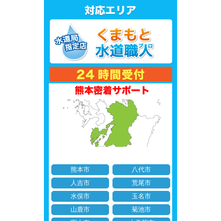
熊本市
八代市
人吉市
荒尾市
水俣市
玉名市
山鹿市
菊池市