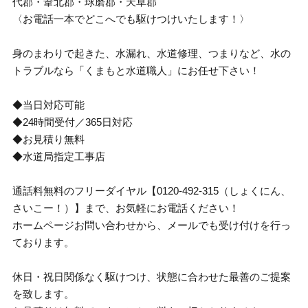
代郡・葦北郡・球磨郡・天草郡
〈お電話一本でどこへでも駆けつけいたします！〉
身のまわりで起きた、水漏れ、水道修理、つまりなど、水の
トラブルなら「くまもと水道職人」にお任せ下さい！
◆当日対応可能
◆24時間受付／365日対応
◆お見積り無料
◆水道局指定工事店
通話料無料のフリーダイヤル【0120-492-315（しょくにん、
さいこー！）】まで、お気軽にお電話ください！
ホームページお問い合わせから、メールでも受け付けを行っ
ております。
休日・祝日関係なく駆けつけ、状態に合わせた最善のご提案
を致します。