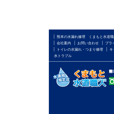
熊本の水漏れ修理 くまもと水道職
会社案内
お問い合わせ
プラ
トイレの水漏れ・つまり修理
キ
水トラブル