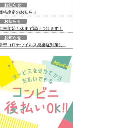
お知らせ
価格改定のお知らせ
お知らせ
年末年始も休まず駆けつけます！
お知らせ
新型コロナウイルス感染症対策に...