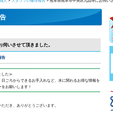
職人
>
スタッフの修理報告
> 熊本県熊本市中央区九品寺にお伺い
告
お伺いさせて頂きました。
報告
めました≫
、日ごろからできるお手入れなど、水に関わるお得な情報を
ーをお願いします！
いただき、ありがとうございます。