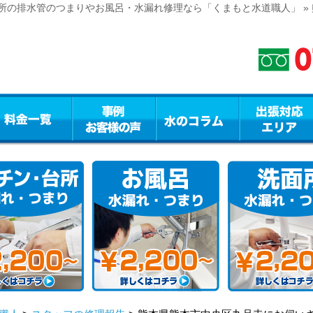
所の排水管のつまりやお風呂・水漏れ修理なら「くまもと水道職人」 »