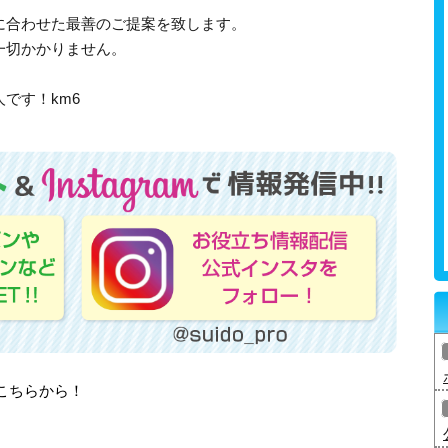
に合わせた最善のご提案を致します。
一切かかりません。
です！km6
はこちらから！