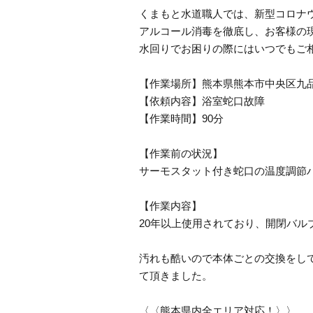
くまもと水道職人では、新型コロナ
アルコール消毒を徹底し、お客様の
水回りでお困りの際にはいつでもご
【作業場所】熊本県熊本市中央区九
【依頼内容】浴室蛇口故障
【作業時間】90分
【作業前の状況】
サーモスタット付き蛇口の温度調節
【作業内容】
20年以上使用されており、開閉バル
汚れも酷いので本体ごとの交換をし
て頂きました。
〈〈熊本県内全エリア対応！〉〉