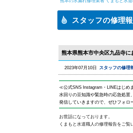
熊本の水漏れ修理業者 くまもと水道
スタッフの修理報
熊本県熊本市中央区九品寺に
2023年07月10日
スタッフの修理
≪公式SNS Instagram・LINEはじ
水回りの豆知識や緊急時の応急処置
発信していきますので、ぜひフォロ
お世話になっております。
くまもと水道職人の修理報告をご覧