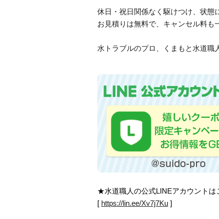
休日・祝日関係なく駆けつけ、状態
お見積りは無料で、キャンセル料も
水トラブルのプロ、くまもと水道職人
★水道職人の公式LINEアカウント
[
https://lin.ee/Xv7j7Ku
]