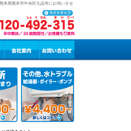
 熊本県熊本市中央区九品寺にお伺いさせ