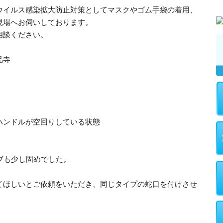
ウイルス感染拡大防止対策としてマスクやゴム手袋の着用、
現場へお伺いしております。
相談ください。
品寺
ハンドルが空回りしている状態
ブも少し固めでした。
てほしいとご依頼をいただき、同じタイプの蛇口を付けさせ