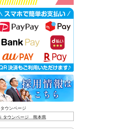
ｉタウンページ
ｉタウンページ 熊本県