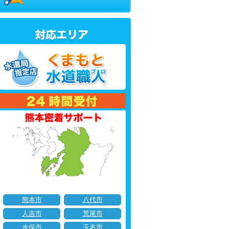
熊本市
八代市
人吉市
荒尾市
水俣市
玉名市