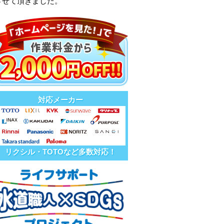
させて頂きました。
対応メーカー
リクシル・TOTOなど多数対応！