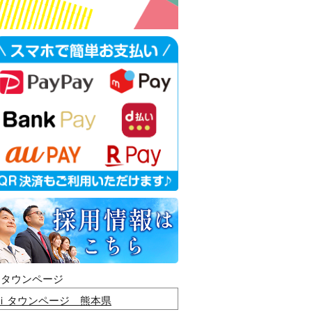
ｉタウンページ
ｉタウンページ 熊本県