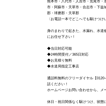
熊本市・八代市・人吉市・荒尾市・
市・阿蘇市・天草市・合志市・下益
郡・球磨郡・天草郡
〈お電話一本でどこへでも駆けつけ
身のまわりで起きた、水漏れ、水道
にお任せ下さい！
◆当日対応可能
◆24時間受付／365日対応
◆お見積り無料
◆水道局指定工事店
通話料無料のフリーダイヤル【0120
話ください！
ホームページお問い合わせから、メ
休日・祝日関係なく駆けつけ、状態