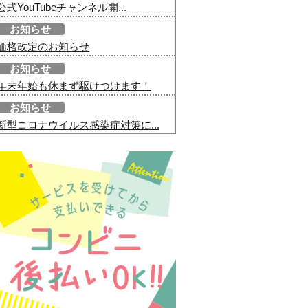
公式YouTubeチャンネル開...
お知らせ
価格改定のお知らせ
お知らせ
年末年始も休まず駆けつけます！
お知らせ
新型コロナウイルス感染症対策に...