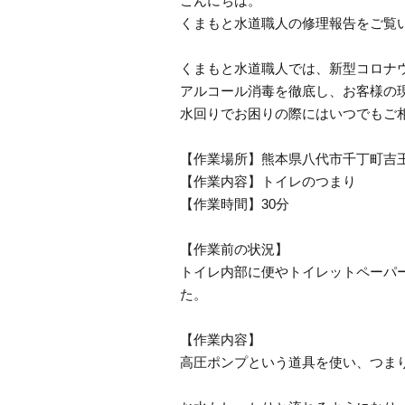
こんにちは。
くまもと水道職人の修理報告をご覧
くまもと水道職人では、新型コロナ
アルコール消毒を徹底し、お客様の
水回りでお困りの際にはいつでもご
【作業場所】熊本県八代市千丁町吉
【作業内容】トイレのつまり
【作業時間】30分
【作業前の状況】
トイレ内部に便やトイレットペーパ
た。
【作業内容】
高圧ポンプという道具を使い、つま