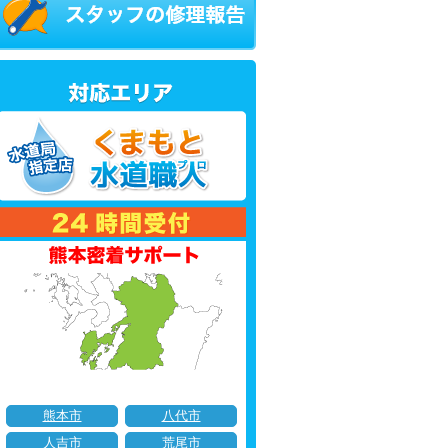
熊本市
八代市
人吉市
荒尾市