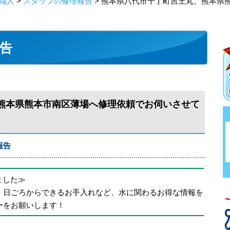
職人
>
スタッフの修理報告
> 熊本県八代市千丁町吉王丸、熊本県
告
熊本県熊本市南区薄場へ修理依頼でお伺いさせて
報告
めました≫
、日ごろからできるお手入れなど、水に関わるお得な情報を
ーをお願いします！