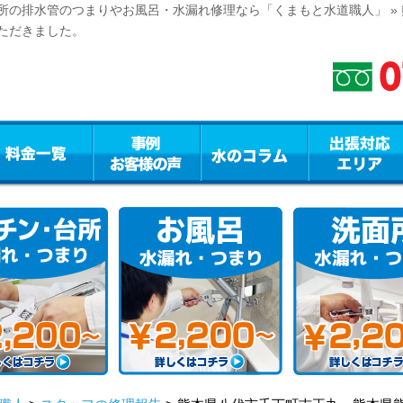
所の排水管のつまりやお風呂・水漏れ修理なら「くまもと水道職人」 »
ただきました。