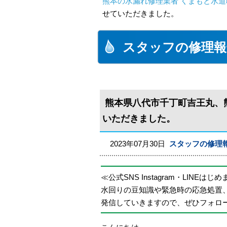
熊本の水漏れ修理業者 くまもと水道
せていただきました。
スタッフの修理報
熊本県八代市千丁町吉王丸、
いただきました。
2023年07月30日
スタッフの修理
≪公式SNS Instagram・LINEはじ
水回りの豆知識や緊急時の応急処置
発信していきますので、ぜひフォロ