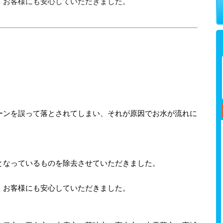
、お客様にも安心していただきました。
ーンを誤って落とされてしまい、それが原因でお水が流れに
となっているものを除去させていただきました。
、お客様にも安心していただきました。