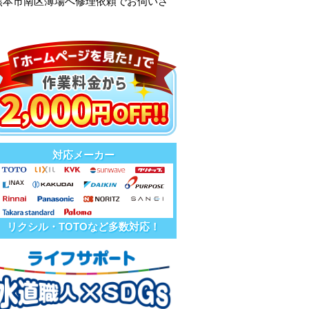
熊本市南区薄場へ修理依頼でお伺いさ
対応メーカー
リクシル・TOTOなど多数対応！