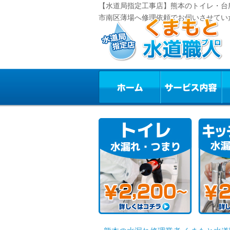
【水道局指定工事店】熊本のトイレ・台
市南区薄場へ修理依頼でお伺いさせてい