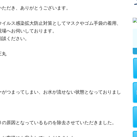
いただき、ありがとうございます。
ウイルス感染拡大防止対策としてマスクやゴム手袋の着用、
現場へお伺いしております。
相談ください。
王丸
ーがつまってしまい、お水が流せない状態となっておりまし
りの原因となっているものを除去させていただきました。