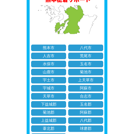
熊本市
八代市
人吉市
荒尾市
水俣市
玉名市
山鹿市
菊池市
宇土市
上天草市
宇城市
阿蘇市
天草市
合志市
下益城郡
玉名郡
菊池郡
阿蘇郡
上益城郡
八代郡
葦北郡
球磨郡