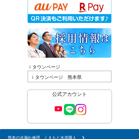
ｉタウンページ
ｉタウンページ 熊本県
公式アカウント
熊本の水漏れ修理 くまもと水道職人