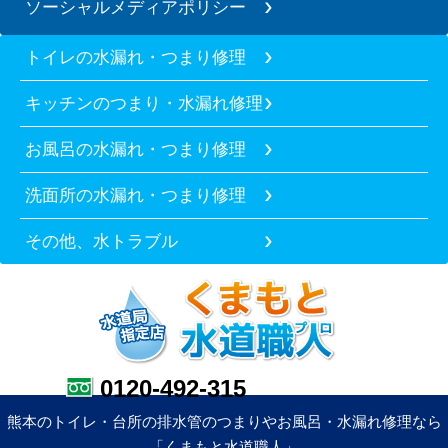
ソーシャルメディアポリシー
トイレの水漏れ・つまり修理
キッチンのつまり・水漏れ修理
お風呂の水漏れ・つまり修理
洗面所の水漏れ・つまり修理
その他、水トラブル
0120-492-315
熊本のトイレ・台所の排水管のつまりやお風呂・水漏れ修理なら
「くまもと水道職人」