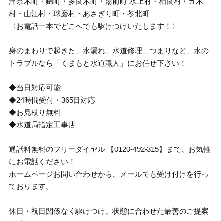
津奈木町・錦町・多良木町・湯前町 水上村・相良村・五木
村・山江村・球磨村・あさぎり町・苓北町
〈お電話一本でどこへでも駆けつけいたします！〉
身のまわりで起きた、水漏れ、水道修理、つまりなど、水の
トラブルなら「くまもと水道職人」にお任せ下さい！
◆当日対応可能
◆24時間受付・365日対応
◆お見積り無料
◆水道局指定工事店
通話料無料のフリーダイヤル 【0120-492-315】まで、お気軽
にお電話ください！
ホームページお問い合わせから、メールでも受け付けを行っ
ております。
休日・祝日関係なく駆けつけ、状態に合わせた最善のご提案