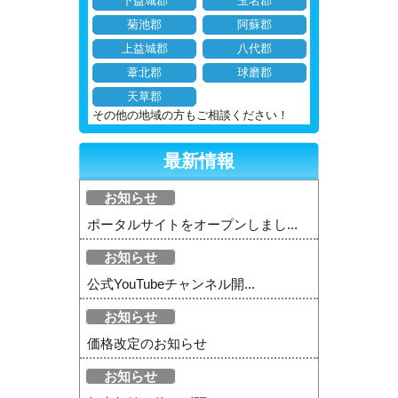
下益城郡
玉名郡
菊池郡
阿蘇郡
上益城郡
八代郡
葦北郡
球磨郡
天草郡
その他の地域の方もご相談ください！
最新情報
お知らせ
ポータルサイトをオープンしまし...
お知らせ
公式YouTubeチャンネル開...
お知らせ
価格改定のお知らせ
お知らせ