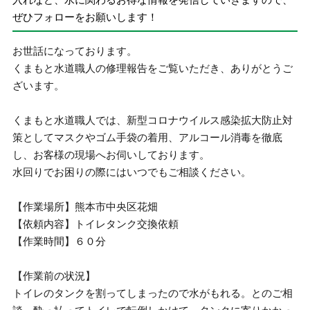
ぜひフォローをお願いします！
お世話になっております。
くまもと水道職人の修理報告をご覧いただき、ありがとうご
ざいます。
くまもと水道職人では、新型コロナウイルス感染拡大防止対
策としてマスクやゴム手袋の着用、アルコール消毒を徹底
し、お客様の現場へお伺いしております。
水回りでお困りの際にはいつでもご相談ください。
【作業場所】熊本市中央区花畑
【依頼内容】トイレタンク交換依頼
【作業時間】６０分
【作業前の状況】
トイレのタンクを割ってしまったので水がもれる。とのご相