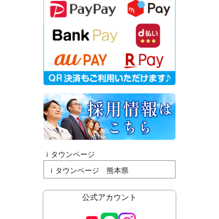
ｉタウンページ
ｉタウンページ 熊本県
公式アカウント