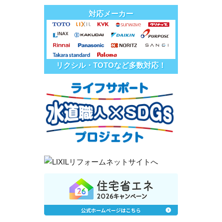
対応メーカー
リクシル・TOTOなど多数対応！