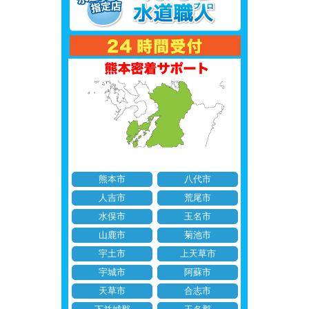
熊本市
八代市
人吉市
荒尾市
水俣市
玉名市
山鹿市
菊池市
宇土市
上天草市
宇城市
阿蘇市
天草市
合志市