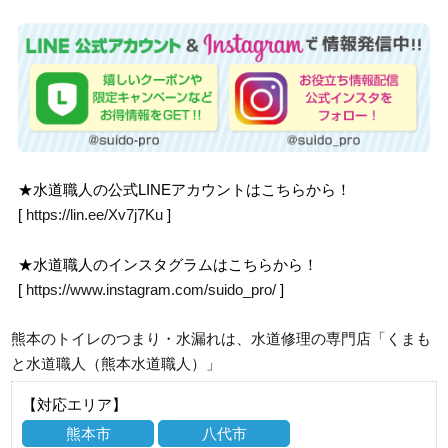
★水道職人の公式LINEアカウントはこちらから！
[
https://lin.ee/Xv7j7Ku
]
★水道職人のインスタグラムはこちらから！
[
https://www.instagram.com/suido_pro/
]
熊本のトイレのつまり・水漏れは、水道修理の専門店「くまも
と水道職人（熊本水道職人）」
【対応エリア】
熊本市
八代市