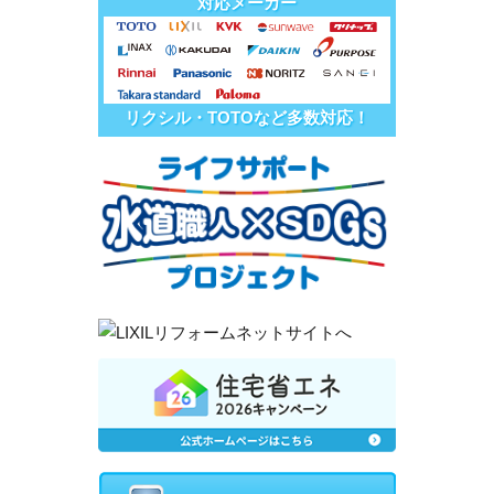
対応メーカー
リクシル・TOTOなど多数対応！