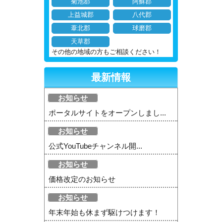
菊池郡
阿蘇郡
上益城郡
八代郡
葦北郡
球磨郡
天草郡
その他の地域の方もご相談ください！
最新情報
お知らせ
ポータルサイトをオープンしまし...
お知らせ
公式YouTubeチャンネル開...
お知らせ
価格改定のお知らせ
お知らせ
年末年始も休まず駆けつけます！