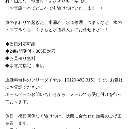
村・山江村・球磨村・あさぎり町・苓北町
〈お電話一本でどこへでも駆けつけいたします！〉
身のまわりで起きた、水漏れ、水道修理、つまりなど、水の
トラブルなら「くまもと水道職人」にお任せ下さい！
◆当日対応可能
◆24時間受付・365日対応
◆お見積り無料
◆水道局指定工事店
通話料無料のフリーダイヤル 【0120-492-315】まで、お気軽
にお電話ください！
ホームページお問い合わせから、メールでも受け付けを行っ
ております。
休日・祝日関係なく駆けつけ、状態に合わせた最善のご提案
を致します。