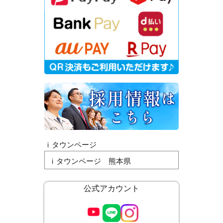
ｉタウンページ
ｉタウンページ 熊本県
公式アカウント