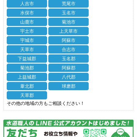
人吉市
荒尾市
水俣市
玉名市
山鹿市
菊池市
宇土市
上天草市
宇城市
阿蘇市
天草市
合志市
下益城郡
玉名郡
菊池郡
阿蘇郡
上益城郡
八代郡
葦北郡
球磨郡
天草郡
その他の地域の方もご相談ください！