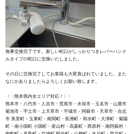
無事交換完了です。新しい蛇口がしっかりつきレバーハンド
ルタイプの蛇口に交換いたしました。
その日に交換完了してお客様も大変喜ばれていました。また
なにかありましたらよろしくお願い致します。
〈〈熊本県内全エリア対応！〉〉
熊本市・八代市・人吉市・荒尾市・水俣市・玉名市・山鹿市
菊池市・宇土市・上天草市・宇城市・阿蘇市・天草市・合志
市 美里町・玉東町・南関町・長洲町・和水町・大津町・菊陽
町・南小国町 小国町・産山村・高森町・西原村・南阿蘇村・
御船町・嘉島町・益城町 甲佐町・山都町・氷川町・芦北町・