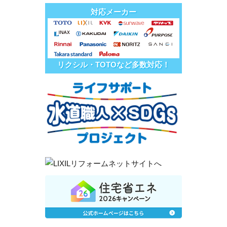
対応メーカー
リクシル・TOTOなど多数対応！