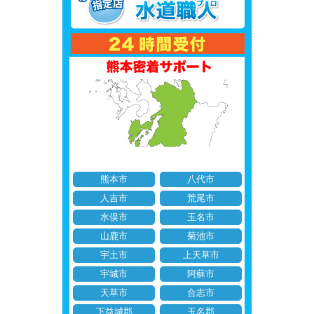
熊本市
八代市
人吉市
荒尾市
水俣市
玉名市
山鹿市
菊池市
宇土市
上天草市
宇城市
阿蘇市
天草市
合志市
下益城郡
玉名郡