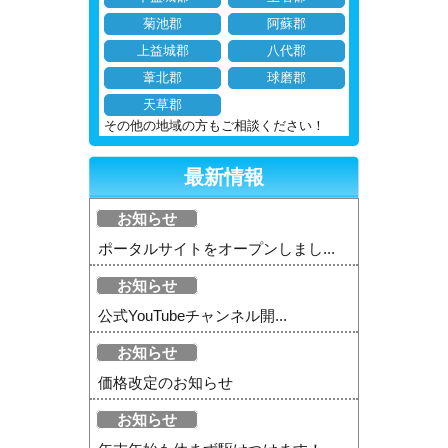
菊池郡
阿蘇郡
上益城郡
八代郡
葦北郡
球磨郡
天草郡
その他の地域の方もご相談ください！
最新情報
お知らせ
ポータルサイトをオープンしまし...
お知らせ
公式YouTubeチャンネル開...
お知らせ
価格改定のお知らせ
お知らせ