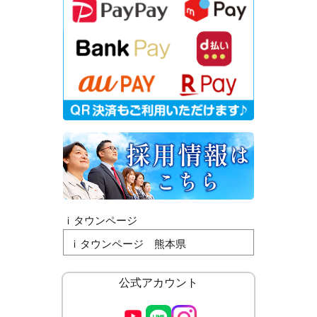
ｉタウンページ
ｉタウンページ 熊本県
公式アカウント