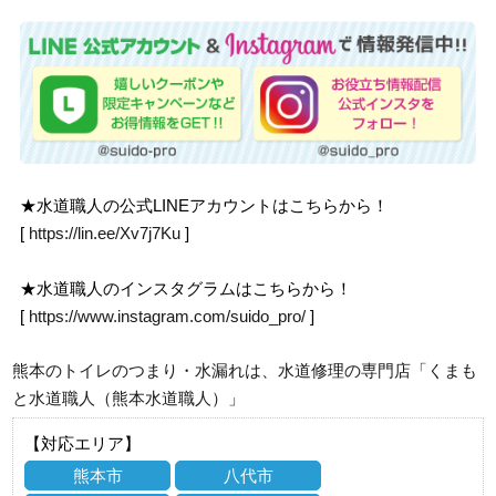
★水道職人の公式LINEアカウントはこちらから！
[
https://lin.ee/Xv7j7Ku
]
★水道職人のインスタグラムはこちらから！
[
https://www.instagram.com/suido_pro/
]
熊本のトイレのつまり・水漏れは、水道修理の専門店「くまも
と水道職人（熊本水道職人）」
【対応エリア】
熊本市
八代市