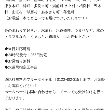
津奈木町・錦町・多良木町・湯前町 水上村・相良村・五木
村・山江村・球磨村・あさぎり町・苓北町
〈お電話一本でどこへでも駆けつけいたします！〉
身のまわりで起きた、水漏れ、水道修理、つまりなど、水の
トラブルなら「くまもと水道職人」にお任せ下さい！
◆当日対応可能
◆24時間受付・365日対応
◆お見積り無料
◆水道局指定工事店
通話料無料のフリーダイヤル 【0120-492-315】まで、お気軽
にお電話ください！
ホームページお問い合わせから、メールでも受け付けを行っ
ております。