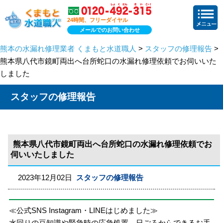
24時間、フリーダイヤル
メールでのお問い合わせ
熊本の水漏れ修理業者 くまもと水道職人
>
スタッフの修理報告
>
熊本県八代市鏡町両出へ台所蛇口の水漏れ修理依頼でお伺いいた
しました
スタッフの修理報告
熊本県八代市鏡町両出へ台所蛇口の水漏れ修理依頼でお
伺いいたしました
2023年12月02日
スタッフの修理報告
≪公式SNS Instagram・LINEはじめました≫
水回りの豆知識や緊急時の応急処置、日ごろからできるお手