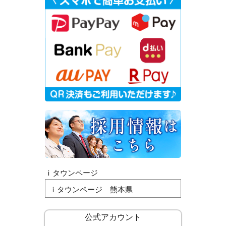
ｉタウンページ
ｉタウンページ 熊本県
公式アカウント