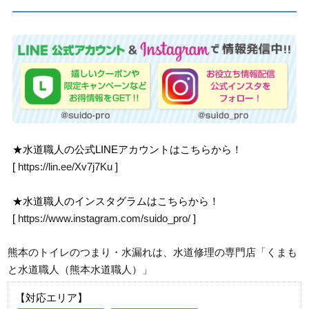
★水道職人の公式LINEアカウントはこちらから！
[
https://lin.ee/Xv7j7Ku
]
★水道職人のインスタグラムはこちらから！
[
https://www.instagram.com/suido_pro/
]
熊本のトイレのつまり・水漏れは、水道修理の専門店「くまも
と水道職人（熊本水道職人）」
【対応エリア】