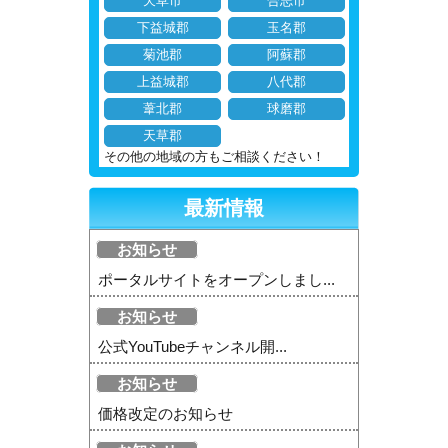
天草市
合志市
下益城郡
玉名郡
菊池郡
阿蘇郡
上益城郡
八代郡
葦北郡
球磨郡
天草郡
その他の地域の方もご相談ください！
最新情報
お知らせ
ポータルサイトをオープンしまし...
お知らせ
公式YouTubeチャンネル開...
お知らせ
価格改定のお知らせ