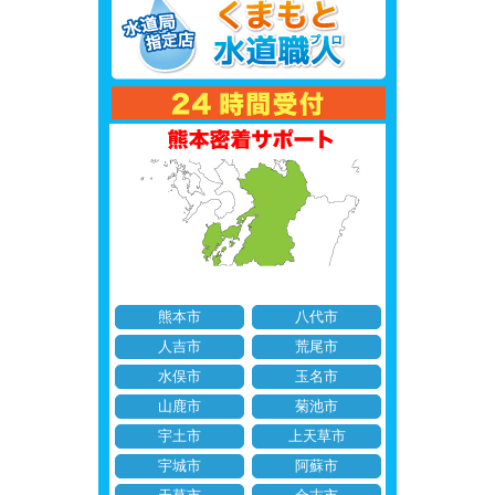
熊本市
八代市
人吉市
荒尾市
水俣市
玉名市
山鹿市
菊池市
宇土市
上天草市
宇城市
阿蘇市