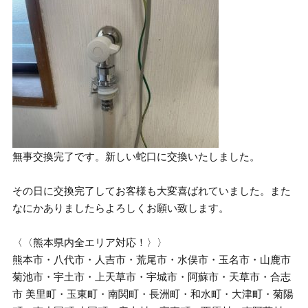
無事交換完了です。新しい蛇口に交換いたしました。
その日に交換完了してお客様も大変喜ばれていました。また
なにかありましたらよろしくお願い致します。
〈〈熊本県内全エリア対応！〉〉
熊本市・八代市・人吉市・荒尾市・水俣市・玉名市・山鹿市
菊池市・宇土市・上天草市・宇城市・阿蘇市・天草市・合志
市 美里町・玉東町・南関町・長洲町・和水町・大津町・菊陽