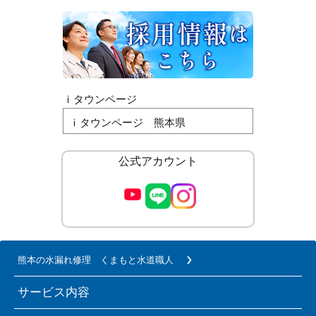
ｉタウンページ
ｉタウンページ 熊本県
公式アカウント
熊本の水漏れ修理 くまもと水道職人
サービス内容