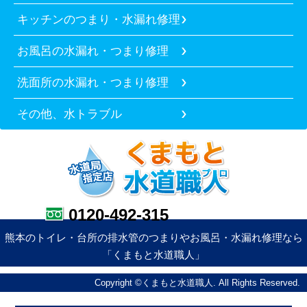
キッチンのつまり・水漏れ修理
お風呂の水漏れ・つまり修理
洗面所の水漏れ・つまり修理
その他、水トラブル
0120-492-315
熊本のトイレ・台所の排水管のつまりやお風呂・水漏れ修理なら
「くまもと水道職人」
Copyright ©くまもと水道職人. All Rights Reserved.