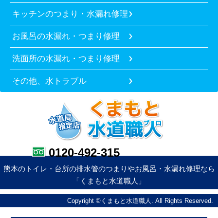
キッチンのつまり・水漏れ修理
お風呂の水漏れ・つまり修理
洗面所の水漏れ・つまり修理
その他、水トラブル
0120-492-315
熊本のトイレ・台所の排水管のつまりやお風呂・水漏れ修理なら
「くまもと水道職人」
Copyright ©くまもと水道職人. All Rights Reserved.