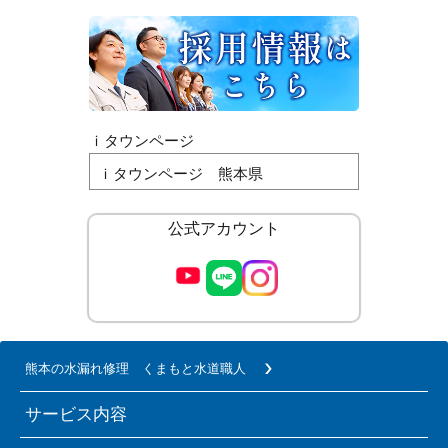
ｉタウンページ
ｉタウンページ 熊本県
公式アカウント
熊本の水漏れ修理 くまもと水道職人
サービス内容