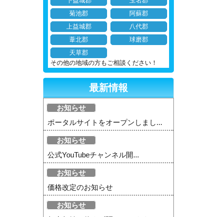
下益城郡
玉名郡
菊池郡
阿蘇郡
上益城郡
八代郡
葦北郡
球磨郡
天草郡
その他の地域の方もご相談ください！
最新情報
お知らせ
ポータルサイトをオープンしまし...
お知らせ
公式YouTubeチャンネル開...
お知らせ
価格改定のお知らせ
お知らせ