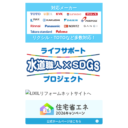
対応メーカー
リクシル・TOTOなど多数対応！