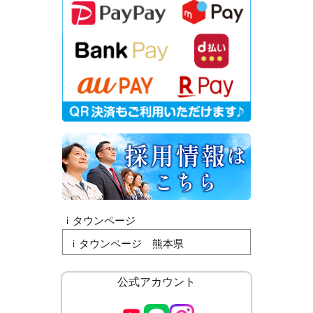
ｉタウンページ
ｉタウンページ 熊本県
公式アカウント