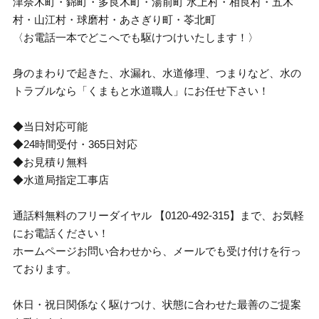
津奈木町・錦町・多良木町・湯前町 水上村・相良村・五木
村・山江村・球磨村・あさぎり町・苓北町
〈お電話一本でどこへでも駆けつけいたします！〉
身のまわりで起きた、水漏れ、水道修理、つまりなど、水の
トラブルなら「くまもと水道職人」にお任せ下さい！
◆当日対応可能
◆24時間受付・365日対応
◆お見積り無料
◆水道局指定工事店
通話料無料のフリーダイヤル 【0120-492-315】まで、お気軽
にお電話ください！
ホームページお問い合わせから、メールでも受け付けを行っ
ております。
休日・祝日関係なく駆けつけ、状態に合わせた最善のご提案