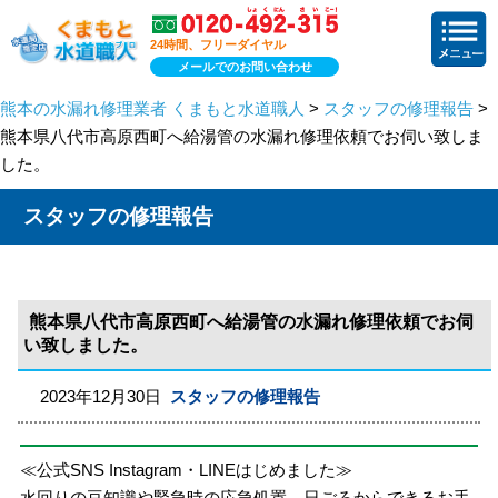
24時間、フリーダイヤル
メールでのお問い合わせ
熊本の水漏れ修理業者 くまもと水道職人
>
スタッフの修理報告
>
熊本県八代市高原西町へ給湯管の水漏れ修理依頼でお伺い致しま
した。
スタッフの修理報告
熊本県八代市高原西町へ給湯管の水漏れ修理依頼でお伺
い致しました。
2023年12月30日
スタッフの修理報告
≪公式SNS Instagram・LINEはじめました≫
水回りの豆知識や緊急時の応急処置、日ごろからできるお手