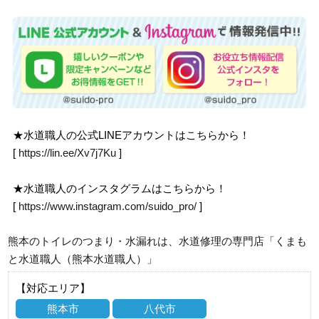
★水道職人の公式LINEアカウントはこちらから！
[
https://lin.ee/Xv7j7Ku
]
★水道職人のインスタグラムはこちらから！
[
https://www.instagram.com/suido_pro/
]
熊本のトイレのつまり・水漏れは、水道修理の専門店「くまも
と水道職人（熊本水道職人）」
【対応エリア】
熊本市
八代市