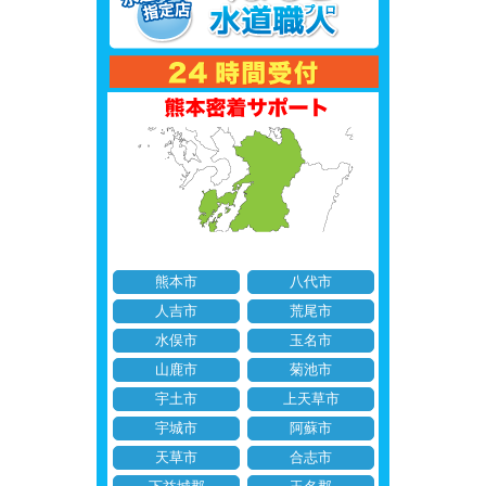
熊本市
八代市
人吉市
荒尾市
水俣市
玉名市
山鹿市
菊池市
宇土市
上天草市
宇城市
阿蘇市
天草市
合志市