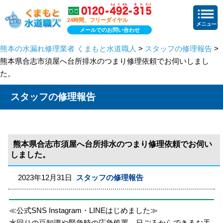
24時間、フリーダイヤル
メールでのお問い合わせ
熊本の水漏れ修理業者 くまもと水道職人
>
スタッフの修理報告
>
熊本県合志市須屋へ台所排水のつまり修理依頼でお伺いしまし
た。
スタッフの修理報告
熊本県合志市須屋へ台所排水のつまり修理依頼でお伺い
しました。
2023年12月31日
スタッフの修理報告
≪公式SNS Instagram・LINEはじめました≫
水回りの豆知識や緊急時の応急処置、日ごろからできるお手