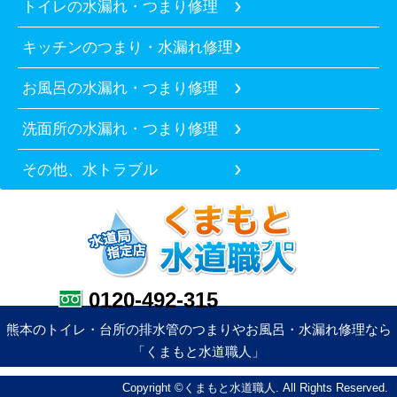
トイレの水漏れ・つまり修理
キッチンのつまり・水漏れ修理
お風呂の水漏れ・つまり修理
洗面所の水漏れ・つまり修理
その他、水トラブル
0120-492-315
熊本のトイレ・台所の排水管のつまりやお風呂・水漏れ修理なら
「くまもと水道職人」
Copyright ©くまもと水道職人. All Rights Reserved.