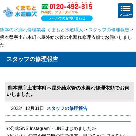
24時間、フリーダイヤル
メールでのお問い合わせ
熊本の水漏れ修理業者 くまもと水道職人
>
スタッフの修理報告
>
熊本県宇土市本町へ屋外給水管の水漏れ修理依頼でお伺いしまし
た。
スタッフの修理報告
熊本県宇土市本町へ屋外給水管の水漏れ修理依頼でお伺
いしました。
2023年12月31日
スタッフの修理報告
≪公式SNS Instagram・LINEはじめました≫
水回りの豆知識や緊急時の応急処置、日ごろからできるお手