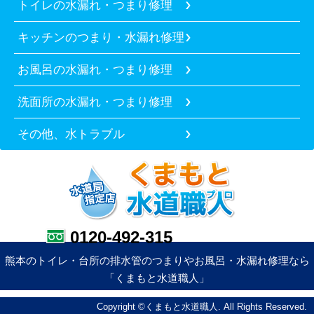
トイレの水漏れ・つまり修理
キッチンのつまり・水漏れ修理
お風呂の水漏れ・つまり修理
洗面所の水漏れ・つまり修理
その他、水トラブル
0120-492-315
熊本のトイレ・台所の排水管のつまりやお風呂・水漏れ修理なら
「くまもと水道職人」
Copyright ©くまもと水道職人. All Rights Reserved.