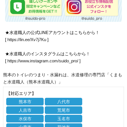
★水道職人の公式LINEアカウントはこちらから！
[
https://lin.ee/Xv7j7Ku
]
★水道職人のインスタグラムはこちらから！
[
https://www.instagram.com/suido_pro/
]
熊本のトイレのつまり・水漏れは、水道修理の専門店「くまも
と水道職人（熊本水道職人）」
【対応エリア】
熊本市
八代市
人吉市
荒尾市
水俣市
玉名市