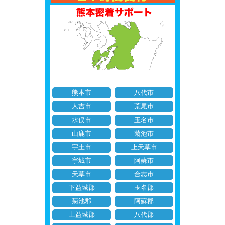
熊本市
八代市
人吉市
荒尾市
水俣市
玉名市
山鹿市
菊池市
宇土市
上天草市
宇城市
阿蘇市
天草市
合志市
下益城郡
玉名郡
菊池郡
阿蘇郡
上益城郡
八代郡