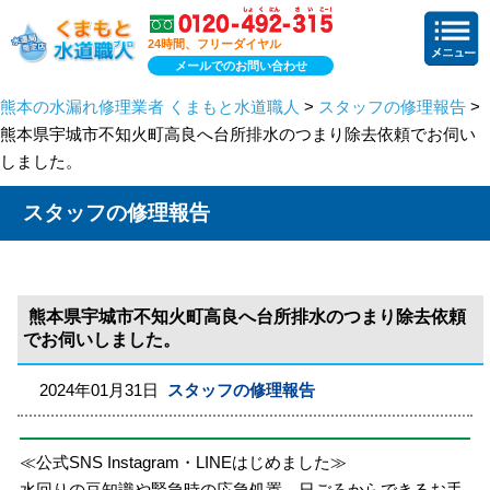
24時間、フリーダイヤル
メールでのお問い合わせ
熊本の水漏れ修理業者 くまもと水道職人
>
スタッフの修理報告
>
熊本県宇城市不知火町高良へ台所排水のつまり除去依頼でお伺い
しました。
スタッフの修理報告
熊本県宇城市不知火町高良へ台所排水のつまり除去依頼
でお伺いしました。
2024年01月31日
スタッフの修理報告
≪公式SNS Instagram・LINEはじめました≫
水回りの豆知識や緊急時の応急処置、日ごろからできるお手