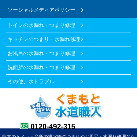
ソーシャルメディアポリシー
トイレの水漏れ・つまり修理
キッチンのつまり・水漏れ修理
お風呂の水漏れ・つまり修理
洗面所の水漏れ・つまり修理
その他、水トラブル
0120-492-315
熊本のトイレ・台所の排水管のつまりやお風呂・水漏れ修理なら