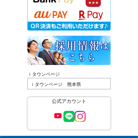
ｉタウンページ
ｉタウンページ 熊本県
公式アカウント