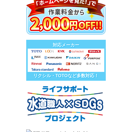
対応メーカー
リクシル・TOTOなど多数対応！