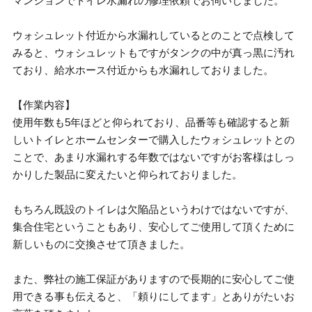
マンションでトイレ水漏れの修理依頼でお伺いしました。
ウォシュレット付近から水漏れしているとのことで点検して
みると、ウォシュレットもですがタンクの中が真っ黒に汚れ
ており、給水ホース付近からも水漏れしておりました。
【作業内容】
使用年数も5年ほどと仰られており、品番等も確認すると新
しいトイレとホームセンターで購入したウォシュレットとの
ことで、あまり水漏れする年数ではないですがお客様はしっ
かりした製品に変えたいと仰られておりました。
もちろん既設のトイレは欠陥品というわけではないですが、
集合住宅ということもあり、安心してご使用して頂くために
新しいものに交換させて頂きました。
また、弊社の施工保証がありますので長期的に安心してご使
用できる事も伝えると、「頼りにしてます」とありがたいお