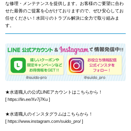
な修理・メンテナンスを提供します。お客様のご要望に合わ
せた最善のご提案を心がけておりますので、ぜひ安心してお
任せください！水回りのトラブル解決に全力で取り組みま
す。
★水道職人の公式LINEアカウントはこちらから！
[
https://lin.ee/Xv7j7Ku
]
★水道職人のインスタグラムはこちらから！
[
https://www.instagram.com/suido_pro/
]