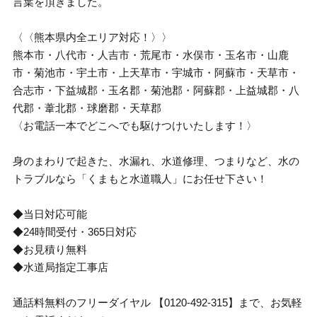
言葉を頂きました。
〈〈熊本県内全エリア対応！〉〉
熊本市・八代市・人吉市・荒尾市・水俣市・玉名市・山鹿
市・菊池市・宇土市・上天草市・宇城市・阿蘇市・天草市・
合志市・下益城郡・玉名郡・菊池郡・阿蘇郡・上益城郡・八
代郡・葦北郡・球磨郡・天草郡
〈お電話一本でどこへでも駆けつけいたします！〉
身のまわりで起きた、水漏れ、水道修理、つまりなど、水の
トラブルなら「くまもと水道職人」にお任せ下さい！
◆当日対応可能
◆24時間受付・365日対応
◆お見積り無料
◆水道局指定工事店
通話料無料のフリーダイヤル 【0120-492-315】まで、お気軽