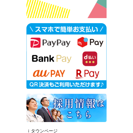
ｉタウンページ