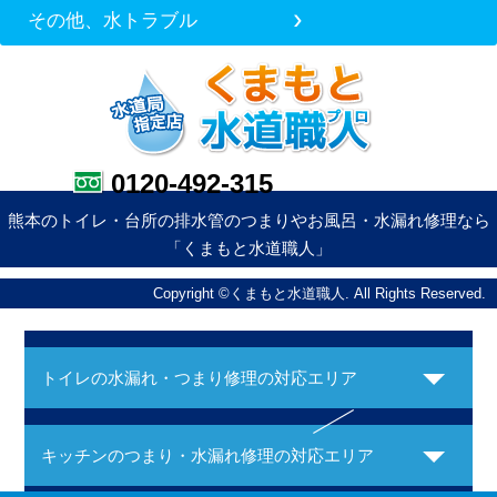
その他、水トラブル
0120-492-315
熊本のトイレ・台所の排水管のつまりやお風呂・水漏れ修理なら
「くまもと水道職人」
Copyright ©くまもと水道職人. All Rights Reserved.
トイレの水漏れ・つまり修理の対応エリア
キッチンのつまり・水漏れ修理の対応エリア