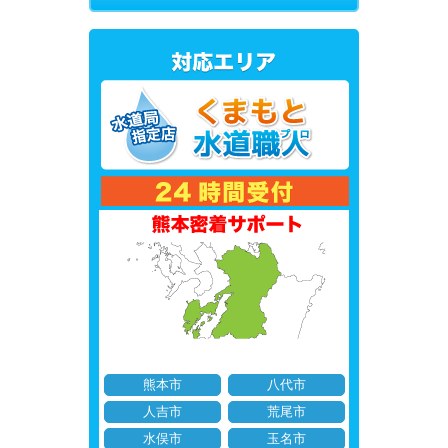
熊本市
八代市
人吉市
荒尾市
水俣市
玉名市