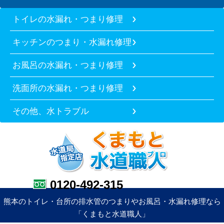
トイレの水漏れ・つまり修理
キッチンのつまり・水漏れ修理
お風呂の水漏れ・つまり修理
洗面所の水漏れ・つまり修理
その他、水トラブル
0120-492-315
熊本のトイレ・台所の排水管のつまりやお風呂・水漏れ修理なら
「くまもと水道職人」