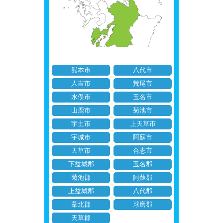
熊本市
八代市
人吉市
荒尾市
水俣市
玉名市
山鹿市
菊池市
宇土市
上天草市
宇城市
阿蘇市
天草市
合志市
下益城郡
玉名郡
菊池郡
阿蘇郡
上益城郡
八代郡
葦北郡
球磨郡
天草郡