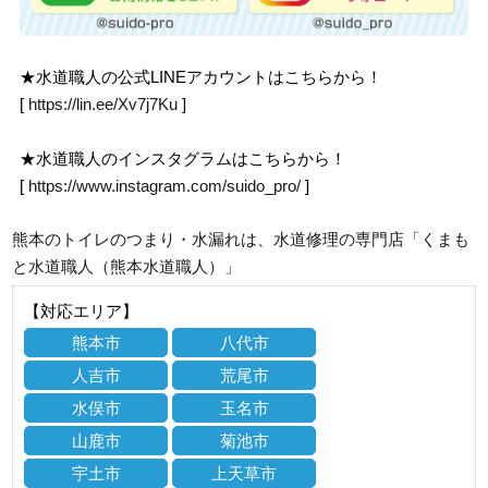
★水道職人の公式LINEアカウントはこちらから！
[
https://lin.ee/Xv7j7Ku
]
★水道職人のインスタグラムはこちらから！
[
https://www.instagram.com/suido_pro/
]
熊本のトイレのつまり・水漏れは、水道修理の専門店「くまも
と水道職人（熊本水道職人）」
【対応エリア】
熊本市
八代市
人吉市
荒尾市
水俣市
玉名市
山鹿市
菊池市
宇土市
上天草市