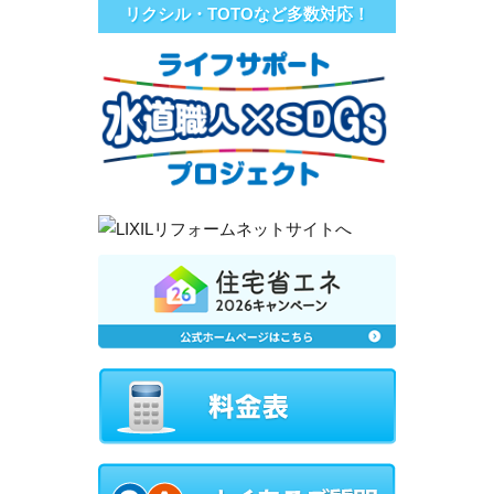
リクシル・TOTOなど多数対応！