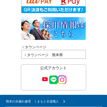
ｉタウンページ
ｉタウンページ 熊本県
公式アカウント
熊本の水漏れ修理 くまもと水道職人