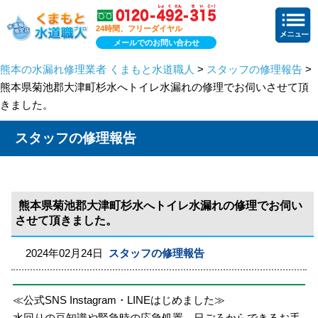
24時間、フリーダイヤル
メールでのお問い合わせ
熊本の水漏れ修理業者 くまもと水道職人
>
スタッフの修理報告
>
熊本県菊池郡大津町杉水へトイレ水漏れの修理でお伺いさせて頂
きました。
スタッフの修理報告
熊本県菊池郡大津町杉水へトイレ水漏れの修理でお伺い
させて頂きました。
2024年02月24日
スタッフの修理報告
≪公式SNS Instagram・LINEはじめました≫
水回りの豆知識や緊急時の応急処置、日ごろからできるお手