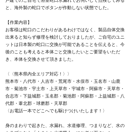
戸建てのご自宅で浴室蛇口水漏れでお伺いして点検してみる
と、海外製の蛇口でボタンが作動しない状態でした。
【作業内容】
お客様は蛇口のこだわりがあるわけではなく、製品自体交換
出来ると知らず修理を検討しておりましたが、ご自宅のユニ
ットは日本製の蛇口に交換が可能であることを伝えると、今
後のことも考えると本体ごと交換したいとご要望をいただ
き、本体を交換させて頂きました。
〈〈熊本県内全エリア対応！〉〉
熊本市・八代市・人吉市・荒尾市・水俣市・玉名市・山鹿
市・菊池市・宇土市・上天草市・宇城市・阿蘇市・天草市・
合志市・下益城郡・玉名郡・菊池郡・阿蘇郡・上益城郡・八
代郡・葦北郡・球磨郡・天草郡
〈お電話一本でどこへでも駆けつけいたします！〉
身のまわりで起きた、水漏れ、水道修理、つまりなど、水の