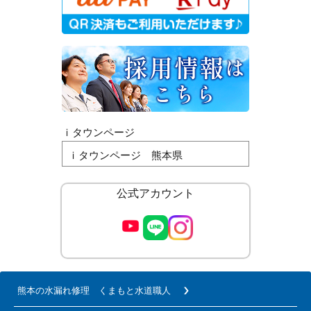
ｉタウンページ
ｉタウンページ 熊本県
公式アカウント
熊本の水漏れ修理 くまもと水道職人