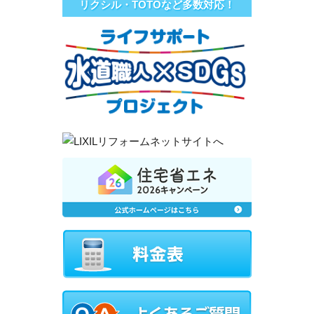
リクシル・TOTOなど多数対応！