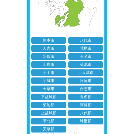
熊本市
八代市
人吉市
荒尾市
水俣市
玉名市
山鹿市
菊池市
宇土市
上天草市
宇城市
阿蘇市
天草市
合志市
下益城郡
玉名郡
菊池郡
阿蘇郡
上益城郡
八代郡
葦北郡
球磨郡
天草郡