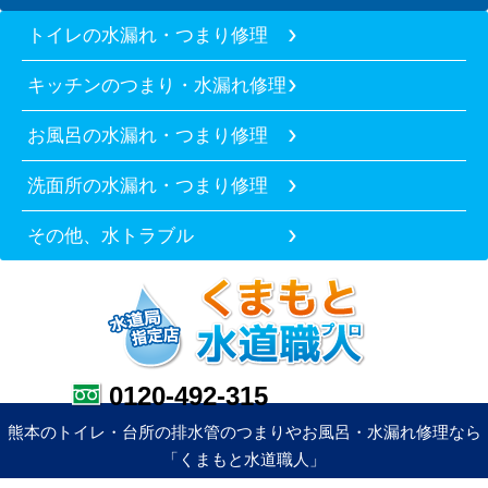
トイレの水漏れ・つまり修理
キッチンのつまり・水漏れ修理
お風呂の水漏れ・つまり修理
洗面所の水漏れ・つまり修理
その他、水トラブル
0120-492-315
熊本のトイレ・台所の排水管のつまりやお風呂・水漏れ修理なら
「くまもと水道職人」