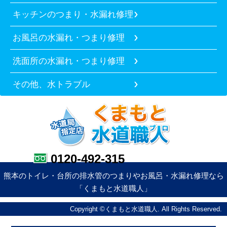
キッチンのつまり・水漏れ修理
お風呂の水漏れ・つまり修理
洗面所の水漏れ・つまり修理
その他、水トラブル
0120-492-315
熊本のトイレ・台所の排水管のつまりやお風呂・水漏れ修理なら
「くまもと水道職人」
Copyright ©くまもと水道職人. All Rights Reserved.