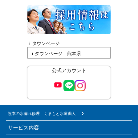
ｉタウンページ
ｉタウンページ 熊本県
公式アカウント
熊本の水漏れ修理 くまもと水道職人
サービス内容