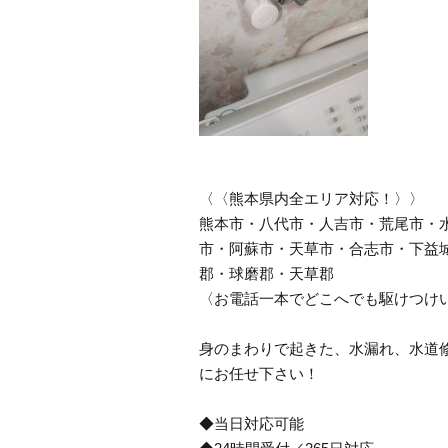
〈〈熊本県内全エリア対応！〉〉
熊本市・八代市・人吉市・荒尾市・
市・阿蘇市・天草市・合志市・下益
郡・球磨郡・天草郡
〈お電話一本でどこへでも駆けつけ
身のまわりで起きた、水漏れ、水道
にお任せ下さい！
◆当日対応可能