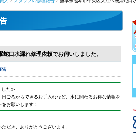
職人
>
スタッフの修理報告
> 熊本県熊本市中央区大江へ洗濯蛇口
告
濯蛇口水漏れ修理依頼でお伺いしました。
報告
めました≫
、日ごろからできるお手入れなど、水に関わるお得な情報を
ーをお願いします！
いただき、ありがとうございます。