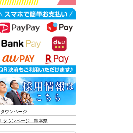
ｉタウンページ
ｉタウンページ 熊本県