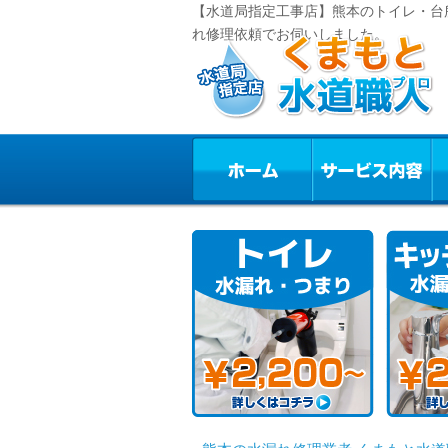
【水道局指定工事店】熊本のトイレ・台
れ修理依頼でお伺いしました。