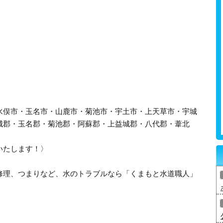
水俣市・玉名市・山鹿市・菊池市・宇土市・上天草市・宇城
城郡・玉名郡・菊池郡・阿蘇郡・上益城郡・八代郡・葦北
いたします！〉
修理、つまりなど、水のトラブルなら「くまもと水道職人」