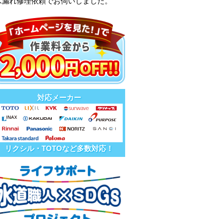
水漏れ修理依頼でお伺いしました。
対応メーカー
リクシル・TOTOなど多数対応！