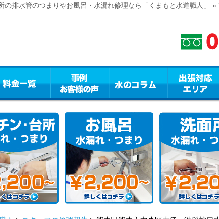
所の排水管のつまりやお風呂・水漏れ修理なら「くまもと水道職人」 »