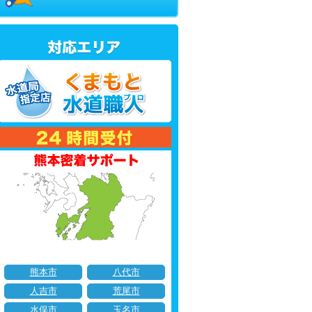
熊本市
八代市
人吉市
荒尾市
水俣市
玉名市