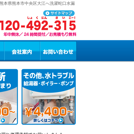
 熊本県熊本市中央区大江へ洗濯蛇口水漏