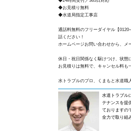
◆24時間受付／365日対応
◆お見積り無料
◆水道局指定工事店
通話料無料のフリーダイヤル【0120
話ください！
ホームページお問い合わせから、メ
休日・祝日関係なく駆けつけ、状態
お見積りは無料で、キャンセル料も
水トラブルのプロ、くまもと水道職人
水道トラブル
テナンスを提
ておりますの
全力で取り組