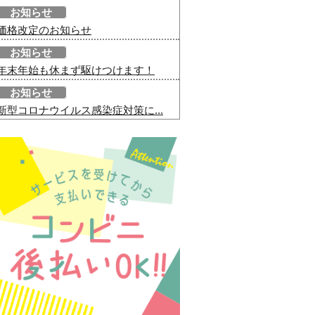
お知らせ
価格改定のお知らせ
お知らせ
年末年始も休まず駆けつけます！
お知らせ
新型コロナウイルス感染症対策に...