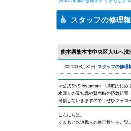
熊本の水漏れ修理業者 くまもと水道
スタッフの修理報
熊本県熊本市中央区大江へ洗
2024年03月31日
スタッフの修理
≪公式SNS Instagram・LINEはじ
水回りの豆知識や緊急時の応急処置
発信していきますので、ぜひフォロ
こんにちは。
くまもと水道職人の修理報告をご覧