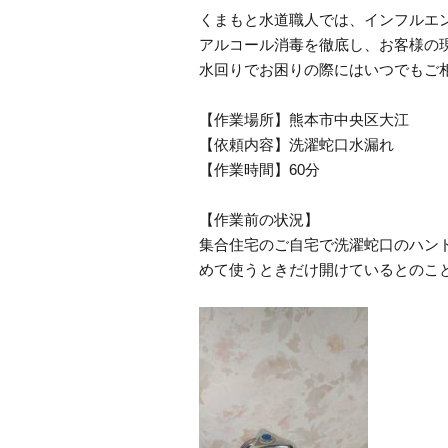
くまもと水道職人では、インフルエ
アルコール消毒を徹底し、お客様の
水回りでお困りの際にはいつでもご
【作業場所】熊本市中央区大江
【依頼内容】洗濯蛇口水漏れ
【作業時間】60分
【作業前の状況】
集合住宅のご自宅で洗濯蛇口のハン
めて使うときだけ開けているとのこ