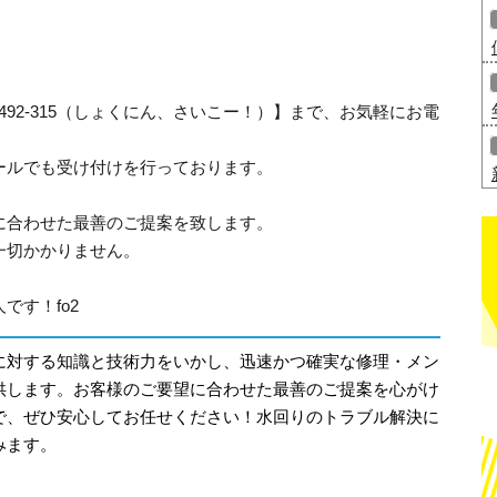
-492-315（しょくにん、さいこー！）】まで、お気軽にお電
ールでも受け付けを行っております。
に合わせた最善のご提案を致します。
一切かかりません。
です！fo2
に対する知識と技術力をいかし、迅速かつ確実な修理・メン
供します。お客様のご要望に合わせた最善のご提案を心がけ
で、ぜひ安心してお任せください！水回りのトラブル解決に
みます。