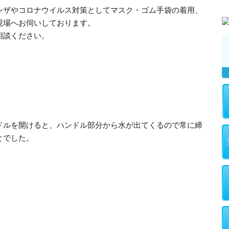
ンザやコロナウイルス対策としてマスク・ゴム手袋の着用、
現場へお伺いしております。
相談ください。
ドルを開けると、ハンドル部分から水が出てくるので常に締
とでした。