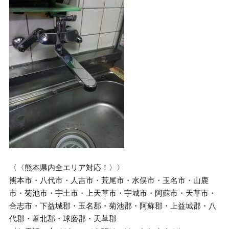
〈〈熊本県内全エリア対応！〉〉
熊本市・八代市・人吉市・荒尾市・水俣市・玉名市・山鹿
市・菊池市・宇土市・上天草市・宇城市・阿蘇市・天草市・
合志市・下益城郡・玉名郡・菊池郡・阿蘇郡・上益城郡・八
代郡・葦北郡・球磨郡・天草郡