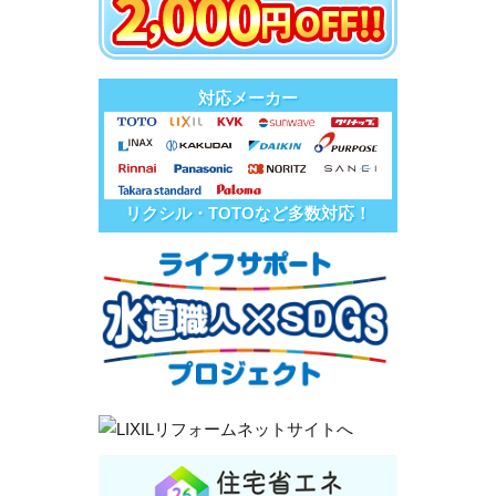
対応メーカー
リクシル・TOTOなど多数対応！