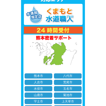
熊本市
八代市
人吉市
荒尾市
水俣市
玉名市
山鹿市
菊池市
宇土市
上天草市