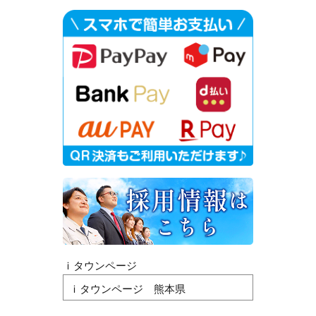
ｉタウンページ
ｉタウンページ 熊本県