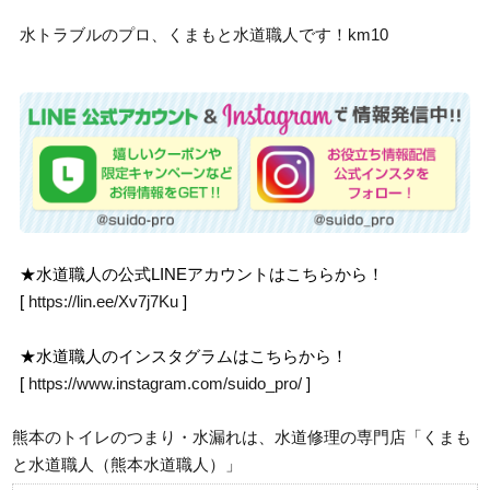
水トラブルのプロ、くまもと水道職人です！km10
★水道職人の公式LINEアカウントはこちらから！
[
https://lin.ee/Xv7j7Ku
]
★水道職人のインスタグラムはこちらから！
[
https://www.instagram.com/suido_pro/
]
熊本のトイレのつまり・水漏れは、水道修理の専門店「くまも
と水道職人（熊本水道職人）」