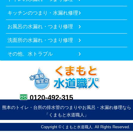
キッチンのつまり・水漏れ修理
お風呂の水漏れ・つまり修理
洗面所の水漏れ・つまり修理
その他、水トラブル
0120-492-315
熊本のトイレ・台所の排水管のつまりやお風呂・水漏れ修理なら
「くまもと水道職人」
Copyright ©くまもと水道職人. All Rights Reserved.