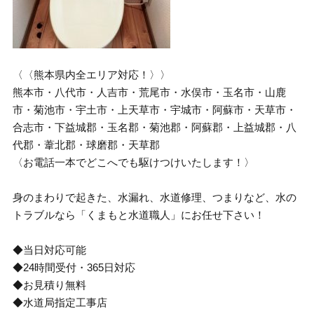
〈〈熊本県内全エリア対応！〉〉
熊本市・八代市・人吉市・荒尾市・水俣市・玉名市・山鹿
市・菊池市・宇土市・上天草市・宇城市・阿蘇市・天草市・
合志市・下益城郡・玉名郡・菊池郡・阿蘇郡・上益城郡・八
代郡・葦北郡・球磨郡・天草郡
〈お電話一本でどこへでも駆けつけいたします！〉
身のまわりで起きた、水漏れ、水道修理、つまりなど、水の
トラブルなら「くまもと水道職人」にお任せ下さい！
◆当日対応可能
◆24時間受付・365日対応
◆お見積り無料
◆水道局指定工事店