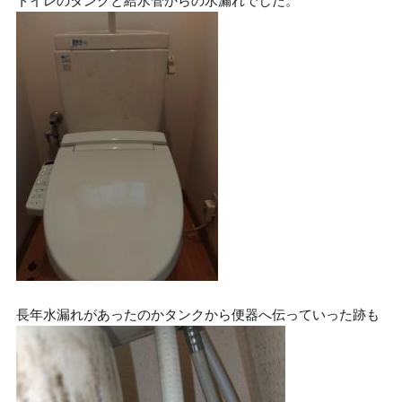
トイレのタンクと給水管からの水漏れでした。
長年水漏れがあったのかタンクから便器へ伝っていった跡も