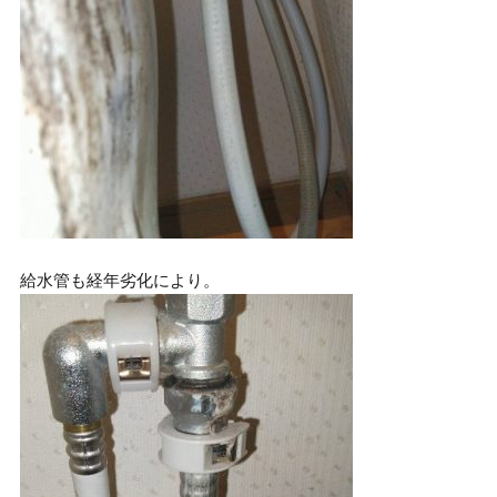
給水管も経年劣化により。