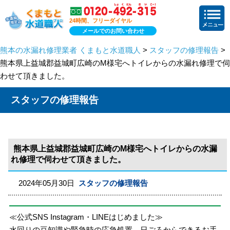
24時間、フリーダイヤル
メールでのお問い合わせ
熊本の水漏れ修理業者 くまもと水道職人
>
スタッフの修理報告
>
熊本県上益城郡益城町広崎のM様宅へトイレからの水漏れ修理で伺
わせて頂きました。
スタッフの修理報告
熊本県上益城郡益城町広崎のM様宅へトイレからの水漏
れ修理で伺わせて頂きました。
2024年05月30日
スタッフの修理報告
≪公式SNS Instagram・LINEはじめました≫
水回りの豆知識や緊急時の応急処置、日ごろからできるお手